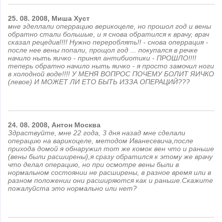
25.
08.
2008,
Миша
Хуст
мне зделлали оперрацию верикоцеле, но прошол год и вены
обратно стали большые, и я снова обратился к врачу, врач
сказал рецедив!!!! Нужно перероблять!! - снова оперрация -
после нее вены попали, прощол год ... покупался в речке
начило ныть яичко - принял антибиотики - ПРОШЛО!!!!
теперь обратно начило ныть яичко - я просто замочил ноги
в холодной воде!!!! У МЕНЯ ВОПРОС ПОЧЕМУ БОЛИТ ЯИЧКО
(левое) И МОЖЕТ ЛИ ЕТО БЫТЬ ИЗЗА ОПЕРАЦИЙ???
24.
08.
2008,
Антон
Москва
Здраствуйте, мне 22 года, 3 дня назад мне сделали
операцию на варикоцеле, методом Иванесевича,после
прихода домой я обнаружил тот же комок вен что и раньше
(вены были расширены),я сразу обратился к этому же врачу
что делал операцию, но при осмотре вены были в
нормальном состоянии не расширены, в разное время или в
разном положении они расширяются как и раньше.Скажите
пожалуйста это нормально или нет?