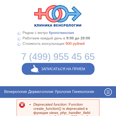
Перейти к основному содержанию
Рядом с метро
Кропоткинская
Работаем каждый день
с 9:00 до 20:00
Стоимость консультации
900 рублей
7 (499) 955 45 65
ЗАПИСАТЬСЯ НА ПРИЕМ
Венерология
Дерматология
Урология
Гинекология
Deprecated function
: Function
Сообщение об ошибке
create_function() is deprecated в
функции
views_php_handler_field-