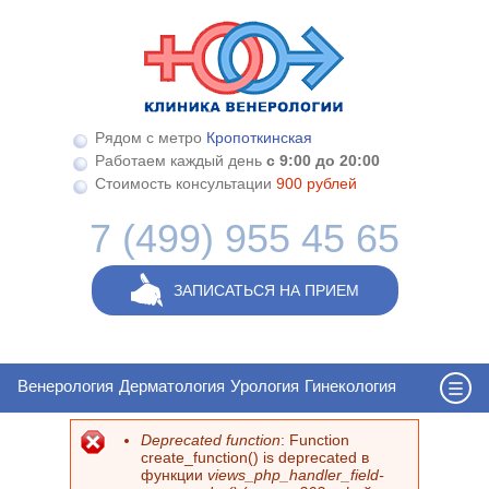
Перейти к основному содержанию
Рядом с метро
Кропоткинская
Работаем каждый день
с 9:00 до 20:00
Стоимость консультации
900 рублей
7 (499) 955 45 65
ЗАПИСАТЬСЯ НА ПРИЕМ
Венерология
Дерматология
Урология
Гинекология
Deprecated function
: Function
Сообщение об ошибке
create_function() is deprecated в
функции
views_php_handler_field-