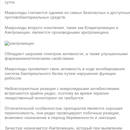
суток.
Макролиды считаются одними из самых безопасных и доступны
противобактериальных средств.
Макролиды второго поколения, такие как Кларитромицин и
Азитромицин, являются производными эритромицина.
Обладают широким спектром активности, а также улучшенными
фармакокинетическими свойствами.
Макролиды проявляют свою активность в ходе ингибирования
синтеза бактериального белка путем нарушения функции
рибосом.
Неблагоприятные реакции с макролидными антибиотиками
встречаются крайне редко, поэтому во время терапии
лекарственный мониторинг не требуется.
Отличительной особенностью препаратов является хорошая
переносимость, они редко провоцируют побочные реакции,
возможно назначение в период беременности и лактации.
Зачастую назначается Азитромицин, который при выявлении