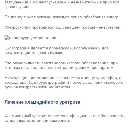
затруднение с мочеиспусканием и незначительные примеси
крови в урине.
Пациенту может рекомендоваться прием обезболивающего.
Уретроскопия проводится под седацией и общей анестезией.
Цистография является процедурой, используемой для
визуализации мочевого пузыря.
Это разновидность рентгенологического обследования, при
котором орган наполняют контрастирующим препаратом.
Нисходящая цистография выполняется в конце урографии, а
восходящая (цистоуретрография) после заполнения мочевого
пузыря контрастирующим агентом.
Лечение хламидийного уретрита
Хламидийный уретрит является инфекционным заболеванием,
вызванным патогенной бактерией.