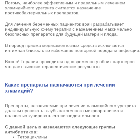
Потому, наиболее эффективным и правильным лечением
хламидийного уретрита считается назначение
противобактериальных препаратов.
Для лечения беременных пациенток врач разрабатывает
индивидуальную схему терапии с назначением максимально
безопасных препаратов для будущей матери и плода.
В период приема медикаментозных средств исключается
интимная близость во избежание повторной передачи инфекции
Важно! Терапия проводится одновременно у обоих партнеров,
что дает высокие терапевтические результаты.
Какие препараты назначаются при лечении
хламидий?
Препараты, назначаемые при лечении хламидийного уретрита
должны проникать вглубь патогенного микроорганизма и
полностью купировать его жизнедеятельность.
С данной целью назначаются следующие группы
антибиотиков:
Тетрациклины