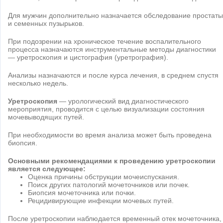
Для мужчин дополнительно назначается обследование простаты
и семенных пузырьков.
При подозрении на хроническое течение воспалительного
процесса назначаются инструментальные методы диагностики
— уретроскопия и цистография (уретрография).
Анализы назначаются и после курса лечения, в среднем спустя
несколько недель.
Уретроскопия
— урологический вид диагностического
мероприятия, проводится с целью визуализации состояния
мочевыводящих путей.
При необходимости во время анализа может быть проведена
биопсия.
Основными рекомендациями к проведению уретроскопии
является следующее:
Оценка причины обструкции мочеиспускания.
Поиск других патологий мочеточников или почек.
Биопсия мочеточника или почки.
Рецидивирующие инфекции мочевых путей.
После уретроскопии наблюдается временный отек мочеточника,