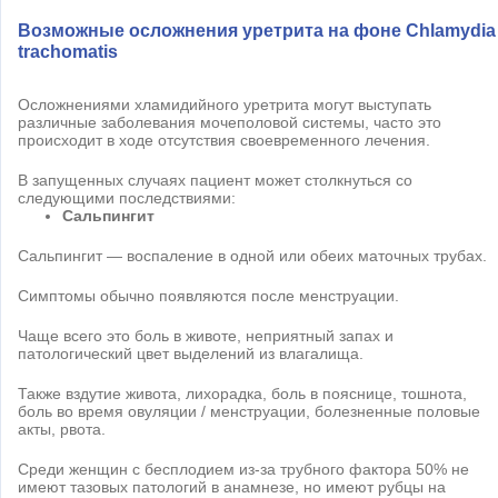
Возможные осложнения уретрита на фоне Chlamydia
trachomatis
Осложнениями хламидийного уретрита могут выступать
различные заболевания мочеполовой системы, часто это
происходит в ходе отсутствия своевременного лечения.
В запущенных случаях пациент может столкнуться со
следующими последствиями:
Сальпингит
Сальпингит — воспаление в одной или обеих маточных трубах.
Симптомы обычно появляются после менструации.
Чаще всего это боль в животе, неприятный запах и
патологический цвет выделений из влагалища.
Также вздутие живота, лихорадка, боль в пояснице, тошнота,
боль во время овуляции / менструации, болезненные половые
акты, рвота.
Среди женщин с бесплодием из-за трубного фактора 50% не
имеют тазовых патологий в анамнезе, но имеют рубцы на