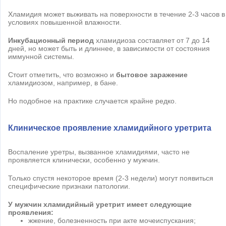
Хламидия может выживать на поверхности в течение 2-3 часов в
условиях повышенной влажности.
Инкубационный период
хламидиоза составляет от 7 до 14
дней, но может быть и длиннее, в зависимости от состояния
иммунной системы.
Стоит отметить, что возможно и
бытовое заражение
хламидиозом, например, в бане.
Но подобное на практике случается крайне редко.
Клиническое проявление хламидийного уретрита
Воспаление уретры, вызванное хламидиями, часто не
проявляется клинически, особенно у мужчин.
Только спустя некоторое время (2-3 недели) могут появиться
специфические признаки патологии.
У мужчин хламидийный уретрит имеет следующие
проявления:
жжение, болезненность при акте мочеиспускания;