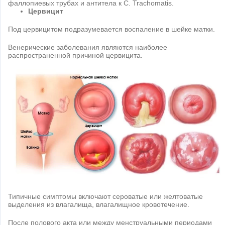
фаллопиевых трубах и антитела к C. Trachomatis.
Цервицит
Под цервицитом подразумевается воспаление в шейке матки.
Венерические заболевания являются наиболее
распространенной причиной цервицита.
Типичные симптомы включают сероватые или желтоватые
выделения из влагалища, влагалищное кровотечение.
После полового акта или между менструальными периодами