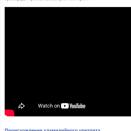
Происхождение хламидийного уретрита