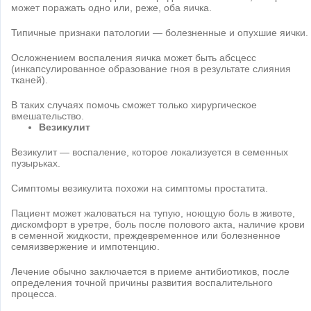
может поражать одно или, реже, оба яичка.
Типичные признаки патологии — болезненные и опухшие яички.
Осложнением воспаления яичка может быть абсцесс
(инкапсулированное образование гноя в результате слияния
тканей).
В таких случаях помочь сможет только хирургическое
вмешательство.
Везикулит
Везикулит — воспаление, которое локализуется в семенных
пузырьках.
Симптомы везикулита похожи на симптомы простатита.
Пациент может жаловаться на тупую, ноющую боль в животе,
дискомфорт в уретре, боль после полового акта, наличие крови
в семенной жидкости, преждевременное или болезненное
семяизвержение и импотенцию.
Лечение обычно заключается в приеме антибиотиков, после
определения точной причины развития воспалительного
процесса.