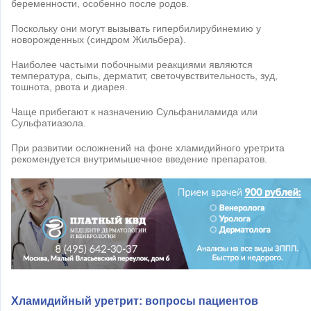
беременности, особенно после родов.
Поскольку они могут вызывать гипербилирубинемию у
новорожденных (синдром Жильбера).
Наиболее частыми побочными реакциями являются
температура, сыпь, дерматит, светочувствительность, зуд,
тошнота, рвота и диарея.
Чаще прибегают к назначению Сульфаниламида или
Сульфатиазола.
При развитии осложнений на фоне хламидийного уретрита
рекомендуется внутримышечное введение препаратов.
Хламидийный уретрит: вопросы пациентов