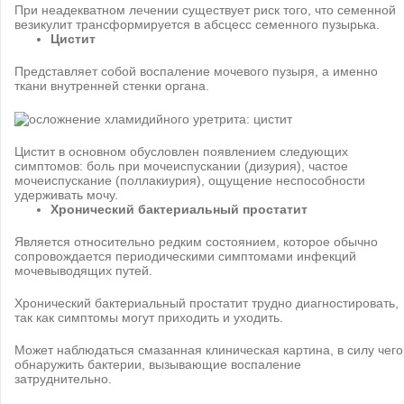
При неадекватном лечении существует риск того, что семенной
везикулит трансформируется в абсцесс семенного пузырька.
Цистит
Представляет собой воспаление мочевого пузыря, а именно
ткани внутренней стенки органа.
Цистит в основном обусловлен появлением следующих
симптомов: боль при мочеиспускании (дизурия), частое
мочеиспускание (поллакиурия), ощущение неспособности
удерживать мочу.
Хронический бактериальный простатит
Является относительно редким состоянием, которое обычно
сопровождается периодическими симптомами инфекций
мочевыводящих путей.
Хронический бактериальный простатит трудно диагностировать,
так как симптомы могут приходить и уходить.
Может наблюдаться смазанная клиническая картина, в силу чего
обнаружить бактерии, вызывающие воспаление
затруднительно.