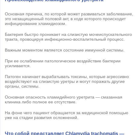
Основная причина, по которой может развиваться заболевание,
это незащищенный половой акт, в ходе которого происходит
инфицирование хламидиозом.
Бактерия быстро проникает на слизистую мочеиспускательного
тракта, провоцируя инфекционно-воспалительный процесс.
Важным моментом является состояние иммунной системы.
При ее ослаблении патологическое воздействие бактерии
усиливается.
Патоген начинает вырабатывать токсины, которые агрессивно
воздействуют на слизистую уретры и могут поражать другие
органы, системы.
Основная опасность хламидийного уретрита — смазанная
клиника либо полное ее отсутствие.
На фоне чего пациент обращается за медицинской помощью
уже на стадии развития осложнений.
Что собой представляет Chlamydia trachomatis —