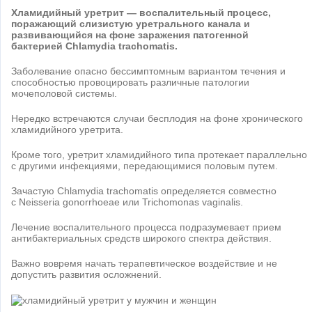
Хламидийный уретрит — воспалительный процесс,
поражающий слизистую уретрального канала и
развивающийся на фоне заражения патогенной
бактерией Chlamydia trachomatis.
Заболевание опасно бессимптомным вариантом течения и
способностью провоцировать различные патологии
мочеполовой системы.
Нередко встречаются случаи бесплодия на фоне хронического
хламидийного уретрита.
Кроме того, уретрит хламидийного типа протекает параллельно
с другими инфекциями, передающимися половым путем.
Зачастую Chlamydia trachomatis определяется совместно
с Neisseria gonorrhoeae или Trichomonas vaginalis.
Лечение воспалительного процесса подразумевает прием
антибактериальных средств широкого спектра действия.
Важно вовремя начать терапевтическое воздействие и не
допустить развития осложнений.