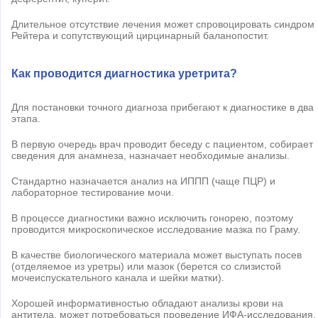
Длительное отсутствие лечения может спровоцировать синдром
Рейтера и сопутствующий цирцинарный баланопостит.
Как проводится диагностика уретрита?
Для постановки точного диагноза прибегают к диагностике в два
этапа.
В первую очередь врач проводит беседу с пациентом, собирает
сведения для анамнеза, назначает необходимые анализы.
Стандартно назначается анализ на ИППП (чаще ПЦР) и
лабораторное тестирование мочи.
В процессе диагностики важно исключить гонорею, поэтому
проводится микроскопическое исследование мазка по Граму.
В качестве биологического материала может выступать посев
(отделяемое из уретры) или мазок (берется со слизистой
мочеиспускательного канала и шейки матки).
Хорошей информативностью обладают анализы крови на
антитела, может потребоваться проведение ИФА-исследования.