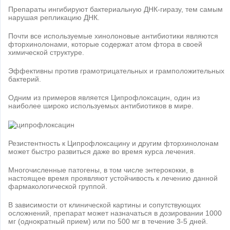
Препараты ингибируют бактериальную ДНК-гиразу, тем самым
нарушая репликацию ДНК.
Почти все используемые хинолоновые антибиотики являются
фторхинолонами, которые содержат атом фтора в своей
химической структуре.
Эффективны против грамотрицательных и грамположительных
бактерий.
Одним из примеров является Ципрофлоксацин, один из
наиболее широко используемых антибиотиков в мире.
Резистентность к Ципрофлоксацину и другим фторхинолонам
может быстро развиться даже во время курса лечения.
Многочисленные патогены, в том числе энтерококки, в
настоящее время проявляют устойчивость к лечению данной
фармакологической группой.
В зависимости от клинической картины и сопутствующих
осложнений, препарат может назначаться в дозировании 1000
мг (однократный прием) или по 500 мг в течение 3-5 дней.