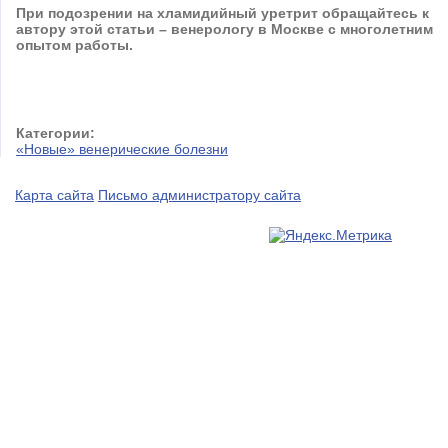
При подозрении на
хламидийный уретрит
обращайтесь к
автору этой статьи – венерологу в Москве с многолетним
опытом работы.
Категории:
«Новые» венерические болезни
Карта сайта
Письмо администратору сайта