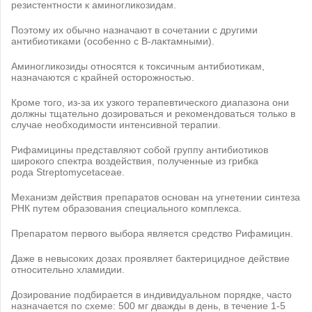
резистентности к аминогликозидам.
Поэтому их обычно назначают в сочетании с другими
антибиотиками (особенно с B-лактамными).
Аминогликозиды относятся к токсичным антибиотикам,
назначаются с крайней осторожностью.
Кроме того, из-за их узкого терапевтического диапазона они
должны тщательно дозироваться и рекомендоваться только в
случае необходимости интенсивной терапии.
Рифамицины представляют собой группу антибиотиков
широкого спектра воздействия, полученные из грибка
рода Streptomycetaceae.
Механизм действия препаратов основан на угнетении синтеза
РНК путем образования специального комплекса.
Препаратом первого выбора является средство Рифамицин.
Даже в невысоких дозах проявляет бактерицидное действие
относительно хламидии.
Дозирование подбирается в индивидуальном порядке, часто
назначается по схеме: 500 мг дважды в день, в течение 1-5