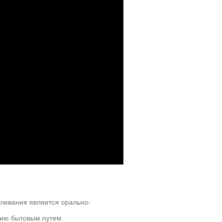
левания является орально-
цию бытовым путем.