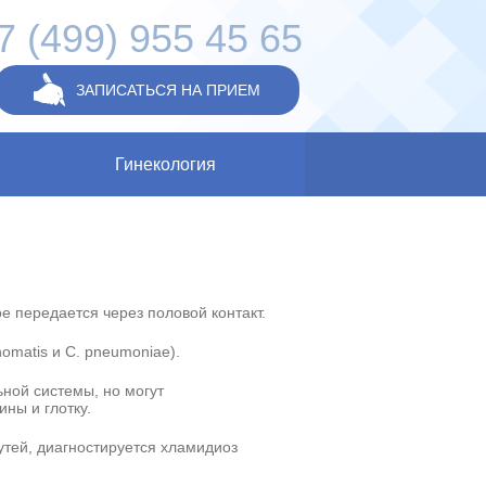
7 (499) 955 45 65
ЗАПИСАТЬСЯ НА ПРИЕМ
Гинекология
е передается через половой контакт.
omatis и C. pneumoniae).
ной системы, но могут
ны и глотку.
утей, диагностируется хламидиоз