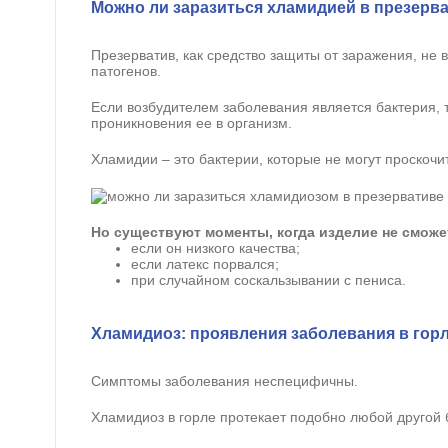
Можно ли заразиться хламидией в презерв
Презерватив, как средство защиты от заражения, не 
патогенов.
Если возбудителем заболевания является бактерия, 
проникновения ее в организм.
Хламидии – это бактерии, которые не могут проскочит
Но существуют моменты, когда изделие не сможет
если он низкого качества;
если латекс порвался;
при случайном соскальзывании с пениса.
Хламидиоз: проявления заболевания в гор
Симптомы заболевания неспецифичны.
Хламидиоз в горле протекает подобно любой другой