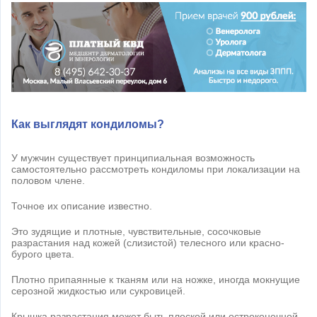
Как выглядят кондиломы?
У мужчин существует принципиальная возможность
самостоятельно рассмотреть кондиломы при локализации на
половом члене.
Точное их описание известно.
Это зудящие и плотные, чувствительные, сосочковые
разрастания над кожей (слизистой) телесного или красно-
бурого цвета.
Плотно припаянные к тканям или на ножке, иногда мокнущие
серозной жидкостью или сукровицей.
Крышка разрастания может быть плоской или остроконечной.