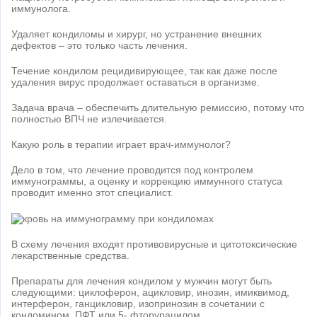
иммунолога.
Удаляет кондиломы и хирург, но устранение внешних
дефектов – это только часть лечения.
Течение кондилом рецидивирующее, так как даже после
удаления вирус продолжает оставаться в организме.
Задача врача – обеспечить длительную ремиссию, потому что
полностью ВПЧ не излечивается.
Какую роль в терапии играет врач-иммунолог?
Дело в том, что лечение проводится под контролем
иммунограммы, а оценку и коррекцию иммунного статуса
проводит именно этот специалист.
В схему лечения входят противовирусные и цитотоксические
лекарственные средства.
Препараты для лечения кондилом у мужчин могут быть
следующими: циклоферон, ацикловир, инозин, имиквимод,
интерферон, ганцикловир, изопринозин в сочетании с
кондомином, ПФТ или 5- фторурацилом.