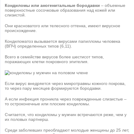
Кондиломы или аногенитальные бородавки
– объемные
поверхностные сосочковые образования над кожей или
слизистой.
Они красноватого или телесного оттенка, имеют вирусное
происхождение.
Кондиломатоз вызывается вирусами папилломы человека
(ВПЧ) определенных типов (6,11).
Всего в семействе вирусов более шестисот типов,
поражающих клетки покровного эпителия.
Если вирус внедряется через микротравмы кожного покрова,
то через пару месяцев формируются бородавки.
А если инфекция проникла через поврежденные слизистые –
то остроконечные или плоские кондиломы.
Считается, что кондиломы у мужчин встречаются реже, чем у
их половых партнерш.
Среди заболевших преобладают молодые женщины до 25 лет,