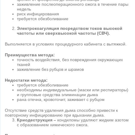
заживление послеоперационного ожога в течение пары
недель
риск инфицирования
требуется обезболивание
Электрокоагуляция посредством токов высокой
частоты или сверхвысокой частоты (СВЧ).
Выполняется в условиях процедурного кабинета с вытяжкой.
Преимущества метода:
точность воздействия, без повреждения окружающих
тканей
заживление без рубцов и шрамов
Недостатки метода:
требуется обезболивание
необходимы индивидуальные (маски или респираторы)
и групповые средства элиминации дыма
рана отечна, кровоточит, заживает с рубцом
Отсутствие средств удаления дыма способно привести к
повторному инфицированию при вдыхании дыма.
Криодеструкция –
кондиломы удаляют жидким азотом
с образованием химического ожога.