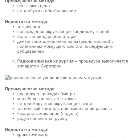
Преимущества метода:
невысокая цена
не требуется обезболивание
Недостатки метода:
токсичность
повреждение окружающих кондилому тканей
боли в период реабилитации
длительное заживление раны (около месяца) с
появлением мокнущего ожога и последующим
рубцеванием
Радиоволновая хирургия
– процедура выполняется
аппаратом Сургитрон.
Преимущества метода:
процедура проходит быстро
малоболезненно, нет отеков
не травмируются окружающие ткани
тактильный контроль при выполнении разреза
быстрое заживление (неделя)
редко появляется рубец
Недостатки метода:
кровоточивость