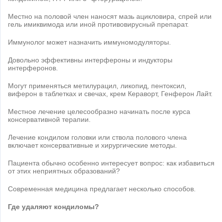
Местно на половой член наносят мазь ацикловира, спрей или
гель имиквимода или иной противовирусный препарат.
Иммунолог может назначить иммуномодуляторы.
Довольно эффективны интерфероны и индукторы
интерферонов.
Могут применяться метилурацил, ликопид, пентоксил,
виферон в таблетках и свечах, крем Кераворт, Генферон Лайт.
Местное лечение целесообразно начинать после курса
консервативной терапии.
Лечение кондилом головки или ствола полового члена
включает консервативные и хирургические методы.
Пациента обычно особенно интересует вопрос: как избавиться
от этих неприятных образований?
Современная медицина предлагает несколько способов.
Где удаляют кондиломы?