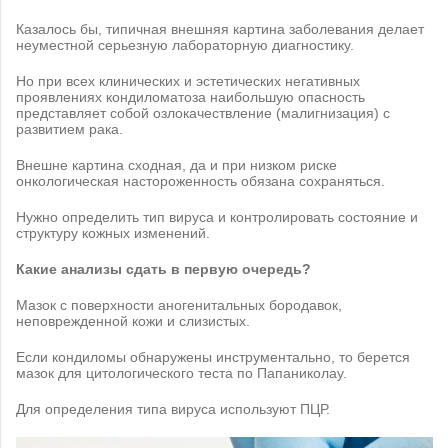
Казалось бы, типичная внешняя картина заболевания делает
неуместной серьезную лабораторную диагностику.
Но при всех клинических и эстетических негативных
проявлениях кондиломатоза наибольшую опасность
представляет собой озлокачествление (малигнизация) с
развитием рака.
Внешне картина сходная, да и при низком риске
онкологическая настороженность обязана сохраняться.
Нужно определить тип вируса и контролировать состояние и
структуру кожных изменений.
Какие анализы сдать в первую очередь?
Мазок с поверхности аногенитальных бородавок,
неповрежденной кожи и слизистых.
Если кондиломы обнаружены инструментально, то берется
мазок для цитологического теста по Папаниколау.
Для определения типа вируса используют ПЦР.