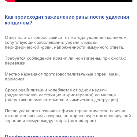
Как происходит заживление раны после удаления
кондилом?
Ответ на этот вопрос зависит от метода удаления кондилом,
сопутствующих заболеваний, уровня глюкозы
периферической крови, напряженности иммунного ответа.
Требуется соблюдение правил личной гигиены, при ожогах:
перевязки.
Местно назначают противовоспалительные спреи, мази,
примочки.
Сроки реабилитации колеблются от одной недели
(радиоволновая деструкция и криотерапия) до месяца
(оперативное вмешательство и химическая деструкция).
После удаления назначают физиотерапевтическое лечение
низкоинтенсивным лазером, повторяют курс противовирусной
терапии и иммуномодуляторы (интерферон).
Профилактика появления кондилом