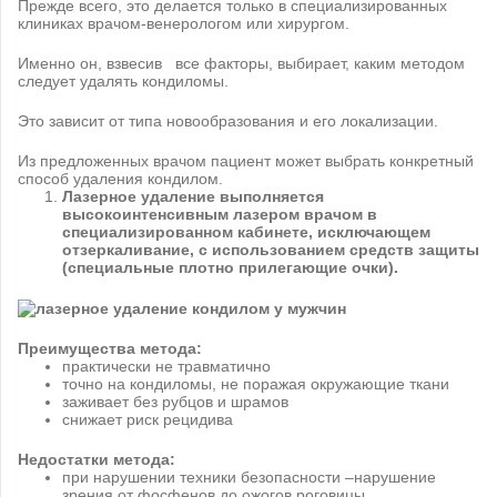
Прежде всего, это делается только в специализированных
клиниках врачом-венерологом или хирургом.
Именно он, взвесив все факторы, выбирает, каким методом
следует удалять кондиломы.
Это зависит от типа новообразования и его локализации.
Из предложенных врачом пациент может выбрать конкретный
способ удаления кондилом.
Лазерное удаление выполняется
высокоинтенсивным лазером врачом в
специализированном кабинете, исключающем
отзеркаливание, с использованием средств защиты
(специальные плотно прилегающие очки).
Преимущества метода:
практически не травматично
точно на кондиломы, не поражая окружающие ткани
заживает без рубцов и шрамов
снижает риск рецидива
Недостатки метода:
при нарушении техники безопасности –нарушение
зрения от фосфенов до ожогов роговицы