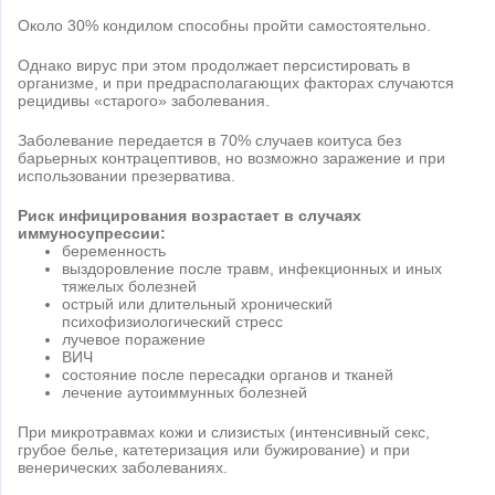
Около 30% кондилом способны пройти самостоятельно.
Однако вирус при этом продолжает персистировать в
организме, и при предрасполагающих факторах случаются
рецидивы «старого» заболевания.
Заболевание передается в 70% случаев коитуса без
барьерных контрацептивов, но возможно заражение и при
использовании презерватива.
Риск инфицирования возрастает в случаях
иммуносупрессии:
беременность
выздоровление после травм, инфекционных и иных
тяжелых болезней
острый или длительный хронический
психофизиологический стресс
лучевое поражение
ВИЧ
состояние после пересадки органов и тканей
лечение аутоиммунных болезней
При микротравмах кожи и слизистых (интенсивный секс,
грубое белье, катетеризация или бужирование) и при
венерических заболеваниях.