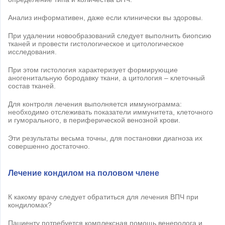
Анализ информативен, даже если клинически вы здоровы.
При удалении новообразований следует выполнить биопсию
тканей и провести гистологическое и цитологическое
исследования.
При этом гистология характеризует формирующие
аногенитальную бородавку ткани, а цитология – клеточный
состав тканей.
Для контроля лечения выполняется иммунограмма:
необходимо отслеживать показатели иммунитета, клеточного
и гуморального, в периферической венозной крови.
Эти результаты весьма точны, для постановки диагноза их
совершенно достаточно.
Лечение кондилом на половом члене
К какому врачу следует обратиться для лечения ВПЧ при
кондиломах?
Пациенту потребуется комплексная помощь венеролога и