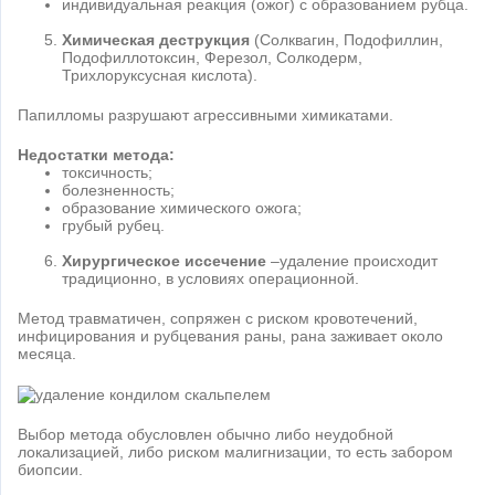
индивидуальная реакция (ожог) с образованием рубца.
Химическая деструкция
(Солквагин, Подофиллин,
Подофиллотоксин, Ферезол, Солкодерм,
Трихлоруксусная кислота).
Папилломы разрушают агрессивными химикатами.
Недостатки метода:
токсичность;
болезненность;
образование химического ожога;
грубый рубец.
Хирургическое иссечение
–удаление происходит
традиционно, в условиях операционной.
Метод травматичен, сопряжен с риском кровотечений,
инфицирования и рубцевания раны, рана заживает около
месяца.
Выбор метода обусловлен обычно либо неудобной
локализацией, либо риском малигнизации, то есть забором
биопсии.