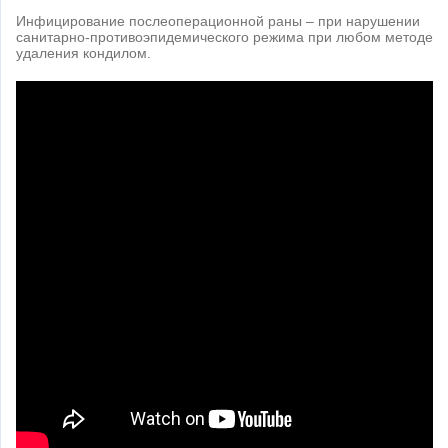
Инфицирование послеоперационной раны – при нарушении
санитарно-противоэпидемического режима при любом методе
удаления кондилом.