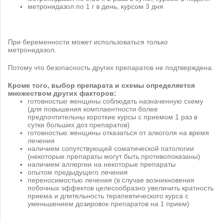
метронидазол по 1 г в день, курсом 3 дня
При беременности может использоваться только
метронидазол.
Потому что безопасность других препаратов не подтверждена.
Кроме того, выбор препарата и схемы определяется
множеством других факторов:
готовностью женщины соблюдать назначенную схему
(для повышения комплаентности более
предпочтительны короткие курсы с приемом 1 раз в
сутки больших доз препаратов)
готовностью женщины отказаться от алкоголя на время
лечения
наличием сопутствующей соматической патологии
(некоторые препараты могут быть противопоказаны)
наличием аллергии на некоторые препараты
опытом предыдущего лечения
переносимостью лечения (в случае возникновения
побочных эффектов целесообразно увеличить кратность
приема и длительность терапевтического курса с
уменьшением дозировок препаратов на 1 прием)