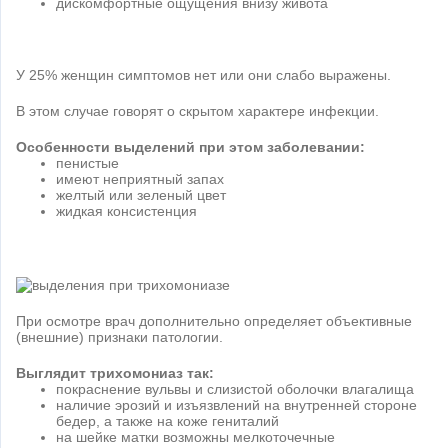
дискомфортные ощущения внизу живота
У 25% женщин симптомов нет или они слабо выражены.
В этом случае говорят о скрытом характере инфекции.
Особенности выделений при этом заболевании:
пенистые
имеют неприятный запах
желтый или зеленый цвет
жидкая консистенция
При осмотре врач дополнительно определяет объективные
(внешние) признаки патологии.
Выглядит трихомониаз так:
покраснение вульвы и слизистой оболочки влагалища
наличие эрозий и изъязвлений на внутренней стороне
бедер, а также на коже гениталий
на шейке матки возможны мелкоточечные