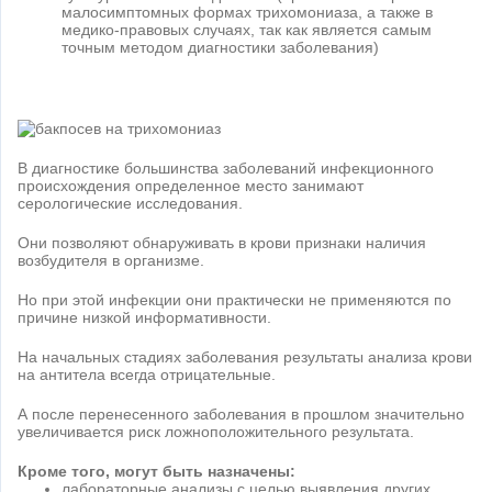
малосимптомных формах трихомониаза, а также в
медико-правовых случаях, так как является самым
точным методом диагностики заболевания)
В диагностике большинства заболеваний инфекционного
происхождения определенное место занимают
серологические исследования.
Они позволяют обнаруживать в крови признаки наличия
возбудителя в организме.
Но при этой инфекции они практически не применяются по
причине низкой информативности.
На начальных стадиях заболевания результаты анализа крови
на антитела всегда отрицательные.
А после перенесенного заболевания в прошлом значительно
увеличивается риск ложноположительного результата.
Кроме того, могут быть назначены:
лабораторные анализы с целью выявления других