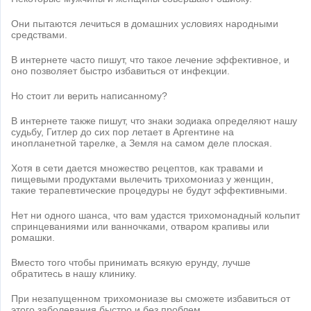
Они пытаются лечиться в домашних условиях народными
средствами.
В интернете часто пишут, что такое лечение эффективное, и
оно позволяет быстро избавиться от инфекции.
Но стоит ли верить написанному?
В интернете также пишут, что знаки зодиака определяют нашу
судьбу, Гитлер до сих пор летает в Аргентине на
инопланетной тарелке, а Земля на самом деле плоская.
Хотя в сети дается множество рецептов, как травами и
пищевыми продуктами вылечить трихомониаз у женщин,
такие терапевтические процедуры не будут эффективными.
Нет ни одного шанса, что вам удастся трихомонадный кольпит
спринцеваниями или ванночками, отваром крапивы или
ромашки.
Вместо того чтобы принимать всякую ерунду, лучше
обратитесь в нашу клинику.
При незапущенном трихомониазе вы сможете избавиться от
этого заболевания быстро и без проблем.