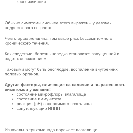
кровоизлияния
Обычно симптомы сильнее всего выражены у девочек
подросткового возраста.
Чем старше женщина, тем выше риск бессимптомного
хронического течения.
Как следствие, болезнь нередко становится запущенной и
ведет к осложнениям.
Таковыми могут быть бесплодие, воспаление внутренних
половых органов.
Другие факторы, влияющие на наличие и выраженность
симптомов у женщин:
состояние микрофлоры влагалища
состояние иммунитета
реакция (рН) содержимого влагалища
сопутствующие ИППП
Изначально трихомонада поражает влагалище.