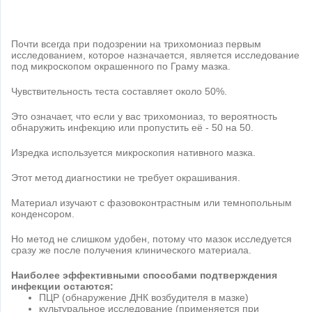
Почти всегда при подозрении на трихомониаз первым
исследованием, которое назначается, является исследование
под микроскопом окрашенного по Граму мазка.
Чувствительность теста составляет около 50%.
Это означает, что если у вас трихомониаз, то вероятность
обнаружить инфекцию или пропустить её - 50 на 50.
Изредка используется микроскопия нативного мазка.
Этот метод диагностики не требует окрашивания.
Материал изучают с фазовоконтрастным или темнопольным
конденсором.
Но метод не слишком удобен, потому что мазок исследуется
сразу же после получения клинического материала.
Наиболее эффективными способами подтверждения
инфекции остаются:
ПЦР (обнаружение ДНК возбудителя в мазке)
культуральное исследование (применяется при