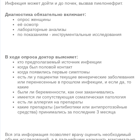
Инфекция может дойти и до почек, вызвав пиелонефрит.
Диагностика обязательно включает:
опрос женщины
её осмотр
лабораторные анализы
по показаниям - инструментальные исследования
В ходе опроса доктор выясняет:
кто предполагаемый источник инфекции
когда был половой контакт
когда появились первые симптомы
есть ли у пациентки текущие венерические заболевания
или перенесенные в прошлом инфекции, и если да, то
какие
были ли беременности, как они заканчивались
имеется ли сопутствующая соматическая патология
есть ли аллергия на препараты
какие препараты (антибиотики или антипротозойные
средства) принимались за последние 3 месяца
Вся эта информация позволяет врачу оценить необходимый
объем исследований, а в дальнейшем назначить максимально