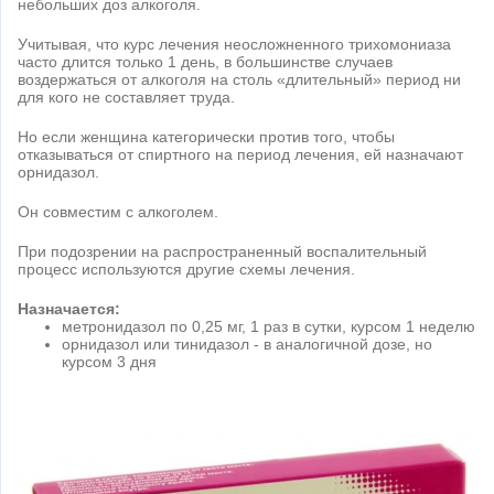
небольших доз алкоголя.
Учитывая, что курс лечения неосложненного трихомониаза
часто длится только 1 день, в большинстве случаев
воздержаться от алкоголя на столь «длительный» период ни
для кого не составляет труда.
Но если женщина категорически против того, чтобы
отказываться от спиртного на период лечения, ей назначают
орнидазол.
Он совместим с алкоголем.
При подозрении на распространенный воспалительный
процесс используются другие схемы лечения.
Назначается:
метронидазол по 0,25 мг, 1 раз в сутки, курсом 1 неделю
орнидазол или тинидазол - в аналогичной дозе, но
курсом 3 дня