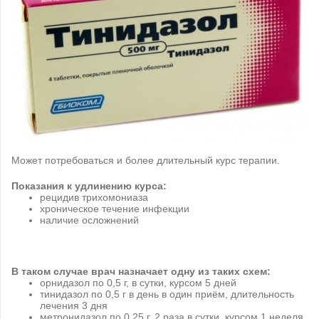
Может потребоваться и более длительный курс терапии.
Показания к удлинению курса:
рецидив трихомониаза
хроническое течение инфекции
наличие осложнений
В таком случае врач назначает одну из таких схем:
орнидазол по 0,5 г, в сутки, курсом 5 дней
тинидазол по 0,5 г в день в один приём, длительность
лечения 3 дня
метронидазол по 0,25 г, 2 раза в сутки, курсом 1 неделя