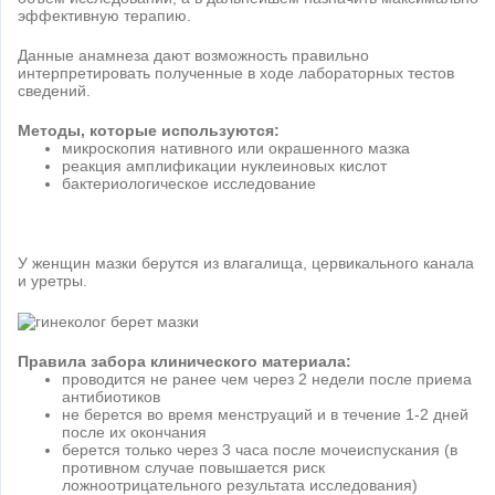
эффективную терапию.
Данные анамнеза дают возможность правильно
интерпретировать полученные в ходе лабораторных тестов
сведений.
Методы, которые используются:
микроскопия нативного или окрашенного мазка
реакция амплификации нуклеиновых кислот
бактериологическое исследование
У женщин мазки берутся из влагалища, цервикального канала
и уретры.
Правила забора клинического материала:
проводится не ранее чем через 2 недели после приема
антибиотиков
не берется во время менструаций и в течение 1-2 дней
после их окончания
берется только через 3 часа после мочеиспускания (в
противном случае повышается риск
ложноотрицательного результата исследования)