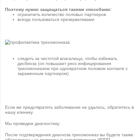
Поэтому нужно защищаться такими способами:
ограничить количество половых партнеров
всегда пользоваться презервативами
следить за чистотой влагалища, чтобы избежать
дисбиоза (он повышает риск инфицирования
трихомониазом при однократном половом контакте с
зараженным партнером)
Если же предотвратить заболевание не удалось, обратитесь в
нашу клинику.
Мы проведем диагностику.
После подтверждения диагноза трихомониаз вы будете также
обследованы на возможные сопутствующие ИППП.