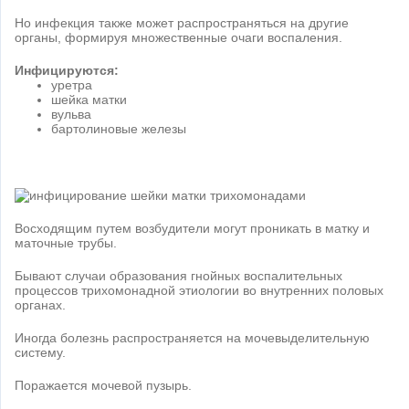
Но инфекция также может распространяться на другие
органы, формируя множественные очаги воспаления.
Инфицируются:
уретра
шейка матки
вульва
бартолиновые железы
Восходящим путем возбудители могут проникать в матку и
маточные трубы.
Бывают случаи образования гнойных воспалительных
процессов трихомонадной этиологии во внутренних половых
органах.
Иногда болезнь распространяется на мочевыделительную
систему.
Поражается мочевой пузырь.