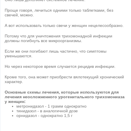
Проще говоря, лечиться одними только таблетками, без
свечей, можно.
А вот использовать только свечи у женщин нецелесообразно.
Потому что для уничтожения трихомонадной инфекции
должны погибнуть все микроорганизмы.
Если же они погибают лишь частично, что симптомы
уменьшаются.
Но через некоторое время случается рецидив инфекции.
Кроме того, она может приобрести вялотекущий хронический
характер.
Основные схемы лечения, которые используются для
лечения неосложненного урогенитального трихомониаза
у женщин:
метронидазол - 1 грамм однократно
тинидазол - в аналогичной дозе
орнидазол - однократно 1,5 г