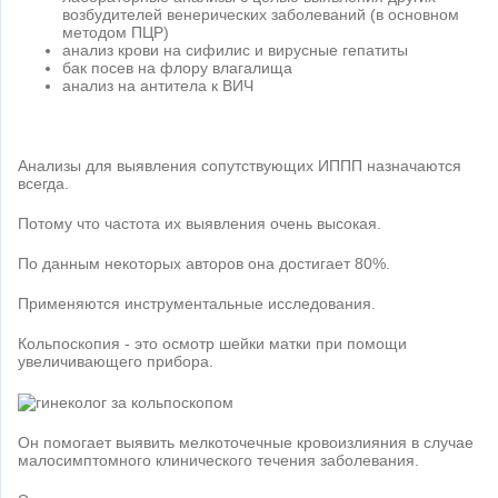
возбудителей венерических заболеваний (в основном
методом ПЦР)
анализ крови на сифилис и вирусные гепатиты
бак посев на флору влагалища
анализ на антитела к ВИЧ
Анализы для выявления сопутствующих ИППП назначаются
всегда.
Потому что частота их выявления очень высокая.
По данным некоторых авторов она достигает 80%.
Применяются инструментальные исследования.
Кольпоскопия - это осмотр шейки матки при помощи
увеличивающего прибора.
Он помогает выявить мелкоточечные кровоизлияния в случае
малосимптомного клинического течения заболевания.