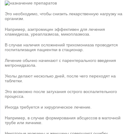
Это необходимо, чтобы снизить лекарственную нагрузку на
организм.
Например, азитромицин эффективен для лечения
хламидиоза, уреаплазмоза, микоплазмоза.
В случае наличия осложнений трихомониаза проводится
госпитализация пациентки в стационар.
Лечение обычно начинают с парентерального введения
метронидазола.
Уколы делают несколько дней, после чего переходят на
таблетки.
Это возможно после затухания острого воспалительного
процесса.
Иногда требуется и хирургическое лечение.
Например, в случае формирования абсцессов в маточной
трубе или яичнике.
Некоторые мужчины и женщины совершают ошибку.