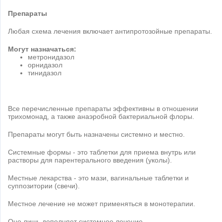
Препараты
Любая схема лечения включает антипротозойные препараты.
Могут назначаться:
метронидазол
орнидазол
тинидазол
Все перечисленные препараты эффективны в отношении
трихомонад, а также анаэробной бактериальной флоры.
Препараты могут быть назначены системно и местно.
Системные формы - это таблетки для приема внутрь или
растворы для парентерального введения (уколы).
Местные лекарства - это мази, вагинальные таблетки и
суппозитории (свечи).
Местное лечение не может применяться в монотерапии.
Оно лишь дополняет системное лечение.