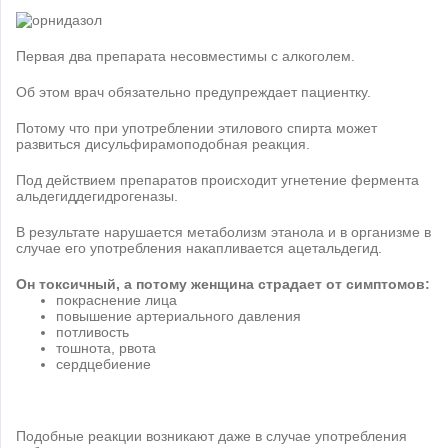
Первая два препарата несовместимы с алкоголем.
Об этом врач обязательно предупреждает пациентку.
Потому что при употреблении этилового спирта может
развиться дисульфирамоподобная реакция.
Под действием препаратов происходит угнетение фермента
альдегиддегидрогеназы.
В результате нарушается метаболизм этанола и в организме в
случае его употребления накапливается ацетальдегид.
Он токсичный, а потому женщина страдает от симптомов:
покраснение лица
повышение артериального давления
потливость
тошнота, рвота
сердцебиение
Подобные реакции возникают даже в случае употребления