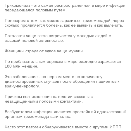
Трихомониаз - это самая распространенная в мире инфекция,
передающаяся половым путем.
Поговорим о том, как можно заразиться трихомонадой, через
сколько проявляется болезнь, как её выявить и как вылечить.
Патология чаще всего встречается у молодых людей с
высокой половой активностью.
Женщины страдают вдвое чаще мужчин.
По приблизительным оценкам в мире ежегодно заражаются
180 млн женщин.
Это заболевание - на первом месте по количеству
диагностированных случаев после обращения пациентов к
врачу-венерологу.
Причины возникновения патологии связаны с
незащищенными половыми контактами.
Возбудителем инфекции является простейший одноклеточный
организм трихомонада вагиналис.
Часто этот патоген обнаруживается вместе с другими ИППП.