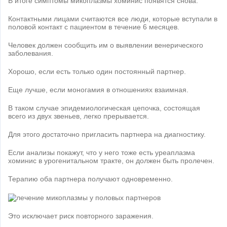
В итоге симптомы микоплазмы хоминис появятся снова.
Контактными лицами считаются все люди, которые вступали в
половой контакт с пациентом в течение 6 месяцев.
Человек должен сообщить им о выявлении венерического
заболевания.
Хорошо, если есть только один постоянный партнер.
Еще лучше, если моногамия в отношениях взаимная.
В таком случае эпидемиологическая цепочка, состоящая
всего из двух звеньев, легко прерывается.
Для этого достаточно пригласить партнера на диагностику.
Если анализы покажут, что у него тоже есть уреаплазма
хоминис в урогенитальном тракте, он должен быть пролечен.
Терапию оба партнера получают одновременно.
Это исключает риск повторного заражения.