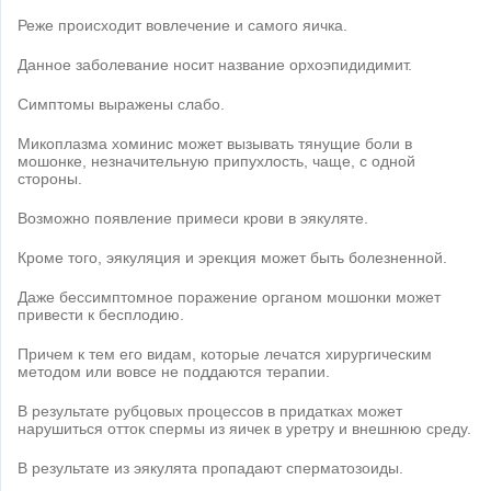
Реже происходит вовлечение и самого яичка.
Данное заболевание носит название орхоэпидидимит.
Симптомы выражены слабо.
Микоплазма хоминис может вызывать тянущие боли в
мошонке, незначительную припухлость, чаще, с одной
стороны.
Возможно появление примеси крови в эякуляте.
Кроме того, эякуляция и эрекция может быть болезненной.
Даже бессимптомное поражение органом мошонки может
привести к бесплодию.
Причем к тем его видам, которые лечатся хирургическим
методом или вовсе не поддаются терапии.
В результате рубцовых процессов в придатках может
нарушиться отток спермы из яичек в уретру и внешнюю среду.
В результате из эякулята пропадают сперматозоиды.