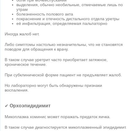
боли при мочеиспускании
выделения, обычно необильные, отмечаемые лишь по
утрам
болезненность полового акта
покраснение и отечность дистального отдела уретры
её инфильтрация, определяемая пальпаторно
Иногда жалоб нет.
Либо симптомы настолько незначительны, что не становятся
поводом для обращения к врачу.
В таком случае уретрит часто приобретает затяжное,
хроническое течение.
При субклинической форме пациент не предъявляет жалоб.
Но лабораторно могут быть обнаружены признаки
воспаления.
Орхоэпидидимит
✔
Микоплазма хоминис может поражать придаток яичка.
В таком случае диагностируется микоплазменный эпидидимит.