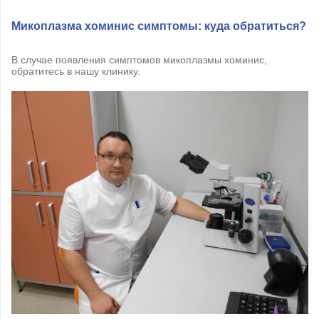
Микоплазма хоминис симптомы: куда обратиться?
В случае появления симптомов микоплазмы хоминис,
обратитесь в нашу клинику.