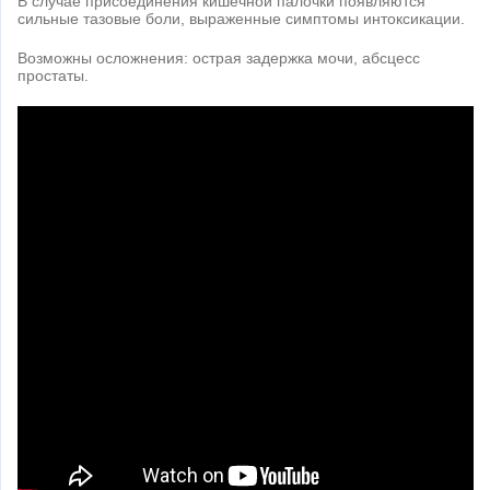
В случае присоединения кишечной палочки появляются
сильные тазовые боли, выраженные симптомы интоксикации.
Возможны осложнения: острая задержка мочи, абсцесс
простаты.