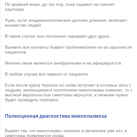
По крайней мере, до тех пор, пока пациент не сменит
партнера.
Хуже, если эпидемиологическая цепочка длинная, включает
множество людей.
В таком случае они постоянно заражают друг друга.
Выявить все контакты бывает проблематично из-за скрытности
пациентов.
Многие связи являются внебрачными и не афишируются.
В любом случае всё зависит от пациента.
Если после курса терапии он снова вступает в половые акты с
людьми, являющимися носителями микоплазмы хоминис, то с
высокой вероятностью симптомы вернутся, и лечение нужно
будет проводить повторно.
Полноценная диагностика микоплазмоза
Бывает так, что микоплазмы хоминис в организме уже нет, а
симптомы появляются снова.