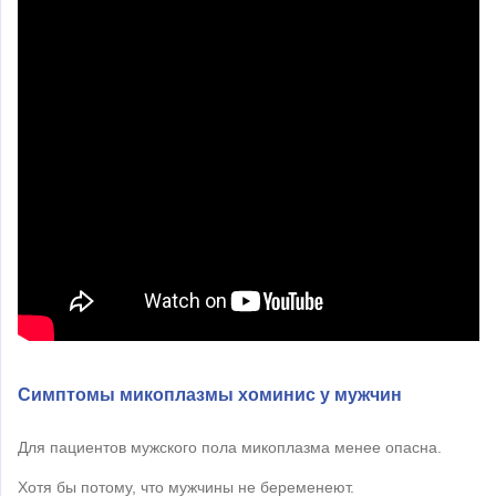
Симптомы микоплазмы хоминис у мужчин
Для пациентов мужского пола микоплазма менее опасна.
Хотя бы потому, что мужчины не беременеют.