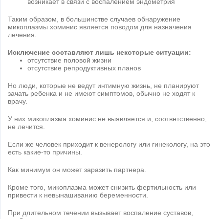
возникает в связи с воспалением эндометрия
Таким образом, в большинстве случаев обнаружение
микоплазмы хоминис является поводом для назначения
лечения.
Исключение составляют лишь некоторые ситуации:
отсутствие половой жизни
отсутствие репродуктивных планов
Но люди, которые не ведут интимную жизнь, не планируют
зачать ребенка и не имеют симптомов, обычно не ходят к
врачу.
У них микоплазма хоминис не выявляется и, соответственно,
не лечится.
Если же человек приходит к венерологу или гинекологу, на это
есть какие-то причины.
Как минимум он может заразить партнера.
Кроме того, микоплазма может снизить фертильность или
привести к невынашиванию беременности.
При длительном течении вызывает воспаление суставов,