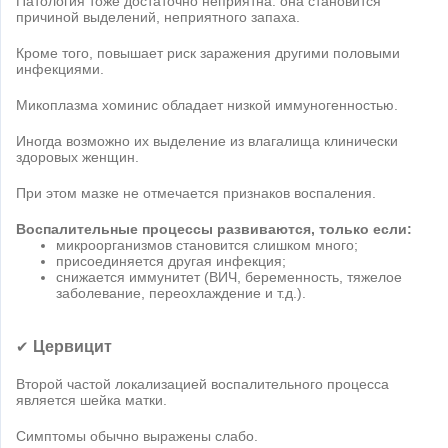
Патология тоже достаточно неприятна: она становится
причиной выделений, неприятного запаха.
Кроме того, повышает риск заражения другими половыми
инфекциями.
Микоплазма хоминис обладает низкой иммуногенностью.
Иногда возможно их выделение из влагалища клинически
здоровых женщин.
При этом мазке не отмечается признаков воспаления.
Воспалительные процессы развиваются, только если:
микроорганизмов становится слишком много;
присоединяется другая инфекция;
снижается иммунитет (ВИЧ, беременность, тяжелое
заболевание, переохлаждение и т.д.).
Цервицит
✔
Второй частой локализацией воспалительного процесса
является шейка матки.
Симптомы обычно выражены слабо.