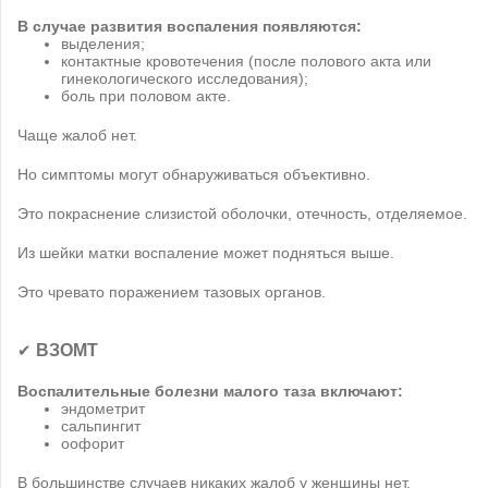
В случае развития воспаления появляются:
выделения;
контактные кровотечения (после полового акта или
гинекологического исследования);
боль при половом акте.
Чаще жалоб нет.
Но симптомы могут обнаруживаться объективно.
Это покраснение слизистой оболочки, отечность, отделяемое.
Из шейки матки воспаление может подняться выше.
Это чревато поражением тазовых органов.
ВЗОМТ
✔
Воспалительные болезни малого таза включают:
эндометрит
сальпингит
оофорит
В большинстве случаев никаких жалоб у женщины нет.