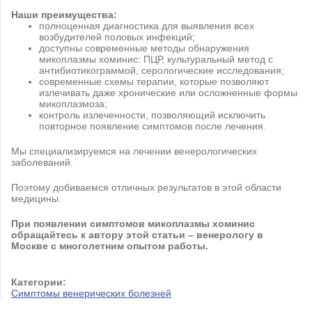
Наши преимущества:
полноценная диагностика для выявления всех
возбудителей половых инфекций;
доступны современные методы обнаружения
микоплазмы хоминис: ПЦР, культуральный метод с
антибиотикограммой, серологические исследования;
современные схемы терапии, которые позволяют
излечивать даже хронические или осложненные формы
микоплазмоза;
контроль излеченности, позволяющий исключить
повторное появление симптомов после лечения.
Мы специализируемся на лечении венерологических
заболеваний.
Поэтому добиваемся отличных результатов в этой области
медицины.
При появлении симптомов микоплазмы хоминис
обращайтесь к автору этой статьи – венерологу в
Москве с многолетним опытом работы.
Категории:
Симптомы венерических болезней