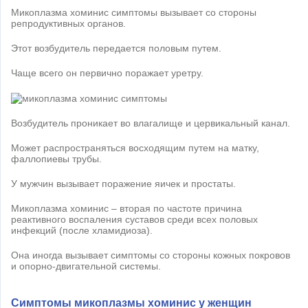
Микоплазма хоминис симптомы вызывает со стороны
репродуктивных органов.
Этот возбудитель передается половым путем.
Чаще всего он первично поражает уретру.
Возбудитель проникает во влагалище и цервикальный канал.
Может распространяться восходящим путем на матку,
фаллопиевы трубы.
У мужчин вызывает поражение яичек и простаты.
Микоплазма хоминис – вторая по частоте причина
реактивного воспаления суставов среди всех половых
инфекций (после хламидиоза).
Она иногда вызывает симптомы со стороны кожных покровов
и опорно-двигательной системы.
Симптомы микоплазмы хоминис у женщин