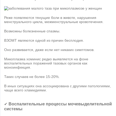
Реже появляются тянущие боли в животе, нарушения
менструального цикла, межменструальные кровотечения.
Возможны болезненные спазмы.
ВЗОМТ являются одной из причин бесплодия.
Оно развивается, даже если нет никаких симптомов.
Микоплазма хоминис редко выявляется на фоне
воспалительных поражений тазовых органов как
моноинфекция.
Таких случаев не более 15-20%.
В иных ситуациях она ассоциирована с другими патологиями,
чаще всего хламидиями.
Воспалительные процессы мочевыделительной
✔
системы