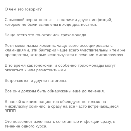
О чём это говорит?
С высокой вероятностью – о наличии других инфекций,
которые не были выявлены в ходе диагностики.
Чаще всего это гонококк или трихомонада.
Хотя микоплазма хоминис чаще всего ассоциирована с
хламидиями, эти бактерии чаще всего чувствительны к тем же
препаратам, которые используются в лечении микоплазмоза.
В то время как гонококки, и особенно трихомонады могут
оказаться к ним резистентными.
Встречаются и другие патогены.
Все они должны быть обнаружены ещё до лечения.
В нашей клинике пациентов обследуют не только на
микоплазму хоминис, а сразу на все часто встречающиеся
ЗППП.
Это позволяет излечивать сочетанные инфекции сразу, в
течение одного курса.