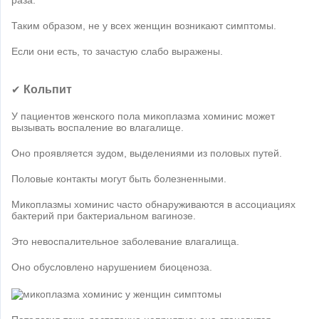
раза.
Таким образом, не у всех женщин возникают симптомы.
Если они есть, то зачастую слабо выражены.
Кольпит
✔
У пациентов женского пола микоплазма хоминис может
вызывать воспаление во влагалище.
Оно проявляется зудом, выделениями из половых путей.
Половые контакты могут быть болезненными.
Микоплазмы хоминис часто обнаруживаются в ассоциациях
бактерий при бактериальном вагинозе.
Это невоспалительное заболевание влагалища.
Оно обусловлено нарушением биоценоза.