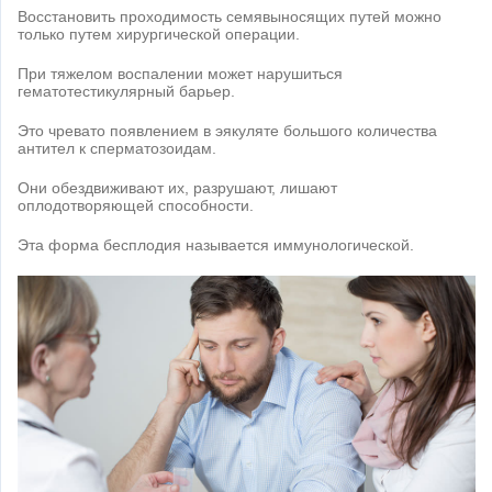
Восстановить проходимость семявыносящих путей можно
только путем хирургической операции.
При тяжелом воспалении может нарушиться
гематотестикулярный барьер.
Это чревато появлением в эякуляте большого количества
антител к сперматозоидам.
Они обездвиживают их, разрушают, лишают
оплодотворяющей способности.
Эта форма бесплодия называется иммунологической.