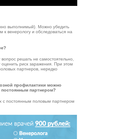
ожно выполнимый). Можно убедить
м к венерологу и обследоваться на
ее?
т вопрос решать не самостоятельно,
 оценить риск заражения. При этом
оловых партнеров, нередко
тозной профилактики можно
с постоянным партнером?
тах с постоянным половым партнером