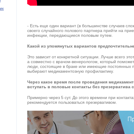
и
их
- Есть еще один вариант (в большинстве случаев сл
своего случайного полового партнера прийти на прие
инфекции, передающиеся половым путем.
Какой из упомянутых вариантов предпочтительн
Это зависит от конкретной ситуации. Лучше всего это
а совместно с врачом-венерологом, который поможет
люди, состоящие в браке или имеющие постоянных п
выбирают медикаментозную профилактику.
Через какое время после проведения медикамен
вступать в половые контакты без презерватива 
Примерно через 5 сут. До этого времени при контак
рекомендуется пользоваться презервативом.