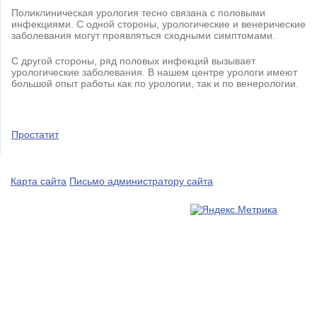
Поликлиническая урология тесно связана с половыми
инфекциями. С одной стороны, урологические и венерические
заболевания могут проявляться сходными симптомами.
С другой стороны, ряд половых инфекций вызывает
урологические заболевания. В нашем центре урологи имеют
большой опыт работы как по урологии, так и по венерологии.
Простатит
Карта сайта
Письмо администратору сайта