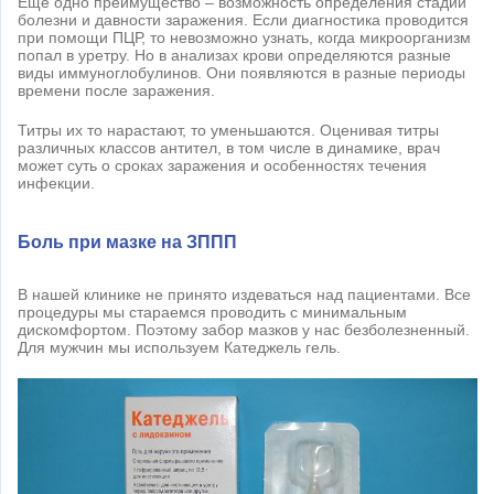
Ещё одно преимущество – возможность определения стадии
болезни и давности заражения. Если диагностика проводится
при помощи ПЦР, то невозможно узнать, когда микроорганизм
попал в уретру. Но в анализах крови определяются разные
виды иммуноглобулинов. Они появляются в разные периоды
времени после заражения.
Титры их то нарастают, то уменьшаются. Оценивая титры
различных классов антител, в том числе в динамике, врач
может суть о сроках заражения и особенностях течения
инфекции.
Боль при мазке на ЗППП
В нашей клинике не принято издеваться над пациентами. Все
процедуры мы стараемся проводить с минимальным
дискомфортом. Поэтому забор мазков у нас безболезненный.
Для мужчин мы используем Катеджель гель.