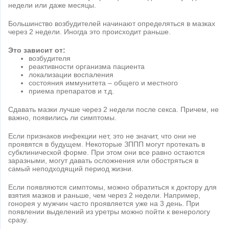
недели или даже месяцы.
Большинство возбудителей начинают определяться в мазках
через 2 недели. Иногда это происходит раньше.
Это зависит от:
возбудителя
реактивности организма пациента
локализации воспаления
состояния иммунитета – общего и местного
приема препаратов и т.д.
Сдавать мазки лучше через 2 недели после секса. Причем, не
важно, появились ли симптомы.
Если признаков инфекции нет, это не значит, что они не
проявятся в будущем. Некоторые ЗППП могут протекать в
субклинической форме. При этом они все равно остаются
заразными, могут давать осложнения или обостряться в
самый неподходящий период жизни.
Если появляются симптомы, можно обратиться к доктору для
взятия мазков и раньше, чем через 2 недели. Например,
гонорея у мужчин часто проявляется уже на 3 день. При
появлении выделений из уретры можно пойти к венерологу
сразу.