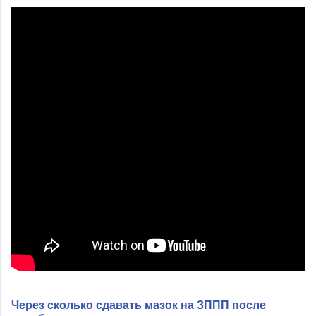
Через сколько сдавать мазок на ЗППП после