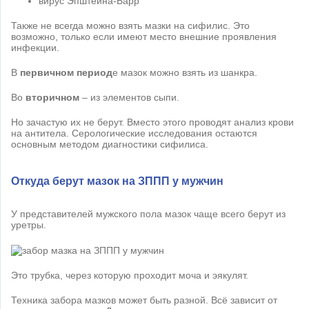
вирус Эпштейна-Барр
Также не всегда можно взять мазки на сифилис. Это
возможно, только если имеют место внешние проявления
инфекции.
В
первичном период
е мазок можно взять из шанкра.
Во
вторичном
– из элементов сыпи.
Но зачастую их не берут. Вместо этого проводят анализ крови
на антитела. Серологические исследования остаются
основным методом диагностики сифилиса.
Откуда берут мазок на ЗППП у мужчин
У представителей мужского пола мазок чаще всего берут из
уретры.
Это трубка, через которую проходит моча и эякулят.
Техника забора мазков может быть разной. Всё зависит от