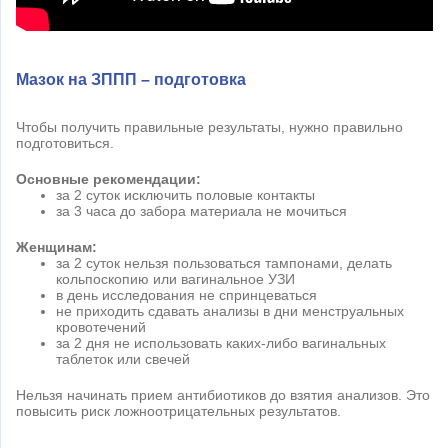
Мазок на ЗППП – подготовка
Чтобы получить правильные результаты, нужно правильно
подготовиться.
Основные рекомендации:
за 2 суток исключить половые контакты
за 3 часа до забора материала не мочиться
Женщинам:
за 2 суток нельзя пользоваться тампонами, делать
кольпоскопию или вагинальное УЗИ
в день исследования не спринцеваться
не приходить сдавать анализы в дни менструальных
кровотечений
за 2 дня не использовать каких-либо вагинальных
таблеток или свечей
Нельзя начинать прием антибиотиков до взятия анализов. Это
повысить риск ложноотрицательных результатов.