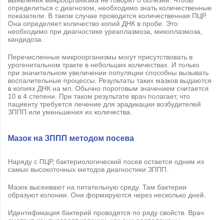
определиться с диагнозом, необходимо знать количественные
показатели. В таком случае проводится количественная ПЦР.
Она определяет количество копий ДНК в пробе. Это
необходимо при диагностике уреаплазмоза, микоплазмоза,
кандидоза.
Перечисленные микроорганизмы могут присутствовать в
урогенитальном тракте в небольших количествах. И только
при значительном увеличении популяции способны вызывать
воспалительные процессы. Результаты таких мазков выдаются
в копиях ДНК на мл. Обычно пороговым значением считается
10 в 4 степени. При таком результате врач полагает, что
пациенту требуется лечение для эрадикации возбудителей
ЗППП или уменьшения их количества.
Мазок на ЗППП методом посева
Наряду с ПЦР, бактериологический посев остается одним из
самых высокоточных методов диагностики ЗППП.
Мазок высеивают на питательную среду. Там бактерии
образуют колонии. Они формируются через несколько дней.
Идентификация бактерий проводятся по ряду свойств. Врач