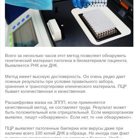
Всего за несколько часов этот метод позволяет обнаружить
генетический материал патогена в биоматериале пациента.
Выявляется РНК или ДНК.
Метод имеет высокую достоверность. Он очень редко дает
ложные результаты при условии правильного забора,
хранения и транспортировки клинического материала. ПЦР
бывает количественная и качественная.
Расшифровка мазка на ЗППП, если применяется
качественный метод, не составляет труда. Результат может
быть положительный или отрицательный. Если микроорганизм
выявлен, пишут «обнаружено». Если нет, то «не обнаружено».
ПЦР выявляет патогенные бактерии или вирусы даже при
наличии всего 100 копий ДНК в образце. Но иногда сам факт
выявления микроорганизма не говорит о болезни. Чтобы