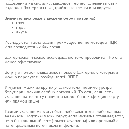
подозрении на сифилис, кандидоз, герпес. Элементы сыпи
содержат бактериальные, грибковые клетки или вирусы.
Значительно реже у мужчин берут мазок из:
глаз
горла
ануса
Исследуются такие мазки преимущественно методом ПЦР.
Или проводится их бак посев.
Бактериоскопическое исследование тоже проводится. Но оно
менее эффективно.
Во рту и прямой кишке живет немало бактерий, с которыми
можно перепутать возбудителей ЗППП.
У мужчин мазки из других участков тела, помимо уретры,
берут при наличии особых показаний. То есть, если есть
указания на то, что у пациента может быть инфекция во рту
или прямой кишке.
Такими указаниями могут быть либо симптомы, либо данные
анамнеза. Подобны мазки берут, если мужчина отмечает, что у
него был анальный секс (гомосексуалисты) или оральный с
потенциальным источником инфекции.