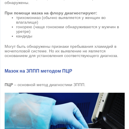
обнаружены.
При помощи мазка на флору диагностируют:
трихомониаз (обычно выявляется у женщин во
влагалище)
гонорею (чаще гонококки обнаруживаются у мужчин в
уретре)
кандиды
Могут быть обнаружены признаки пребывания хламидий в
мочеполовой системе. Но их выявление не является
основанием для установления соответствующего диагноза.
Мазок на ЗППП методом ПЦР
ПЦР
– основной метод диагностики ЗППП.