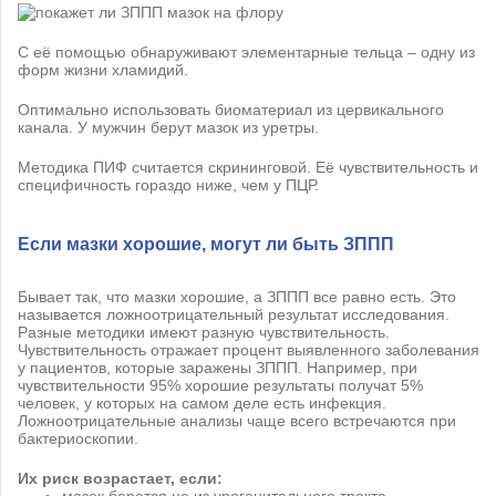
С её помощью обнаруживают элементарные тельца – одну из
форм жизни хламидий.
Оптимально использовать биоматериал из цервикального
канала. У мужчин берут мазок из уретры.
Методика ПИФ считается скрининговой. Её чувствительность и
специфичность гораздо ниже, чем у ПЦР.
Если мазки хорошие, могут ли быть ЗППП
Бывает так, что мазки хорошие, а ЗППП все равно есть. Это
называется ложноотрицательный результат исследования.
Разные методики имеют разную чувствительность.
Чувствительность отражает процент выявленного заболевания
у пациентов, которые заражены ЗППП. Например, при
чувствительности 95% хорошие результаты получат 5%
человек, у которых на самом деле есть инфекция.
Ложноотрицательные анализы чаще всего встречаются при
бактериоскопии.
Их риск возрастает, если: