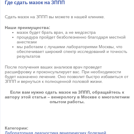
Где сдать мазок на ЗППП
Сдать мазок на ЗППП вы можете в нашей клинике.
Наши преимущества:
мазок будет брать врач, а не медсестра
процедура пройдет безболезненно благодаря местной
анестезии
мы работаем с лучшими лабораториями Москвы, что
обеспечивает широкий спектр исследований и точность
результатов
После получения ваших анализов врач проведет
расшифровку и проконсультирует вас. При необходимости
будет назначено лечение. Оно позволит быстро избавиться от
ЗППП и вернуться к полноценной половой жизни.
Если вам нужно сдать мазок на ЗППП, обращайтесь к
автору этой статьи – венерологу в Москве с многолетним
опытом работы.
Категории:
Лабораторная диагностика венерических болезней