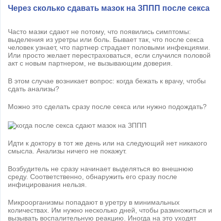
Через сколько сдавать мазок на ЗППП после секса
Часто мазки сдают не потому, что появились симптомы:
выделения из уретры или боль. Бывает так, что после секса
человек узнает, что партнер страдает половыми инфекциями.
Или просто желает перестраховаться, если случился половой
акт с новым партнером, не вызывающим доверия.
В этом случае возникает вопрос: когда бежать к врачу, чтобы
сдать анализы?
Можно это сделать сразу после секса или нужно подождать?
Идти к доктору в тот же день или на следующий нет никакого
смысла. Анализы ничего не покажут.
Возбудитель не сразу начинает выделяться во внешнюю
среду. Соответственно, обнаружить его сразу после
инфицирования нельзя.
Микроорганизмы попадают в уретру в минимальных
количествах. Им нужно несколько дней, чтобы размножиться и
вызывать воспалительную реакцию. Иногда на это уходят