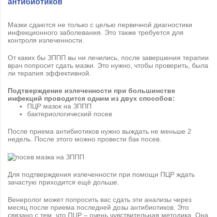
антибиотиков
Мазки сдаются не только с целью первичной диагностики
инфекционного заболевания. Это также требуется для
контроля излеченности.
От каких бы ЗППП вы ни лечились, после завершения терапии
врач попросит сдать мазки. Это нужно, чтобы проверить, была
ли терапия эффективной.
Подтверждение излеченности при большинстве
инфекций проводится одним из двух способов:
ПЦР мазок на ЗППП
бактериологический посев
После приема антибиотиков нужно выждать не меньше 2
недель. После этого можно провести бак посев.
Для подтверждения излеченности при помощи ПЦР ждать
зачастую приходится ещё дольше.
Венеролог может попросить вас сдать эти анализы через
месяц после приема последней дозы антибиотиков. Это
связано с тем, что ПЦР – очень чувствительная методика. Она