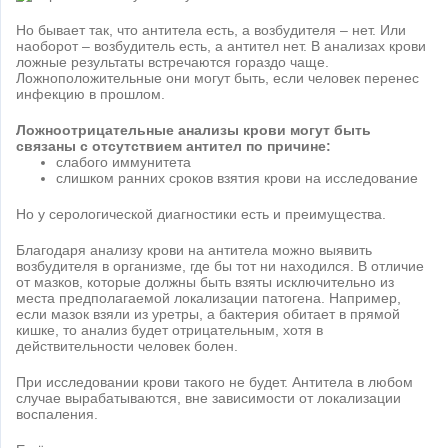
Но бывает так, что антитела есть, а возбудителя – нет. Или
наоборот – возбудитель есть, а антител нет. В анализах крови
ложные результаты встречаются гораздо чаще.
Ложноположительные они могут быть, если человек перенес
инфекцию в прошлом.
Ложноотрицательные анализы крови могут быть
связаны с отсутствием антител по причине:
слабого иммунитета
слишком ранних сроков взятия крови на исследование
Но у серологической диагностики есть и преимущества.
Благодаря анализу крови на антитела можно выявить
возбудителя в организме, где бы тот ни находился. В отличие
от мазков, которые должны быть взяты исключительно из
места предполагаемой локализации патогена. Например,
если мазок взяли из уретры, а бактерия обитает в прямой
кишке, то анализ будет отрицательным, хотя в
действительности человек болен.
При исследовании крови такого не будет. Антитела в любом
случае вырабатываются, вне зависимости от локализации
воспаления.