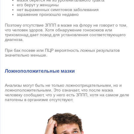
мазок берется не из урогенитального тракта
его берут у женщины
нет выраженных симптомов заболевания
заражение произошло недавно
Поэтому отсутствие ЗППП в мазке на флору не говорит о том,
что человек здоров. Хотя обнаружение гонококков или
трихомонад дает повод для установления соответствующего
диагноза.
При бак посеве или ПЦР вероятность ложных результатов
значительно меньше.
Ложноположительные мазки
Анализы могут быть не только ложноотрицательными, но и
ложноположительными. Это означает, что после мазка
человеку сообщают, что у него есть ЗППП, хотя на самом деле
патогены в организме отсутствуют.