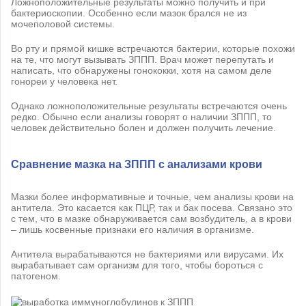
Ложноположительные результаты можно получить и при
бактериоскопии. Особенно если мазок брался не из
мочеполовой системы.
Во рту и прямой кишке встречаются бактерии, которые похожи
на те, что могут вызывать ЗППП. Врач может перепутать и
написать, что обнаружены гонококки, хотя на самом деле
гонореи у человека нет.
Однако ложноположительные результаты встречаются очень
редко. Обычно если анализы говорят о наличии ЗППП, то
человек действительно болен и должен получить лечение.
Сравнение мазка на ЗППП с анализами крови
Мазки более информативные и точные, чем анализы крови на
антитела. Это касается как ПЦР, так и бак посева. Связано это
с тем, что в мазке обнаруживается сам возбудитель, а в крови
– лишь косвенные признаки его наличия в организме.
Антитела вырабатываются не бактериями или вирусами. Их
вырабатывает сам организм для того, чтобы бороться с
патогеном.