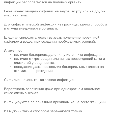
инфекции располагаются на половых органах.
Реже можно увидеть сифилис на анусе, во рту или на других
участках тела.
Для сифилитической инфекции нет разницы, каким способом
и откуда внедряться в организм.
Бледная спирохета может вызвать появление первичной
сифиломы везде, при создании необходимых условий.
А именно:
наличие бактериовыделения у источника инфекции;
наличие микротрещин или явных повреждений кожи и
слизистой у реципиента;
попадание даже нескольких бактериальных клеток на
эти микроповреждения.
Сифилис – очень контагиозная инфекция.
Вероятность заражения даже при однократном анальном
сексе очень высокая.
Инфицируются по понятным причинам чаще всего женщины.
Из мужчин таким способом заражаются только