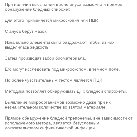
При наличии высыпаний в зоне ануса возможно и прямое
обнаружение бледных спирохет.
Для этого применяется микроскопия или ПЦР.
С ануса берут мазок.
Изначально элементы сыпи раздражают, чтобы из них
выделилась жидкость.
Затем производят забор биоматериала.
Его могут исследовать под микроскопом, в тёмном поле.
Но более чувствительным тестом является ПЦР.
Методика позволяет обнаруживать ДНК бледной спирохеты.
Выявление микроорганизмов возможно даже при их
незначительном количестве во взятом материале.
Прямое обнаружение бледной трепонемы, вне зависимости от
используемого метода, является безусловным
доказательством сифилитической инфекции.