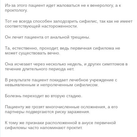
Из-за этого пациент идет жаловаться не к венерологу, а к
проктологу.
Тот не всегда способен заподозрить сифилис, так как не имеет
соответствующей настороженности.
Он лечит пациента от анальной трещины.
Та, естественно, проходит, ведь первичная сифилома не
может существовать вечно.
Она исчезает через несколько недель, и других симптомов в
течение длительного периода нет.
В результате пациент покидает лечебное учреждение с
невыявленным и непролеченным сифилисом.
Болезнь переходит во вторую стадию.
Пациенту же грозят многочисленные осложнения, а его
партнеры подвергаются риску заражения.
К тому же признаки расположенной в анусе первичной
сифиломы часто напоминают проктит.