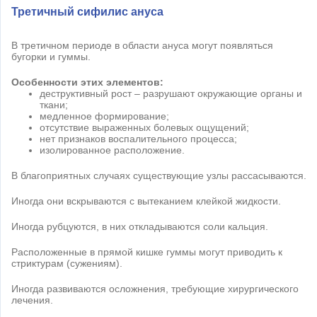
Третичный сифилис ануса
В третичном периоде в области ануса могут появляться
бугорки и гуммы.
Особенности этих элементов:
деструктивный рост – разрушают окружающие органы и
ткани;
медленное формирование;
отсутствие выраженных болевых ощущений;
нет признаков воспалительного процесса;
изолированное расположение.
В благоприятных случаях существующие узлы рассасываются.
Иногда они вскрываются с вытеканием клейкой жидкости.
Иногда рубцуются, в них откладываются соли кальция.
Расположенные в прямой кишке гуммы могут приводить к
стриктурам (сужениям).
Иногда развиваются осложнения, требующие хирургического
лечения.