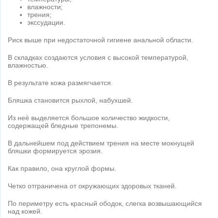
влажности;
трения;
экссудации.
Риск выше при недостаточной гигиене анальной области.
В складках создаются условия с высокой температурой,
влажностью.
В результате кожа размягчается.
Бляшка становится рыхлой, набухшей.
Из неё выделяется большое количество жидкости,
содержащей бледные трепонемы.
В дальнейшем под действием трения на месте мокнущей
бляшки формируется эрозия.
Как правило, она круглой формы.
Четко отграничена от окружающих здоровых тканей.
По периметру есть красный ободок, слегка возвышающийся
над кожей.