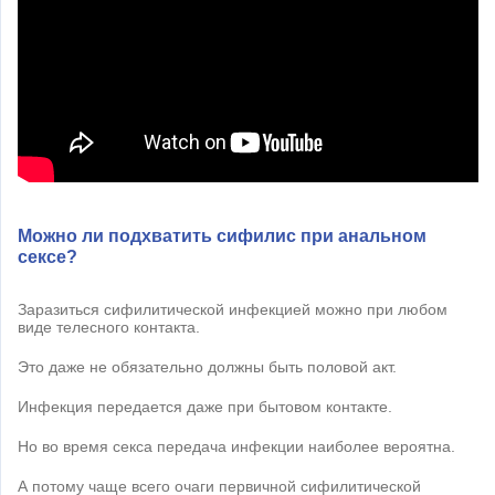
Можно ли подхватить сифилис при анальном
сексе?
Заразиться сифилитической инфекцией можно при любом
виде телесного контакта.
Это даже не обязательно должны быть половой акт.
Инфекция передается даже при бытовом контакте.
Но во время секса передача инфекции наиболее вероятна.
А потому чаще всего очаги первичной сифилитической