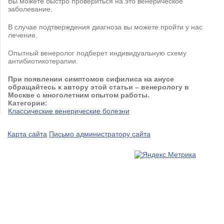
Вы можете быстро провериться на это венерическое
заболевание.
В случае подтверждения диагноза вы можете пройти у нас
лечение.
Опытный венеролог подберет индивидуальную схему
антибиотикотерапии.
При появлении симптомов сифилиса на анусе
обращайтесь к автору этой статьи – венерологу в
Москве с многолетним опытом работы.
Категории:
Классические венерические болезни
Карта сайта
Письмо администратору сайта