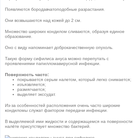
Появляются бородавчатоподобные разрастания.
Они возвышаются над кожей до 2 см.
Множество широких кондилом сливаются, образуя единое
образование.
Оно с виду напоминает доброкачественную опухоль.
Такую форму сифилиса ануса можно перепутать с
проявлениями папилломавирусной инфекции.
Поверхность часто:
покрывается серым налетом, который легко снимается;
изъязвляется;
размягчается;
выделяет экссудат.
Из-за особенностей расположения очень часто широкие
кондиломы служат фактором передачи инфекции.
В выделяемой ими жидкости и содержащемся на поверхности
налёте присутствует множество бактерий.