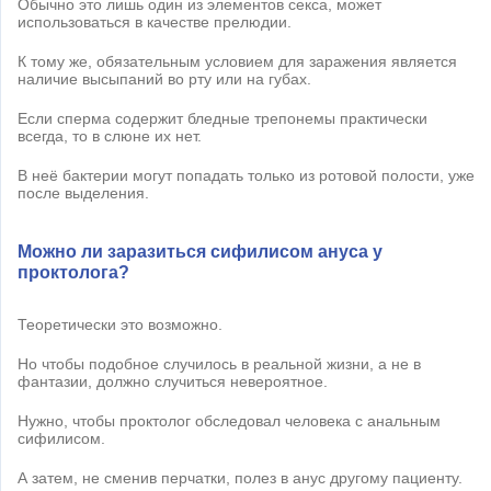
Обычно это лишь один из элементов секса, может
использоваться в качестве прелюдии.
К тому же, обязательным условием для заражения является
наличие высыпаний во рту или на губах.
Если сперма содержит бледные трепонемы практически
всегда, то в слюне их нет.
В неё бактерии могут попадать только из ротовой полости, уже
после выделения.
Можно ли заразиться сифилисом ануса у
проктолога?
Теоретически это возможно.
Но чтобы подобное случилось в реальной жизни, а не в
фантазии, должно случиться невероятное.
Нужно, чтобы проктолог обследовал человека с анальным
сифилисом.
А затем, не сменив перчатки, полез в анус другому пациенту.