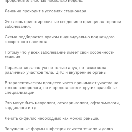
продолжительностью несколько недель.
Лечение проходит в условиях стационара.
Это лишь ориентировочные сведения о принципах терапии
заболевания.
Схема подбирается врачом индивидуально под каждого
конкретного пациента.
Потому что у всех заболевание имеет свои особенности
течения.
Поражается зачастую не только анус, но также кожа
различных участков тела, ЦНС и внутренние органы.
В терапевтическом процессе часто принимают участие не
только венерологи, но и представители других врачебных
специализаций.
Это могут быть неврологи, отоларингологи, офтальмологи,
кардиологи и т.д.
Лечить сифилис необходимо как можно раньше.
Запущенные формы инфекции лечатся тяжело и долго.