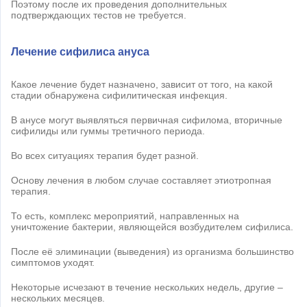
Поэтому после их проведения дополнительных
подтверждающих тестов не требуется.
Лечение сифилиса ануса
Какое лечение будет назначено, зависит от того, на какой
стадии обнаружена сифилитическая инфекция.
В анусе могут выявляться первичная сифилома, вторичные
сифилиды или гуммы третичного периода.
Во всех ситуациях терапия будет разной.
Основу лечения в любом случае составляет этиотропная
терапия.
То есть, комплекс мероприятий, направленных на
уничтожение бактерии, являющейся возбудителем сифилиса.
После её элиминации (выведения) из организма большинство
симптомов уходят.
Некоторые исчезают в течение нескольких недель, другие –
нескольких месяцев.