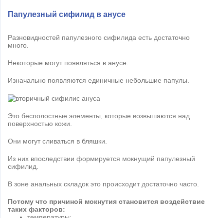
Папулезный сифилид в анусе
Разновидностей папулезного сифилида есть достаточно
много.
Некоторые могут появляться в анусе.
Изначально появляются единичные небольшие папулы.
Это бесполостные элементы, которые возвышаются над
поверхностью кожи.
Они могут сливаться в бляшки.
Из них впоследствии формируется мокнущий папулезный
сифилид.
В зоне анальных складок это происходит достаточно часто.
Потому что причиной мокнутия становится воздействие
таких факторов:
температуры;