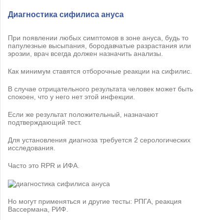
Диагностика сифилиса ануса
При появлении любых симптомов в зоне ануса, будь то
папулезные высыпания, бородавчатые разрастания или
эрозии, врач всегда должен назначить анализы.
Как минимум ставятся отборочные реакции на сифилис.
В случае отрицательного результата человек может быть
спокоен, что у него нет этой инфекции.
Если же результат положительный, назначают
подтверждающий тест.
Для установления диагноза требуется 2 серологических
исследования.
Часто это RPR и ИФА.
Но могут применяться и другие тесты: РПГА, реакция
Вассермана, РИФ.