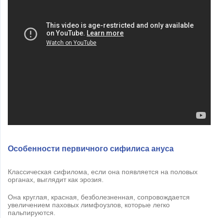
Особенности первичного сифилиса ануса
Классическая сифилома, если она появляется на половых
органах, выглядит как эрозия.
Она круглая, красная, безболезненная, сопровождается
увеличением паховых лимфоузлов, которые легко
пальпируются.