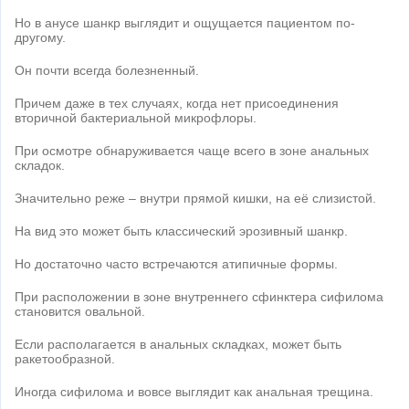
Но в анусе шанкр выглядит и ощущается пациентом по-
другому.
Он почти всегда болезненный.
Причем даже в тех случаях, когда нет присоединения
вторичной бактериальной микрофлоры.
При осмотре обнаруживается чаще всего в зоне анальных
складок.
Значительно реже – внутри прямой кишки, на её слизистой.
На вид это может быть классический эрозивный шанкр.
Но достаточно часто встречаются атипичные формы.
При расположении в зоне внутреннего сфинктера сифилома
становится овальной.
Если располагается в анальных складках, может быть
ракетообразной.
Иногда сифилома и вовсе выглядит как анальная трещина.