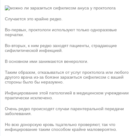
Случается это крайне редко.
Во-первых, проктологи используют только одноразовые
перчатки.
Во-вторых, к ним редко заходят пациенты, страдающие
сифилитической инфекцией.
В основном ими занимаются венерологи.
Таким образом, отказываться от услуг проктолога или любого
другого врача из-за боязни заразиться сифилисом с вашей
стороны было бы неразумно.
Инфицирование этой патологией в медицинском учреждении
практически исключено.
Очень редко происходят случаи парентеральной передачи
заболевания.
Но всю донорскую кровь тщательно проверяют, так что
инфицирование таким способом крайне маловероятно.