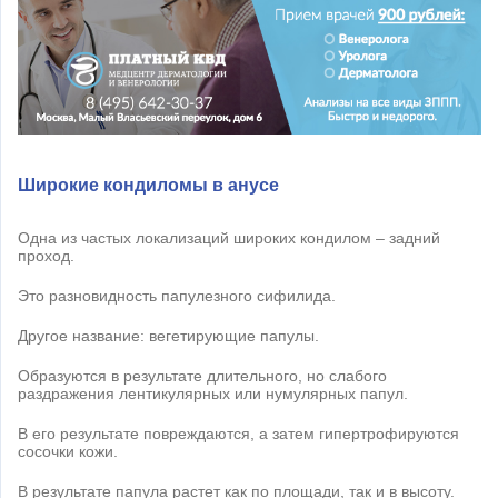
Широкие кондиломы в анусе
Одна из частых локализаций широких кондилом – задний
проход.
Это разновидность папулезного сифилида.
Другое название: вегетирующие папулы.
Образуются в результате длительного, но слабого
раздражения лентикулярных или нумулярных папул.
В его результате повреждаются, а затем гипертрофируются
сосочки кожи.
В результате папула растет как по площади, так и в высоту.