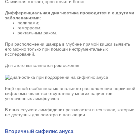
Слизистая отекает, кровоточит и болит.
Дифференциальная диагностика проводится и с другими
заболеваниями:
полипами;
геморроем;
ректальным раком.
При расположении шанкра в глубине прямой кишки выявить
его можно только при помощи инструментальных
исследований.
Для этого выполняется ректоскопия.
Ещё одной особенностью анального расположения первичной
сифиломы является отсутствие у многих пациентов
увеличенных лимфоузлов.
В иных случаях лимфаденит развивается в тех зонах, которые
не доступны для осмотра и пальпации.
Вторичный сифилис ануса