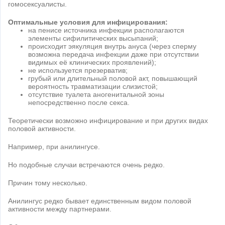
гомосексуалисты.
Оптимальные условия для инфицирования:
на пенисе источника инфекции располагаются
элементы сифилитических высыпаний;
происходит эякуляция внутрь ануса (через сперму
возможна передача инфекции даже при отсутствии
видимых её клинических проявлений);
не используется презерватив;
грубый или длительный половой акт, повышающий
вероятность травматизации слизистой;
отсутствие туалета аногенитальной зоны
непосредственно после секса.
Теоретически возможно инфицирование и при других видах
половой активности.
Например, при анилингусе.
Но подобные случаи встречаются очень редко.
Причин тому несколько.
Анилингус редко бывает единственным видом половой
активности между партнерами.