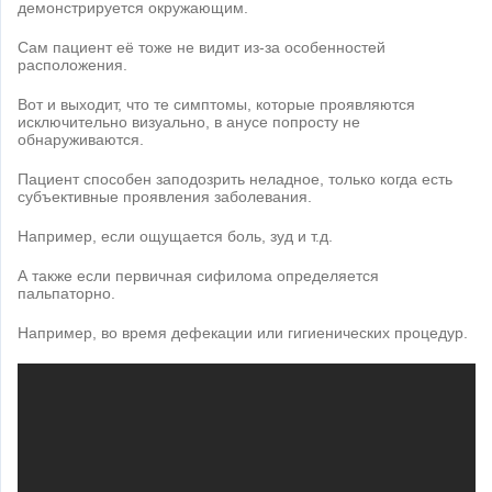
демонстрируется окружающим.
Сам пациент её тоже не видит из-за особенностей
расположения.
Вот и выходит, что те симптомы, которые проявляются
исключительно визуально, в анусе попросту не
обнаруживаются.
Пациент способен заподозрить неладное, только когда есть
субъективные проявления заболевания.
Например, если ощущается боль, зуд и т.д.
А также если первичная сифилома определяется
пальпаторно.
Например, во время дефекации или гигиенических процедур.