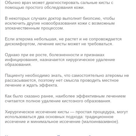
Обычно врач может диагностировать сальные кисты с
помощью простого обследования кожи.
В некоторых случаях доктор выполнит биопсию, чтобы
исключить другие новообразования кожи с возможным
злокачественным процессом.
Если атерома небольшая, не растет и не сопровождается
дискомфортом, лечение кисты может не требоваться.
Однако при ее росте, болезненности и признаках
инфицирования, назначается хирургическое удаление
образования.
Пациенту необходимо знать, что самостоятельно атеромы не
рассасываются, поэтому нет смысла проводить местное
лечение и ждать эффекта.
Как было сказано ранее, наиболее эффективным лечением
считается полное удаление кистозного образования.
Хирургическое иссечение кисты — простая процедура, могут
использоваться два основных подхода: традиционное
иссечение и минимальное иссечение (малоинвазивное).