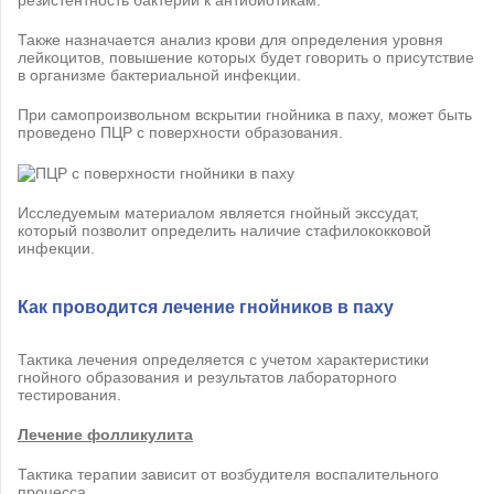
резистентность бактерии к антибиотикам.
Также назначается анализ крови для определения уровня
лейкоцитов, повышение которых будет говорить о присутствие
в организме бактериальной инфекции.
При самопроизвольном вскрытии гнойника в паху, может быть
проведено ПЦР с поверхности образования.
Исследуемым материалом является гнойный экссудат,
который позволит определить наличие стафилококковой
инфекции.
Как проводится лечение гнойников в паху
Тактика лечения определяется с учетом характеристики
гнойного образования и результатов лабораторного
тестирования.
Лечение фолликулита
Тактика терапии зависит от возбудителя воспалительного
процесса.