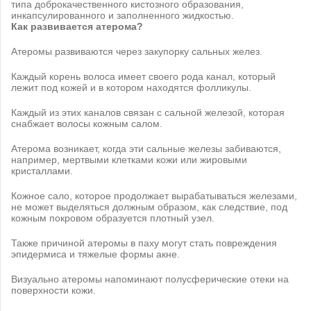
типа доброкачественного кистозного образования,
инкапсулированного и заполненного жидкостью.
Как развивается атерома?
Атеромы развиваются через закупорку сальных желез.
Каждый корень волоса имеет своего рода канал, который
лежит под кожей и в котором находятся фолликулы.
Каждый из этих каналов связан с сальной железой, которая
снабжает волосы кожным салом.
Атерома возникает, когда эти сальные железы забиваются,
например, мертвыми клетками кожи или жировыми
кристаллами.
Кожное сало, которое продолжает вырабатываться железами,
не может выделяться должным образом, как следствие, под
кожным покровом образуется плотный узел.
Также причиной атеромы в паху могут стать повреждения
эпидермиса и тяжелые формы акне.
Визуально атеромы напоминают полусферические отеки на
поверхности кожи.