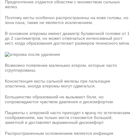
Предпочтение отдается областям с множеством сальных
желез.
Поэтому кисты особенно распространены на коже головы, но
зона паха, также не является исключением.
В основном атеромы имеют диаметр булавочной головки от 1
до 2 сантиметров, но может отмечаться интенсивный рост
кист, когда образования достигают размеров теннисного мяча.
Возможно появление маленьких атером, которые часто
сгруппированы.
Консистенция кисты сальной железы при пальпации
эластична, иногда атеромы могут сдвигаться.
Большинство образований не вызывают боли, но
сопровождаются чувством давления и дискомфортом.
Пациенты с атеромой часто приходят к врачу по эстетическим
соображениям, как только киста становится большой,
заметной и доставляет выраженный дискомфорт.
Распространенным осложнением является инфекция