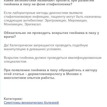
Какие антибиотики назначают пропить при развитии
гнойника в паху на фоне стафилококка?
Если лабораторные методы диагностики выявили
стафилококковую инфекцию, пациенту могут быть назначены
следующие антибиотики: Эритромицин, Меромицин,
Мономицин, Эригексал.
Обязательно ли проводить вскрытие гнойника в паху у
врача?
Да! Категорически запрещается проводить подобную
манипуляцию в домашних условиях.
Вскрытие гнойника должно проводиться квалифицированным
специалистом.
При появлении гнойника в паху
обращайтесь к автору
этой статьи – дерматовенерологу в Москве с
многолетним опытом работы.
Категории:
Симптомы венерических болезней