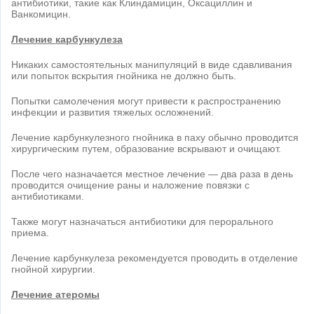
антибиотики, такие как Клиндамицин, Оксациллин и
Ванкомицин.
Лечение карбункулеза
Никаких самостоятельных манипуляций в виде сдавливания
или попыток вскрытия гнойника не должно быть.
Попытки самолечения могут привести к распространению
инфекции и развития тяжелых осложнений.
Лечение карбункулезного гнойника в паху обычно проводится
хирургическим путем, образование вскрывают и очищают.
После чего назначается местное лечение — два раза в день
проводится очищение раны и наложение повязки с
антибиотиками.
Также могут назначаться антибиотики для перорального
приема.
Лечение карбункулеза рекомендуется проводить в отделение
гнойной хирургии.
Лечение атеромы