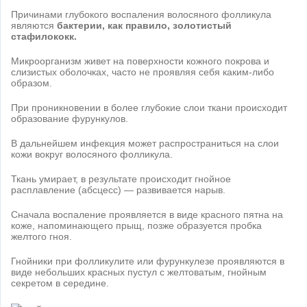
Причинами глубокого воспаления волосяного фолликула
являются
бактерии, как правило, золотистый
стафилококк
.
Микроорганизм живет на поверхности кожного покрова и
слизистых оболочках, часто не проявляя себя каким-либо
образом.
При проникновении в более глубокие слои ткани происходит
образование фурункулов.
В дальнейшем инфекция может распространиться на слои
кожи вокруг волосяного фолликула.
Ткань умирает, в результате происходит гнойное
расплавление (абсцесс) — развивается нарыв.
Сначала воспаление проявляется в виде красного пятна на
коже, напоминающего прыщ, позже образуется пробка
желтого гноя.
Гнойники при фолликулите или фурункулезе проявляются в
виде небольших красных пустул с желтоватым, гнойным
секретом в середине.