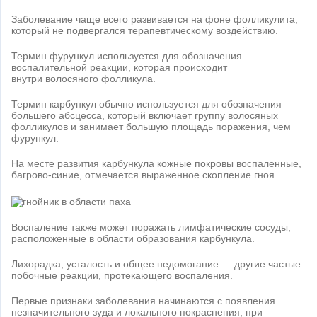
Заболевание чаще всего развивается на фоне фолликулита,
который не подвергался терапевтическому воздействию.
Термин фурункул используется для обозначения
воспалительной реакции, которая происходит
внутри волосяного фолликула.
Термин карбункул обычно используется для обозначения
большего абсцесса, который включает группу волосяных
фолликулов и занимает большую площадь поражения, чем
фурункул.
На месте развития карбункула кожные покровы воспаленные,
багрово-синие, отмечается выраженное скопление гноя.
Воспаление также может поражать лимфатические сосуды,
расположенные в области образования карбункула.
Лихорадка, усталость и общее недомогание — другие частые
побочные реакции, протекающего воспаления.
Первые признаки заболевания начинаются с появления
незначительного зуда и локального покраснения, при