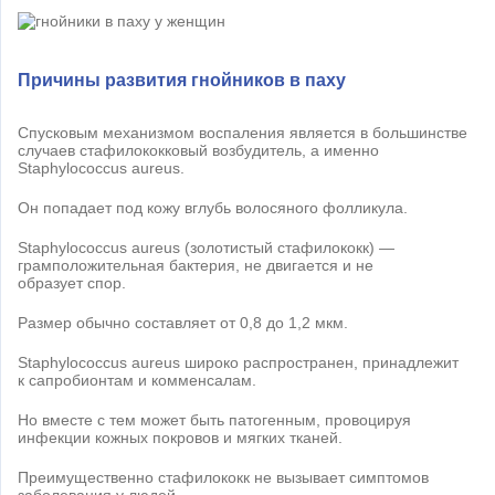
Причины развития гнойников в паху
Спусковым механизмом воспаления является в большинстве
случаев стафилококковый возбудитель, а именно
Staphylococcus aureus.
Он попадает под кожу вглубь волосяного фолликула.
Staphylococcus aureus (золотистый стафилококк) —
грамположительная бактерия, не двигается и не
образует спор.
Размер обычно составляет от 0,8 до 1,2 мкм.
Staphylococcus aureus широко распространен, принадлежит
к сапробионтам и комменсалам.
Но вместе с тем может быть патогенным, провоцируя
инфекции кожных покровов и мягких тканей.
Преимущественно стафилококк не вызывает симптомов