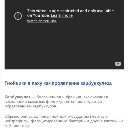
Гнойники в паху как проявление карбункулеза
Карбункулез
— болезненная инфекция, включающая
воспаление смежных фолликулов, сопровождается
образованием карбункулов.
Обычно они заполнены гнойным экссудатом (мертвые
нейтрофилы, фагоцитированные бактерии и другие клеточные
компоненты).