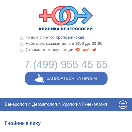
Перейти к основному содержанию
Рядом с метро
Кропоткинская
Работаем каждый день
с 9:00 до 20:00
Стоимость консультации
900 рублей
7 (499) 955 45 65
ЗАПИСАТЬСЯ НА ПРИЕМ
Венерология
Дерматология
Урология
Гинекология
Гнойник в паху