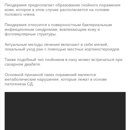
Пиодермия предполагает образование гнойного поражения
кожи, которое в этом случае располагается на головке
полового члена.
Пиодермия относится к поверхностным бактериальным
инфекционным синдромам, вовлекающим кожу и
фолликулярные структуры.
Актуальные методы лечения включают в себя мягкий,
локальный уход ран с помощью местных кортикостероидов.
Также подобный тип гнойников в паху может встречаться при
сахарном диабете.
Основной причиной таких поражений являются
метаболические нарушения, которые лежат в основе
патогенеза СД.