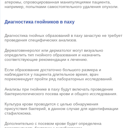
атеромы, спровоцированная манипуляциями пациента,
например, попытками самостоятельного удаления опухоли.
Диагностика гнойников в паху
Диагностика гнойных образований в паху зачастую не требует
проведения специфических анализов.
Дерматовенеролог или дерматолог могут визуально
определить тип гнойного образования и назначить
соответствующие рекомендации к лечению.
Если образование достаточно большого размера и
наблюдается у пациента длительное время, врач
порекомендует пройти ряд лабораторных исследований.
Анализы при гнойнике в паху будут включать проведение
бактериологического посева крови и общего исследования.
Культура крови проводится с целью обнаружения
присутствия бактерий, в данном случае для идентификации
стафилококка.
Дополнительно с посевом крови будет определена