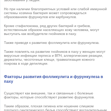
заболевания у людей.
Но при наличии благоприятных условий или слабой иммунной
системы хозяина бактерия может сопровождаться
образованием фурункулов или карбункулов.
Кроме стафилококка, ряд других бактерий и грибков,
естественным образом населяющих кожу человека, могут
выступать как возбудители гнойников в паху.
Также приводя к развитию фолликулита или фурункулеза.
Также повлиять на развитие гнойников в паху у женщин могут
вирусные инфекции герпеса и ВПЧ, аллергические реакции,
дерматиты, чесоточные клещи, травматизация кожного
покрова в ходе депиляции.
Факторы развития фолликулита и фурункулеза в
паху
Существуют как внешние, так и связанные с болезнью
факторы, которые способствуют развитию фурункулов.
Таким образом, плохая гигиена или ношение слишком
плотного синтетического белья способствуют воспалительным