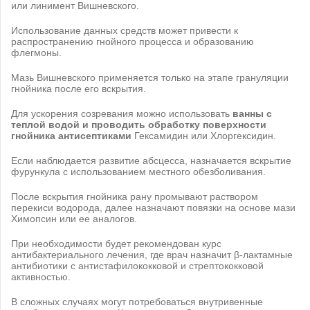
или линимент Вишневского.
Использование данных средств может привести к
распространению гнойного процесса и образованию
флегмоны.
Мазь Вишневского применяется только на этапе грануляции
гнойника после его вскрытия.
Для ускорения созревания можно использовать
ванны с
теплой водой и проводить обработку поверхности
гнойника антисептиками
Гексамидин или Хлоргексидин.
Если наблюдается развитие абсцесса, назначается вскрытие
фурункула с использованием местного обезболивания.
После вскрытия гнойника рану промывают раствором
перекиси водорода, далее назначают повязки на основе мази
Химопсин или ее аналогов.
При необходимости будет рекомендован курс
антибактериального лечения, где врач назначит β-лактамные
антибиотики с антистафилококковой и стрептококковой
активностью.
В сложных случаях могут потребоваться внутривенные