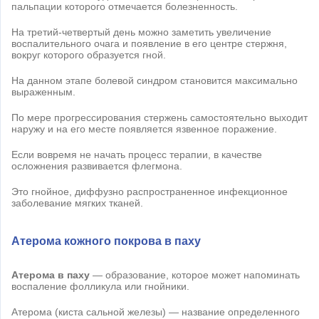
пальпации которого отмечается болезненность.
На третий-четвертый день можно заметить увеличение
воспалительного очага и появление в его центре стержня,
вокруг которого образуется гной.
На данном этапе болевой синдром становится максимально
выраженным.
По мере прогрессирования стержень самостоятельно выходит
наружу и на его месте появляется язвенное поражение.
Если вовремя не начать процесс терапии, в качестве
осложнения развивается флегмона.
Это гнойное, диффузно распространенное инфекционное
заболевание мягких тканей.
Атерома кожного покрова в паху
Атерома в паху
— образование, которое может напоминать
воспаление фолликула или гнойники.
Атерома (киста сальной железы) — название определенного