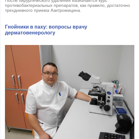
После хирургического удаления назначается курс
противобактериальных препаратов, как правило, достаточно
трехдневного приема Азитромицина.
Гнойники в паху: вопросы врачу
дерматовенерологу