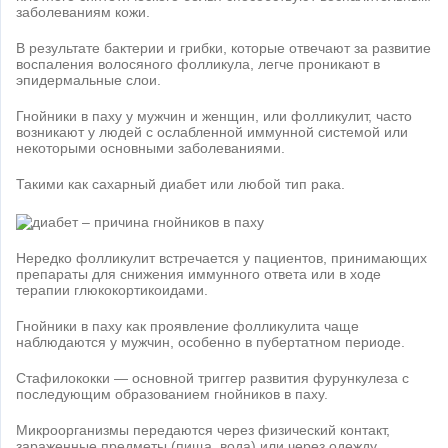
заболеваниям кожи.
В результате бактерии и грибки, которые отвечают за развитие
воспаления волосяного фолликула, легче проникают в
эпидермальные слои.
Гнойники в паху у мужчин и женщин, или фолликулит, часто ​​
возникают у людей с ослабленной иммунной системой или
некоторыми основными заболеваниями.
Такими как сахарный диабет или любой тип рака.
Нередко фолликулит встречается у пациентов, принимающих
препараты для снижения иммунного ответа или в ходе
терапии глюкокортикоидами.
Гнойники в паху как проявление фолликулита чаще
наблюдаются у мужчин, особенно в пубертатном периоде.
Стафилококки — основной триггер развития фурункулеза с
последующим образованием гнойников в паху.
Микроорганизмы передаются через физический контакт,
зараженные предметы (пища, вода) или через одежду.