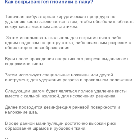
Как вскрываются гнойники в паху?
Типичная амбулаторная хирургическая процедура по
удалению кисты заключается в том, чтобы обезболить область
вокруг кисты местным анестетиком.
Затем использовать скальпель для вскрытия очага либо
одним надрезом по центру отека, либо овальным разрезом с
обеих сторон новообразования.
Врач после проведения оперативного разреза выдавливает
содержимое кисты.
Затем использует специальные ножницы или другой
инструмент, для удержания разреза в правильном положении.
Следующим шагом будет являться полное удаление кисты
вместе с сальной железой, для исключения рецидива.
Далее проводится дезинфекция раневой поверхности и
наложение шва.
В ходе данной манипуляции достаточно высокий риск
образования шрамов и рубцовой ткани.