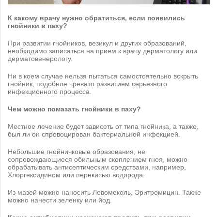
К какому врачу нужно обратиться, если появились
гнойники в паху?
При развитии гнойников, везикул и других образований,
необходимо записаться на прием к врачу дерматологу или
дерматовенерологу.
Ни в коем случае нельзя пытаться самостоятельно вскрыть
гнойник, подобное чревато развитием серьезного
инфекционного процесса.
Чем можно помазать гнойники в паху?
Местное лечение будет зависеть от типа гнойника, а также,
был ли он спровоцирован бактериальной инфекцией.
Небольшие гнойничковые образования, не
сопровождающиеся обильным скоплением гноя, можно
обрабатывать антисептическим средствами, например,
Хлоргексидином или перекисью водорода.
Из мазей можно наносить Левомеколь, Эритромицин. Также
можно нанести зеленку или йод.