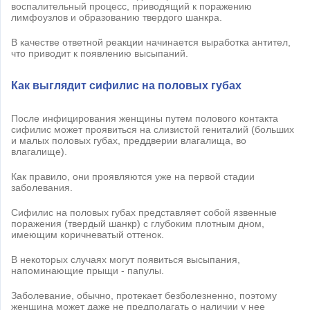
воспалительный процесс, приводящий к поражению
лимфоузлов и образованию твердого шанкра.
В качестве ответной реакции начинается выработка антител,
что приводит к появлению высыпаний.
Как выглядит сифилис на половых губах
После инфицирования женщины путем полового контакта
сифилис может проявиться на слизистой гениталий (больших
и малых половых губах, преддверии влагалища, во
влагалище).
Как правило, они проявляются уже на первой стадии
заболевания.
Сифилис на половых губах представляет собой язвенные
поражения (твердый шанкр) с глубоким плотным дном,
имеющим коричневатый оттенок.
В некоторых случаях могут появиться высыпания,
напоминающие прыщи - папулы.
Заболевание, обычно, протекает безболезненно, поэтому
женщина может даже не предполагать о наличии у нее