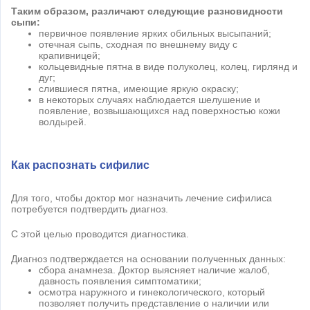
Таким образом, различают следующие разновидности
сыпи:
первичное появление ярких обильных высыпаний;
отечная сыпь, сходная по внешнему виду с
крапивницей;
кольцевидные пятна в виде полуколец, колец, гирлянд и
дуг;
слившиеся пятна, имеющие яркую окраску;
в некоторых случаях наблюдается шелушение и
появление, возвышающихся над поверхностью кожи
волдырей.
Как распознать сифилис
Для того, чтобы доктор мог назначить лечение сифилиса
потребуется подтвердить диагноз.
С этой целью проводится диагностика.
Диагноз подтверждается на основании полученных данных:
сбора анамнеза. Доктор выясняет наличие жалоб,
давность появления симптоматики;
осмотра наружного и гинекологического, который
позволяет получить представление о наличии или