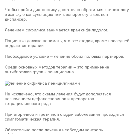
Чтобы пройти диагностику достаточно обратиться к гинекологу
в женскую консультацию или к венерологу в кож-вен
диспансер.
Лечением сифилиса занимается врач сифилидолог.
Пациентка должна понимать, что все стадии, кроме последней
поддаются терапии.
Необходимое условие – лечение обоих половых партнеров.
Среди основных методов терапии – это применение
антибиотиков группы пенициллина.
Не исключено, что схемы лечения будут дополняться
назначением цефалоспоринов и препаратов
тетрациклинового ряда.
При вторичной и третичной стадии заболевания проводится
симптоматическая терапия.
Обязательно после лечения необходим контроль