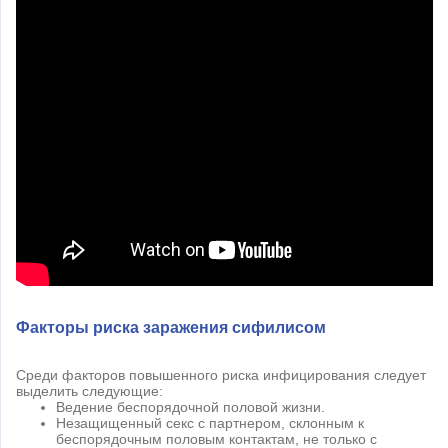
Факторы риска заражения сифилисом
Среди факторов повышенного риска инфицирования следует
выделить следующие:
Ведение беспорядочной половой жизни.
Незащищенный секс с партнером, склонным к
беспорядочным половым контактам, не только с