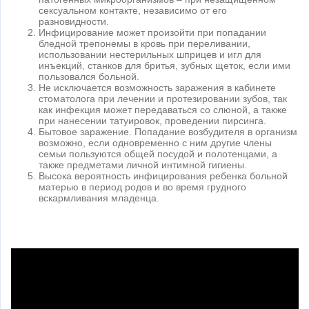
сексуальном контакте, независимо от его
разновидности.
Инфицирование может произойти при попадании
бледной трепонемы в кровь при переливании,
использовании нестерильных шприцев и игл для
инъекций, станков для бритья, зубных щеток, если ими
пользовался больной.
Не исключается возможность заражения в кабинете
стоматолога при лечении и протезировании зубов, так
как инфекция может передаваться со слюной, а также
при нанесении татуировок, проведении пирсинга.
Бытовое заражение. Попадание возбудителя в организм
возможно, если одновременно с ним другие члены
семьи пользуются общей посудой и полотенцами, а
также предметами личной интимной гигиены.
Высока вероятность инфицирования ребенка больной
матерью в период родов и во время грудного
вскармливания младенца.