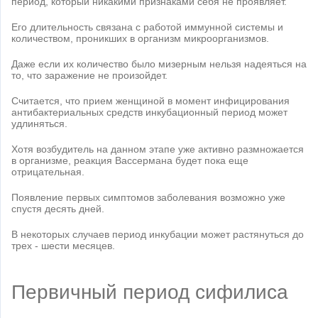
период, который никакими признаками себя не проявляет.
Его длительность связана с работой иммунной системы и
количеством, проникших в организм микроорганизмов.
Даже если их количество было мизерным нельзя надеяться на
то, что заражение не произойдет.
Считается, что прием женщиной в момент инфицирования
антибактериальных средств инкубационный период может
удлиняться.
Хотя возбудитель на данном этапе уже активно размножается
в организме, реакция Вассермана будет пока еще
отрицательная.
Появление первых симптомов заболевания возможно уже
спустя десять дней.
В некоторых случаев период инкубации может растянуться до
трех - шести месяцев.
Первичный период сифилиса