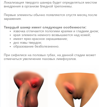
Локализация твердого шанкра будет определяться местом
внедрения в организм бледной трепонемы.
Первые элементы обычно появляются спустя месяц после
заражения.
Твердый шанкр имеет следующие особенности:
язвочка отличается пологими краями и гладким дном;
края элемента немного возвышаются над кожей;
имеет ярко-красное окрашивание;
дно язвы твердое;
образование безболезненно.
При сифилисе на половых губах, на данной стадии может
отмечаться увеличение паховых лимфоузлов.