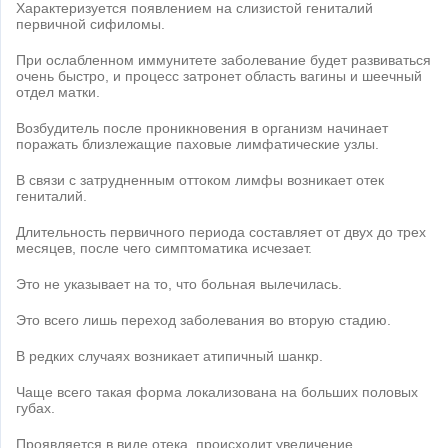
Характеризуется появлением на слизистой гениталий
первичной сифиломы.
При ослабленном иммунитете заболевание будет развиваться
очень быстро, и процесс затронет область вагины и шеечный
отдел матки.
Возбудитель после проникновения в организм начинает
поражать близлежащие паховые лимфатические узлы.
В связи с затрудненным оттоком лимфы возникает отек
гениталий.
Длительность первичного периода составляет от двух до трех
месяцев, после чего симптоматика исчезает.
Это не указывает на то, что больная вылечилась.
Это всего лишь переход заболевания во вторую стадию.
В редких случаях возникает атипичный шанкр.
Чаще всего такая форма локализована на больших половых
губах.
Проявляется в виде отека, происходит увеличение