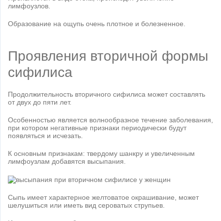
лимфоузлов.
Образование на ощупь очень плотное и болезненное.
Проявления вторичной формы
сифилиса
Продолжительность вторичного сифилиса может составлять
от двух до пяти лет.
Особенностью является волнообразное течение заболевания,
при котором негативные признаки периодически будут
появляться и исчезать.
К основным признакам: твердому шанкру и увеличенным
лимфоузлам добавятся высыпания.
Сыпь имеет характерное желтоватое окрашивание, может
шелушиться или иметь вид сероватых струпьев.