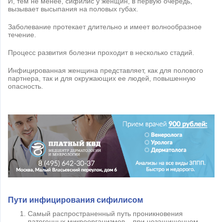
И, тем не менее, сифилис у женщин, в первую очередь,
вызывает высыпания на половых губах.
Заболевание протекает длительно и имеет волнообразное
течение.
Процесс развития болезни проходит в несколько стадий.
Инфицированная женщина представляет, как для полового
партнера, так и для окружающих ее людей, повышенную
опасность.
Пути инфицирования сифилисом
Самый распространенный путь проникновения
патогенных микроорганизмов – при незащищенном