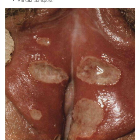
мягким шанкром.