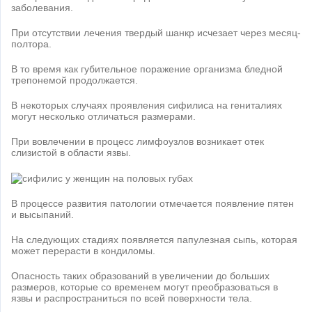
заболевания.
При отсутствии лечения твердый шанкр исчезает через месяц-
полтора.
В то время как губительное поражение организма бледной
трепонемой продолжается.
В некоторых случаях проявления сифилиса на гениталиях
могут несколько отличаться размерами.
При вовлечении в процесс лимфоузлов возникает отек
слизистой в области язвы.
В процессе развития патологии отмечается появление пятен
и высыпаний.
На следующих стадиях появляется папулезная сыпь, которая
может перерасти в кондиломы.
Опасность таких образований в увеличении до больших
размеров, которые со временем могут преобразоваться в
язвы и распространиться по всей поверхности тела.