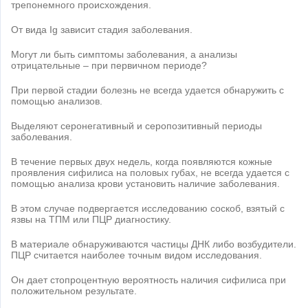
трепонемного происхождения.
От вида Ig зависит стадия заболевания.
Могут ли быть симптомы заболевания, а анализы
отрицательные – при первичном периоде?
При первой стадии болезнь не всегда удается обнаружить с
помощью анализов.
Выделяют серонегативный и серопозитивный периоды
заболевания.
В течение первых двух недель, когда появляются кожные
проявления сифилиса на половых губах, не всегда удается с
помощью анализа крови установить наличие заболевания.
В этом случае подвергается исследованию соскоб, взятый с
язвы на ТПМ или ПЦР диагностику.
В материале обнаруживаются частицы ДНК либо возбудители.
ПЦР считается наиболее точным видом исследования.
Он дает стопроцентную вероятность наличия сифилиса при
положительном результате.