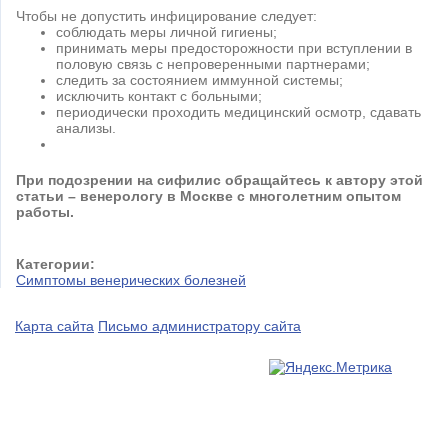
Чтобы не допустить инфицирование следует:
соблюдать меры личной гигиены;
принимать меры предосторожности при вступлении в
половую связь с непроверенными партнерами;
следить за состоянием иммунной системы;
исключить контакт с больными;
периодически проходить медицинский осмотр, сдавать
анализы.
При подозрении на сифилис обращайтесь к автору этой
статьи – венерологу в Москве с многолетним опытом
работы.
Категории:
Симптомы венерических болезней
Карта сайта
Письмо администратору сайта