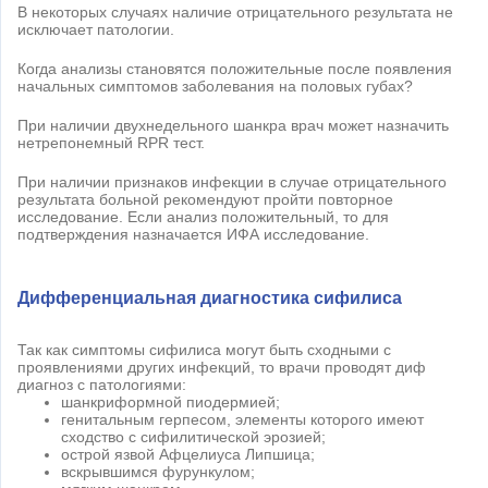
В некоторых случаях наличие отрицательного результата не
исключает патологии.
Когда анализы становятся положительные после появления
начальных симптомов заболевания на половых губах?
При наличии двухнедельного шанкра врач может назначить
нетрепонемный RPR тест.
При наличии признаков инфекции в случае отрицательного
результата больной рекомендуют пройти повторное
исследование. Если анализ положительный, то для
подтверждения назначается ИФА исследование.
Дифференциальная диагностика сифилиса
Так как симптомы сифилиса могут быть сходными с
проявлениями других инфекций, то врачи проводят диф
диагноз с патологиями:
шанкриформной пиодермией;
генитальным герпесом, элементы которого имеют
сходство с сифилитической эрозией;
острой язвой Афцелиуса Липшица;
вскрывшимся фурункулом;