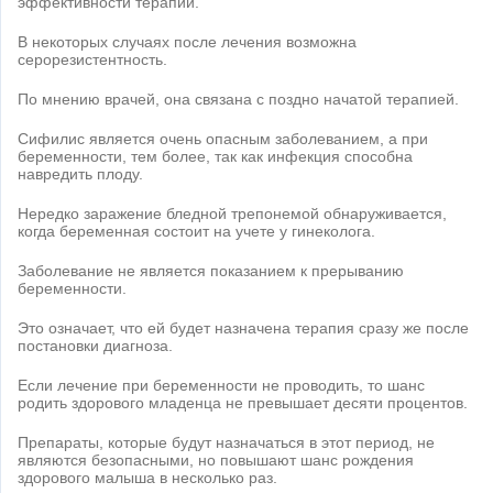
эффективности терапии.
В некоторых случаях после лечения возможна
серорезистентность.
По мнению врачей, она связана с поздно начатой терапией.
Сифилис является очень опасным заболеванием, а при
беременности, тем более, так как инфекция способна
навредить плоду.
Нередко заражение бледной трепонемой обнаруживается,
когда беременная состоит на учете у гинеколога.
Заболевание не является показанием к прерыванию
беременности.
Это означает, что ей будет назначена терапия сразу же после
постановки диагноза.
Если лечение при беременности не проводить, то шанс
родить здорового младенца не превышает десяти процентов.
Препараты, которые будут назначаться в этот период, не
являются безопасными, но повышают шанс рождения
здорового малыша в несколько раз.