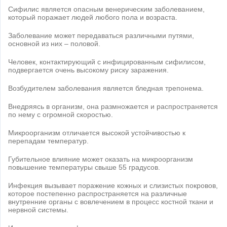
Сифилис является опасным венерическим заболеванием,
который поражает людей любого пола и возраста.
Заболевание может передаваться различными путями,
основной из них – половой.
Человек, контактирующий с инфицированным сифилисом,
подвергается очень высокому риску заражения.
Возбудителем заболевания является бледная трепонема.
Внедряясь в организм, она размножается и распространяется
по нему с огромной скоростью.
Микроорганизм отличается высокой устойчивостью к
перепадам температур.
Губительное влияние может оказать на микроорганизм
повышение температуры свыше 55 градусов.
Инфекция вызывает поражение кожных и слизистых покровов,
которое постепенно распространяется на различные
внутренние органы с вовлечением в процесс костной ткани и
нервной системы.