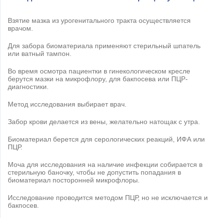
Взятие мазка из урогенитального тракта осуществляется
врачом.
Для забора биоматериала применяют стерильный шпатель
или ватный тампон.
Во время осмотра пациентки в гинекологическом кресле
берутся мазки на микрофлору, для бакпосева или ПЦР-
диагностики.
Метод исследования выбирает врач.
Забор крови делается из вены, желательно натощак с утра.
Биоматериал берется для серологических реакций, ИФА или
ПЦР.
Моча для исследования на наличие инфекции собирается в
стерильную баночку, чтобы не допустить попадания в
биоматериал посторонней микрофлоры.
Исследование проводится методом ПЦР, но не исключается и
бакпосев.