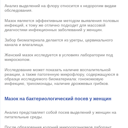
Анализ выделений на флору относится к недорогим видам
обследования.
Мазок является эффективным методом выявления половых
инфекций, к тому же отлично подходит для массовой
диагностики инфекционных заболеваний у женщин.
Забор биоматериала делается из уретры, цервикального
канала и влагалища.
Женский мазок исследуется в условиях лаборатории под
микроскопом.
Исследование может показать наличие воспалительной
реакции, а также патогенную микрофлору, содержащуюся в
образце исследуемого биоматериала: гонококковую
инфекцию, трихомонады, наличие дрожжевых грибков.
Мазок на бактериологический посев у женщин
Анализ представляет собой посев выделений у женщин на
питательные среды.
После образования колоний микроорганизмов лаборант