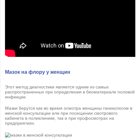
Мазок на флору у женщин
Этот метод диагностики является одним из самых
распространенных при определении в биоматериале половой
инфекции.
Мазки берутся как во время осмотра женщины гинекологом в
женской консультации или при посещении смотрового
кабинета в поликлинике, так и при профосмотрах на
предприятиях.