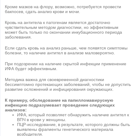
Кроме мазков на флору, возможно, потребуется провести
бакпосев, сдать анализ крови и мочи.
Кровь на антитела к патогенам является достаточно
чувствительным методом диагностики, но эффективным
может быть только по окончании инкубационного периода
заболевания.
Если сдать кровь на анализ раньше, чем появятся симптомы
болезни, то наличие антител в анализе маловероятно.
При подозрении на наличие скрытой инфекции применение
ИФА будет эффективным.
Методика важна для своевременной диагностики
бессимптомно протекающих заболеваний, чтобы не допустить
развитие осложнений и инфицирования окружающих.
К примеру, обследование на папилломавирусную
инфекцию подразумевает проведение следующих
анализов:
ИФА, который позволяет обнаружить наличие антител к
ВПЧ в крови у женщины.
ПЦР-исследование, в результате, которого должны быть
выявлены фрагменты генетического материала
возбудителя.