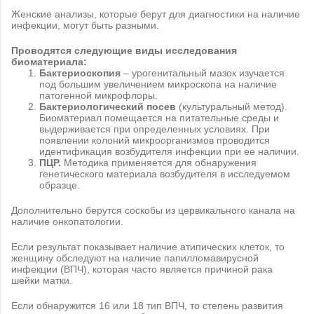
Женские анализы, которые берут для диагностики на наличие
инфекции, могут быть разными.
Проводятся следующие виды исследования
биоматериала:
Бактериоскопия
– урогенитальный мазок изучается
под большим увеличением микроскопа на наличие
патогенной микрофлоры.
Бактериологический посев
(культуральный метод).
Биоматериал помещается на питательные среды и
выдерживается при определенных условиях. При
появлении колоний микроорганизмов проводится
идентификация возбудителя инфекции при ее наличии.
ПЦР.
Методика применяется для обнаружения
генетического материала возбудителя в исследуемом
образце.
Дополнительно берутся соскобы из цервикального канала на
наличие онкопатологии.
Если результат показывает наличие атипических клеток, то
женщину обследуют на наличие папилломавирусной
инфекции (ВПЧ), которая часто является причиной рака
шейки матки.
Если обнаружится 16 или 18 тип ВПЧ, то степень развития