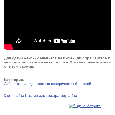
Для сдачи женских анализов на инфекции обращайтесь к
автору этой статьи – венерологу в Москве с многолетним
опытом работы.
Категории:
Лабораторная диагностика венерических болезней
Карта сайта
Письмо администратору сайта