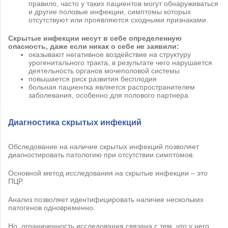
правило, часто у таких пациентов могут обнаруживаться
и другие половые инфекции, симптомы которых
отсутствуют или проявляются сходными признаками.
Скрытые инфекции несут в себе определенную
опасность, даже если никак о себе не заявили:
оказывают негативное воздействие на структуру
урогенитального тракта, в результате чего нарушается
деятельность органов мочеполовой системы
повышается риск развития бесплодия
больная пациентка является распространителем
заболевания, особенно для полового партнера
Диагностика скрытых инфекций
Обследование на наличие скрытых инфекций позволяет
диагностировать патологию при отсутствии симптомов.
Основной метод исследования на скрытые инфекции – это
ПЦР.
Анализ позволяет идентифицировать наличие нескольких
патогенов одновременно.
Но, ограниченность исследования связана с тем, что у него