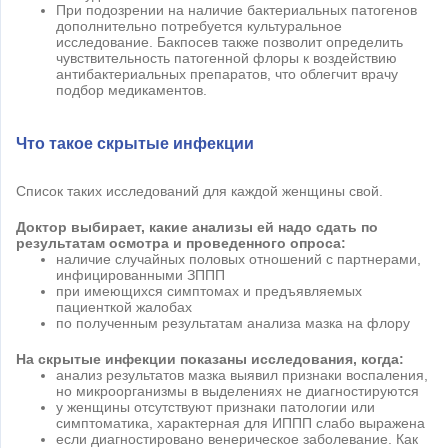
При подозрении на наличие бактериальных патогенов
дополнительно потребуется культуральное
исследование. Бакпосев также позволит определить
чувствительность патогенной флоры к воздействию
антибактериальных препаратов, что облегчит врачу
подбор медикаментов.
Что такое скрытые инфекции
Список таких исследований для каждой женщины свой.
Доктор выбирает, какие анализы ей надо сдать по
результатам осмотра и проведенного опроса:
наличие случайных половых отношений с партнерами,
инфицированными ЗППП
при имеющихся симптомах и предъявляемых
пациенткой жалобах
по полученным результатам анализа мазка на флору
На скрытые инфекции показаны исследования, когда:
анализ результатов мазка выявил признаки воспаления,
но микроорганизмы в выделениях не диагностируются
у женщины отсутствуют признаки патологии или
симптоматика, характерная для ИППП слабо выражена
если диагностировано венерическое заболевание. Как