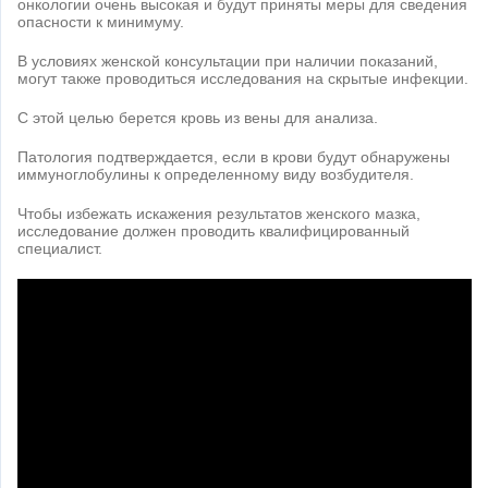
онкологии очень высокая и будут приняты меры для сведения
опасности к минимуму.
В условиях женской консультации при наличии показаний,
могут также проводиться исследования на скрытые инфекции.
С этой целью берется кровь из вены для анализа.
Патология подтверждается, если в крови будут обнаружены
иммуноглобулины к определенному виду возбудителя.
Чтобы избежать искажения результатов женского мазка,
исследование должен проводить квалифицированный
специалист.