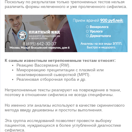
Поскольку по результатам только трепонемных тестов нельзя
различить формы нелеченного и уже пролеченного сифилиса.
К самым известным нетрепонемным тестам относят:
Реакцию Вассермана (RW).
Микрореакцию преципитации с плазмой или
неактивированной сывороткой (МРП).
Реагиновая отборочная проба и др.
Нетрепонемные тексты реагируют на повреждение в ткани,
поэтому в отношении сифилиса не всегда специфичны.
Но именно эти анализы используют в качестве скринингового
метода ввиду дешевизны и простоты выполнения.
Эта группа исследований позволяет провести выборку
пациентов, нуждающихся в более углубленной диагностике
сифилиса.