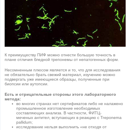
К преимуществу ПИФ можно отнести большую точность в
плане отличия бледной трепонемы от непатогенных форм.
Несомненным плюсом является и то, что для исследования
не обязательно брать свежий материал, изучению можно
подвергать уже имеющиеся образцы, полученные при
биопсии или аутопсии.
Есть и отрицательные стороны этого лабораторного
метода:
во многих странах нет сертификатов либо не налажено
промышленное изготовление необходимых
составляющих анализа. В частности, ФИТЦ-
меченых антител, вступающих в реакцию с Treponema
pallidum;
исследование нельзя выполнить «не отходя от