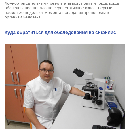
Ложноотрицательными результаты могут быть и тогда, когда
обследование попало на серонегативное окно – первые
несколько недель от момента попадания трепонемы в
организм человека.
Куда обратиться для обследования на сифилис