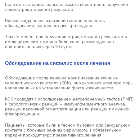
Если взять анализы раньше, высока вероятность получения
ложноотрицательного результата.
Время, когда после заражения можно проводить
обследования, составляет две-три недели.
Тем не менее, при получении отрицательного результата и
имеющихся симптомах заболевания рекомендовано
повторить анализ через 10 суток.
Обследование на сифилис после лечения
Обследование после лечение носит название клинико-
серологического контроля (КСК), оно включает комплекс мер,
направленных на установление факта излеченности.
КСК проводят с использованием нетрепонемных тестов (РМП)
и серологических реакций – иммуноферментного анализа,
реакции пассивной гемагглютинации или реакции иммунной
флюоресценции.
Пациенты, которые были в тесном бытовом или сексуальном
контакте с больным ранним сифилисом, в обязательном
порядке проходят курс превентивного лечения.