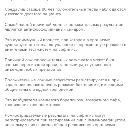
Среди лиц старше 80 лет положительные тесты наблюдаются
у каждого десятого пациента.
Самой частой причиной ложных положительных результатов
является антифосфолипидный синдром.
Это аутоиммунный процесс, при котором в организме
существуют антитела, вступающие в перекрестную реакцию с
антигенами тест-систем на сифилис.
Причиной ложноположительных результатов может быть
частые переливания крови, капельницы, внутривенные
инъекции любых препаратов.
Положительные ложные результаты регистрируются и при
заражении человека очень редкими бактериями, имеющими
общие гены с бледной трепонемой.
Это возбудители клещевого бореллиоза, возвратного тифа,
тропических трепонематозов.
Ложноотрицательные результаты на сифилис могут
регистрироваться при тестировании лиц с иммунодефицитом,
поскольку у них снижена общая реактивность организма.