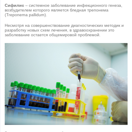
Сифилис
– системное заболевание инфекционного генеза,
возбудителем которого является бледная трепонема
(Treponema pallidum).
Несмотря на совершенствование диагностических методик и
разработку новых схем лечения, в здравоохранении это
заболевание остается общемировой проблемой.