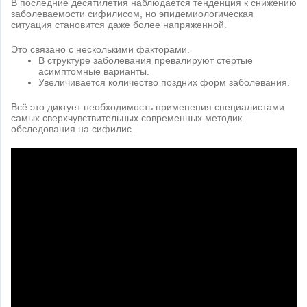
В последние десятилетия наблюдается тенденция к снижению
заболеваемости сифилисом, но эпидемиологическая
ситуация становится даже более напряженной.
Это связано с несколькими факторами.
В структуре заболевания превалируют стертые
асимптомные варианты.
Увеличивается количество поздних форм заболевания.
Всё это диктует необходимость применения специалистами
самых сверхчувствительных современных методик
обследования на сифилис.