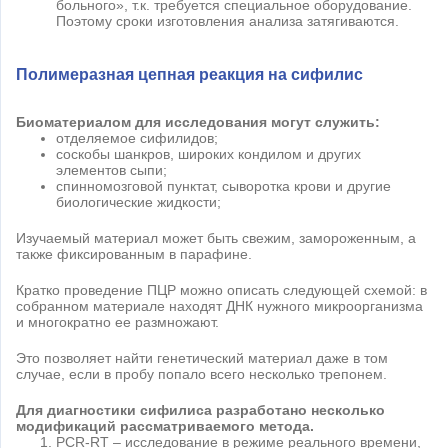
больного», т.к. требуется специальное оборудование.
Поэтому сроки изготовления анализа затягиваются.
Полимеразная цепная реакция на сифилис
Биоматериалом для исследования могут служить:
отделяемое сифилидов;
соскобы шанкров, широких кондилом и других
элементов сыпи;
спинномозговой пунктат, сыворотка крови и другие
биологические жидкости;
Изучаемый материал может быть свежим, замороженным, а
также фиксированным в парафине.
Кратко проведение ПЦР можно описать следующей схемой: в
собранном материале находят ДНК нужного микроорганизма
и многократно ее размножают.
Это позволяет найти генетический материал даже в том
случае, если в пробу попало всего несколько трепонем.
Для диагностики сифилиса разработано несколько
модификаций рассматриваемого метода.
PCR-RT – исследование в режиме реального времени,