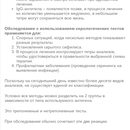
лечении.
IgG-антитела – появляются позже, в процессе лечения
их количество уменьшается медленно, в небольшом
титре могут сохраняться всю жизнь.
Обследование с использованием серологических тестов
применяется для:
Спорных ситуаций, когда несколько методов показывают
разные результаты.
Установления скрытого сифилиса.
В процессе лечения контролируют титры анализов,
чтобы удостовериться в правильности выбранной схемы
терапии.
Профилактики заболевания (проведение скрининга на
выявление инфекции).
Поскольку на сегодняшний день известно более десяти видов
анализов, не существует единой их классификации.
Условно все методы можно разделить на 2 группы в
зависимости от типа используемого антигена.
Это трепонемные и нетрепонемные тесты.
При обследовании обычно сочетают эти две реакции.