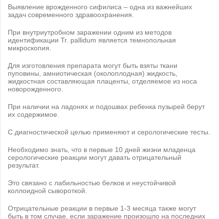
Выявление врожденного сифилиса – одна из важнейших
задач современного здравоохранения.
При внутриутробном заражении одним из методов
идентификации Tr. pallidum является темнопольная
микроскопия.
Для изготовления препарата могут быть взяты ткани
пуповины, амниотическая (околоплодная) жидкость,
жидкостная составляющая плаценты, отделяемое из носа
новорожденного.
При наличии на ладонях и подошвах ребенка пузырей берут
их содержимое.
С диагностической целью применяют и серологические тесты.
Необходимо знать, что в первые 10 дней жизни младенца
серологические реакции могут давать отрицательный
результат.
Это связано с лабильностью белков и неустойчивой
коллоидной сывороткой.
Отрицательные реакции в первые 1-3 месяца также могут
быть в том случае, если заражение произошло на последних