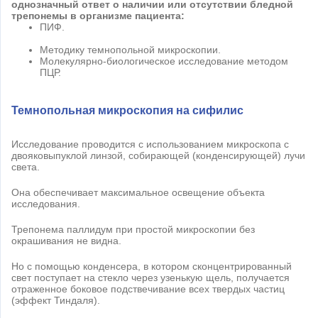
однозначный ответ о наличии или отсутствии бледной
трепонемы в организме пациента:
ПИФ.
Методику темнопольной микроскопии.
Молекулярно-биологическое исследование методом
ПЦР.
Темнопольная микроскопия на сифилис
Исследование проводится с использованием микроскопа с
двояковыпуклой линзой, собирающей (конденсирующей) лучи
света.
Она обеспечивает максимальное освещение объекта
исследования.
Трепонема паллидум при простой микроскопии без
окрашивания не видна.
Но с помощью конденсера, в котором сконцентрированный
свет поступает на стекло через узенькую щель, получается
отраженное боковое подствечивание всех твердых частиц
(эффект Тиндаля).