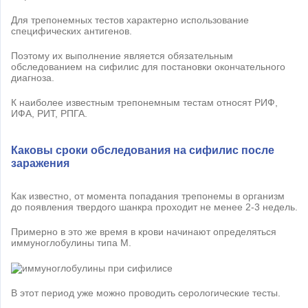
Для трепонемных тестов характерно использование
специфических антигенов.
Поэтому их выполнение является обязательным
обследованием на сифилис для постановки окончательного
диагноза.
К наиболее известным трепонемным тестам относят РИФ,
ИФА, РИТ, РПГА.
Каковы сроки обследования на сифилис после
заражения
Как известно, от момента попадания трепонемы в организм
до появления твердого шанкра проходит не менее 2-3 недель.
Примерно в это же время в крови начинают определяться
иммуноглобулины типа М.
В этот период уже можно проводить серологические тесты.