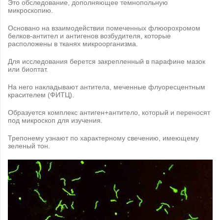
Это обследование, дополняющее темнопольную
микроскопию.
Основано на взаимодействии помеченных флюорохромом
белков-антител и антигенов возбудителя, которые
расположены в тканях микроорганизма.
Для исследования берется закрепленный в парафине мазок
или биоптат.
На него накладывают антитела, меченные флуоресцентным
красителем (ФИТЦ).
Образуется комплекс антиген+антитело, который и переносят
под микроскоп для изучения.
Трепонему узнают по характерному свечению, имеющему
зеленый тон.