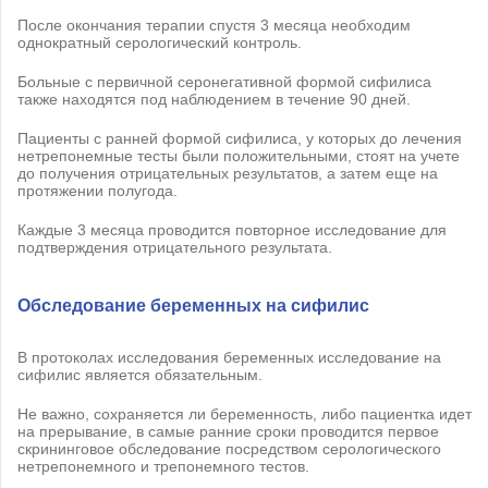
После окончания терапии спустя 3 месяца необходим
однократный серологический контроль.
Больные с первичной серонегативной формой сифилиса
также находятся под наблюдением в течение 90 дней.
Пациенты с ранней формой сифилиса, у которых до лечения
нетрепонемные тесты были положительными, стоят на учете
до получения отрицательных результатов, а затем еще на
протяжении полугода.
Каждые 3 месяца проводится повторное исследование для
подтверждения отрицательного результата.
Обследование беременных на сифилис
В протоколах исследования беременных исследование на
сифилис является обязательным.
Не важно, сохраняется ли беременность, либо пациентка идет
на прерывание, в самые ранние сроки проводится первое
скрининговое обследование посредством серологического
нетрепонемного и трепонемного тестов.