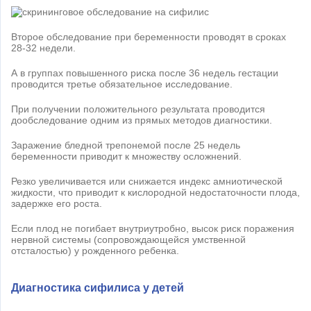
Второе обследование при беременности проводят в сроках
28-32 недели.
А в группах повышенного риска после 36 недель гестации
проводится третье обязательное исследование.
При получении положительного результата проводится
дообследование одним из прямых методов диагностики.
Заражение бледной трепонемой после 25 недель
беременности приводит к множеству осложнений.
Резко увеличивается или снижается индекс амниотической
жидкости, что приводит к кислородной недостаточности плода,
задержке его роста.
Если плод не погибает внутриутробно, высок риск поражения
нервной системы (сопровождающейся умственной
отсталостью) у рожденного ребенка.
Диагностика сифилиса у детей