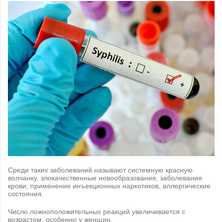
Среди таких заболеваний называют системную красную
волчанку, злокачественные новообразования, заболевания
крови, применение инъекционных наркотиков, аллергические
состояния.
Число ложноположительных реакций увеличивается с
возрастом, особенно у женщин.