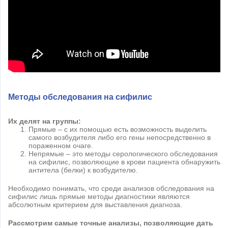
Методы обследования на сифилис
Их делят на группы:
Прямые – с их помощью есть возможность выделить
самого возбудителя либо его гены непосредственно в
пораженном очаге.
Непрямые – это методы серологического обследования
на сифилис, позволяющие в крови пациента обнаружить
антитела (белки) к возбудителю.
Необходимо понимать, что среди анализов обследования на
сифилис лишь прямые методы диагностики являются
абсолютным критерием для выставления диагноза.
Рассмотрим самые точные анализы, позволяющие дать