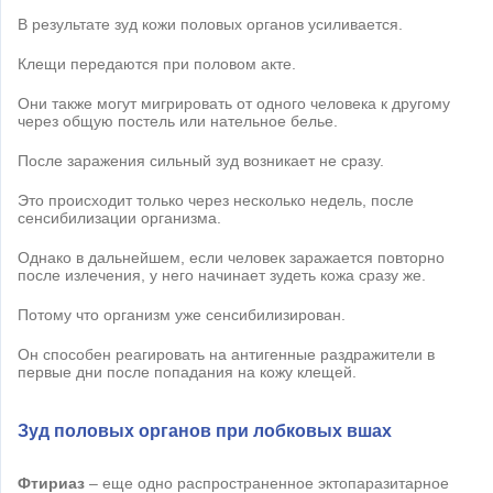
В результате зуд кожи половых органов усиливается.
Клещи передаются при половом акте.
Они также могут мигрировать от одного человека к другому
через общую постель или нательное белье.
После заражения сильный зуд возникает не сразу.
Это происходит только через несколько недель, после
сенсибилизации организма.
Однако в дальнейшем, если человек заражается повторно
после излечения, у него начинает зудеть кожа сразу же.
Потому что организм уже сенсибилизирован.
Он способен реагировать на антигенные раздражители в
первые дни после попадания на кожу клещей.
Зуд половых органов при лобковых вшах
Фтириаз
– еще одно распространенное эктопаразитарное