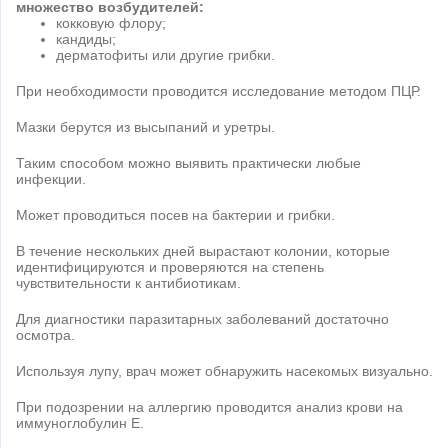
множество возбудителей:
кокковую флору;
кандиды;
дерматофиты или другие грибки.
При необходимости проводится исследование методом ПЦР.
Мазки берутся из высыпаний и уретры.
Таким способом можно выявить практически любые
инфекции.
Может проводиться посев на бактерии и грибки.
В течение нескольких дней вырастают колонии, которые
идентифицируются и проверяются на степень
чувствительности к антибиотикам.
Для диагностики паразитарных заболеваний достаточно
осмотра.
Используя лупу, врач может обнаружить насекомых визуально.
При подозрении на аллергию проводится анализ крови на
иммуноглобулин Е.