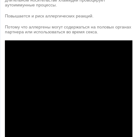
аутоиммунные процессы.
Повышается и риск аллергических реакций.
Потому что аллергены могут содержаться на половых органах
партнера или использоваться во время секса.