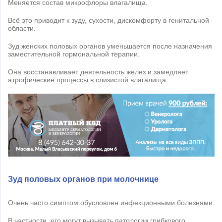
Меняется состав микрофлоры влагалища.
Всё это приводит к зуду, сухости, дискомфорту в генитальной
области.
Зуд женских половых органов уменьшается после назначения
заместительной гормональной терапии.
Она восстанавливает деятельность желез и замедляет
атрофические процессы в слизистой влагалища.
Зуд половых органов при молочнице
Очень часто симптом обусловлен инфекционными болезнями.
В частности, его могут вызывать патологии грибкового