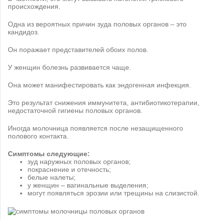
происхождения.
Одна из вероятных причин зуда половых органов – это
кандидоз.
Он поражает представителей обоих полов.
У женщин болезнь развивается чаще.
Она может манифестировать как эндогенная инфекция.
Это результат снижения иммунитета, антибиотикотерапии,
недостаточной гигиены половых органов.
Иногда молочница появляется после незащищенного
полового контакта.
Симптомы следующие:
зуд наружных половых органов;
покраснение и отечность;
белые налеты;
у женщин – вагинальные выделения;
могут появляться эрозии или трещины на слизистой.