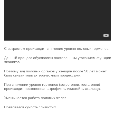
С возрастом происходит снижение уровня половых гормонов.
Данный процесс обусловлен постепенным угасанием функции
яичников.
Поэтому зуд половых органов у женщин после 50 лет может
быть связан климактерическими процессами.
При снижении уровня гормонов (эстрогенов, гестагенов)
происходит постепенная атрофия слизистой влагалища.
Уменьшается работа половых желез.
Появляется сухость слизистых.