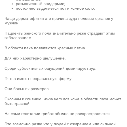
размягченный эпидермис;
постоянно выделяется пот и кожное сало.
Чаще дерматофития это причина зуда половых органов у
мужчин.
Пациенты женского пола значительно реже страдают этим
заболеванием.
В области паха появляются красные пятна.
Для них характерно шелушение.
Среди субъективных ощущений доминирует зуд.
Пятна имеют неправильную форму.
Они больших размеров.
Склонны к слиянию, из-за чего вся кожа в области паха может
быть красной.
На сами гениталии грибок обычно не распространяется.
Это возможно разве что у людей с ожирением или сильной