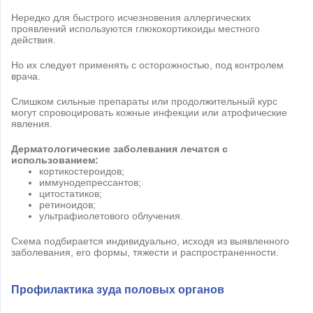
Нередко для быстрого исчезновения аллергических
проявлений используются глюкокортикоиды местного
действия.
Но их следует применять с осторожностью, под контролем
врача.
Слишком сильные препараты или продолжительный курс
могут спровоцировать кожные инфекции или атрофические
явления.
Дерматологические заболевания лечатся с
использованием:
кортикостероидов;
иммунодепрессантов;
цитостатиков;
ретиноидов;
ультрафиолетового облучения.
Схема подбирается индивидуально, исходя из выявленного
заболевания, его формы, тяжести и распространенности.
Профилактика зуда половых органов