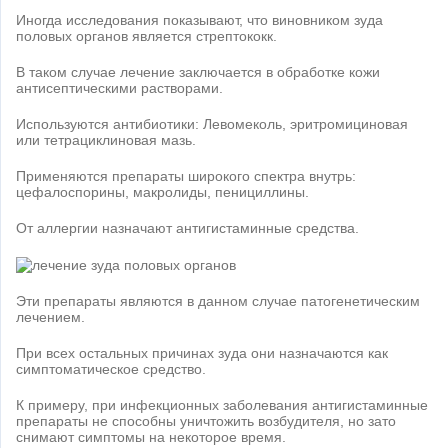
Иногда исследования показывают, что виновником зуда
половых органов является стрептококк.
В таком случае лечение заключается в обработке кожи
антисептическими растворами.
Используются антибиотики: Левомеколь, эритромициновая
или тетрациклиновая мазь.
Применяются препараты широкого спектра внутрь:
цефалоспорины, макролиды, пенициллины.
От аллергии назначают антигистаминные средства.
Эти препараты являются в данном случае патогенетическим
лечением.
При всех остальных причинах зуда они назначаются как
симптоматическое средство.
К примеру, при инфекционных заболевания антигистаминные
препараты не способны уничтожить возбудителя, но зато
снимают симптомы на некоторое время.