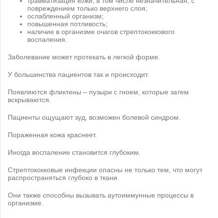
травматизация кожи, в том числе незначительная, с
повреждением только верхнего слоя;
ослабленный организм;
повышенная потливость;
наличие в организме очагов стрептококкового
воспаления.
Заболевание может протекать в легкой форме.
У большинства пациентов так и происходит.
Появляются фликтены – пузыри с гноем, которые затем
вскрываются.
Пациенты ощущают зуд, возможен болевой синдром.
Пораженная кожа краснеет.
Иногда воспаление становится глубоким.
Стрептококковые инфекции опасны не только тем, что могут
распространяться глубоко в ткани.
Они также способны вызывать аутоиммунные процессы в
организме.