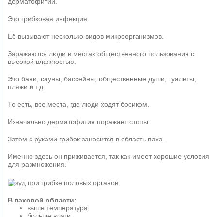
дерматофитии.
Это грибковая инфекция.
Её вызывают несколько видов микроорганизмов.
Заражаются люди в местах общественного пользования с
высокой влажностью.
Это бани, сауны, бассейны, общественные души, туалеты,
пляжи и т.д.
То есть, все места, где люди ходят босиком.
Изначально дерматофития поражает стопы.
Затем с руками грибок заносится в область паха.
Именно здесь он приживается, так как имеет хорошие условия
для размножения.
В паховой области:
выше температура;
больше влаги;