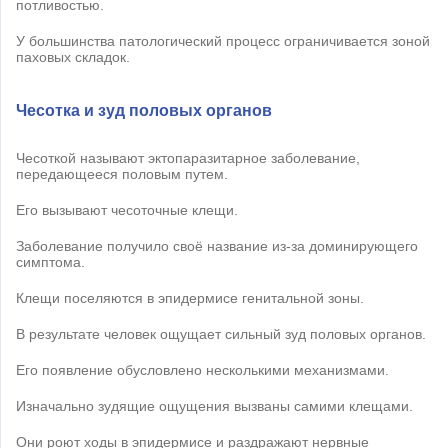
потливостью.
У большинства патологический процесс ограничивается зоной
паховых складок.
Чесотка и зуд половых органов
Чесоткой называют эктопаразитарное заболевание,
передающееся половым путем.
Его вызывают чесоточные клещи.
Заболевание получило своё название из-за доминирующего
симптома.
Клещи поселяются в эпидермисе генитальной зоны.
В результате человек ощущает сильный зуд половых органов.
Его появление обусловлено несколькими механизмами.
Изначально зудящие ощущения вызваны самими клещами.
Они роют ходы в эпидермисе и раздражают нервные