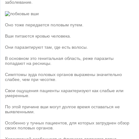
заболевание.
Оно тоже передается половым путем.
Вши питаются кровью человека.
Они паразитируют там, где есть волосы.
В основном это генитальная область, реже паразиты
попадают на ресницы.
Симптомы зуда половых органов выражены значительно
слабее, чем при чесотке.
Свои ощущения пациенты характеризуют как слабые или
умеренные.
По этой причине вши могут долгое время оставаться не
выявленными.
Особенно у тучных пациентов, для которых затруднен обзор
своих половых органов.
Характерной особенностью фтириаза являются пятна