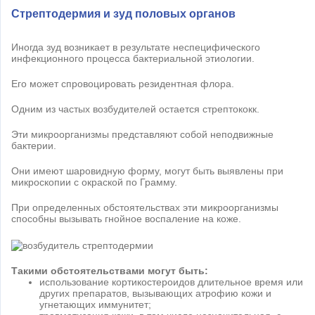
Стрептодермия и зуд половых органов
Иногда зуд возникает в результате неспецифического
инфекционного процесса бактериальной этиологии.
Его может спровоцировать резидентная флора.
Одним из частых возбудителей остается стрептококк.
Эти микроорганизмы представляют собой неподвижные
бактерии.
Они имеют шаровидную форму, могут быть выявлены при
микроскопии с окраской по Грамму.
При определенных обстоятельствах эти микроорганизмы
способны вызывать гнойное воспаление на коже.
Такими обстоятельствами могут быть:
использование кортикостероидов длительное время или
других препаратов, вызывающих атрофию кожи и
угнетающих иммунитет;