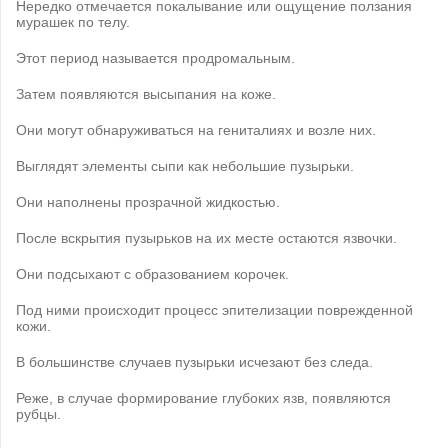
Нередко отмечается покалывание или ощущение ползания
мурашек по телу.
Этот период называется продромальным.
Затем появляются высыпания на коже.
Они могут обнаруживаться на гениталиях и возле них.
Выглядят элементы сыпи как небольшие пузырьки.
Они наполнены прозрачной жидкостью.
После вскрытия пузырьков на их месте остаются язвочки.
Они подсыхают с образованием корочек.
Под ними происходит процесс эпителизации поврежденной
кожи.
В большинстве случаев пузырьки исчезают без следа.
Реже, в случае формирование глубоких язв, появляются
рубцы.