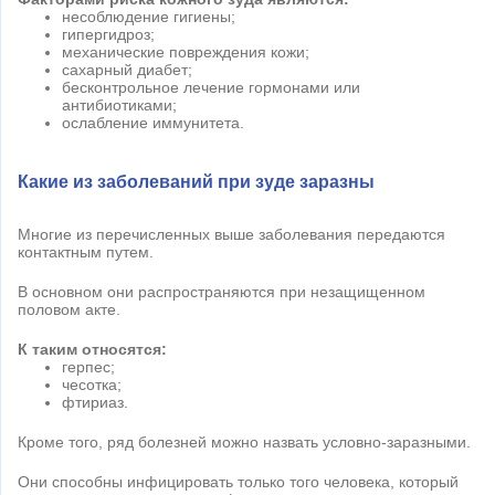
несоблюдение гигиены;
гипергидроз;
механические повреждения кожи;
сахарный диабет;
бесконтрольное лечение гормонами или
антибиотиками;
ослабление иммунитета.
Какие из заболеваний при зуде заразны
Многие из перечисленных выше заболевания передаются
контактным путем.
В основном они распространяются при незащищенном
половом акте.
К таким относятся:
герпес;
чесотка;
фтириаз.
Кроме того, ряд болезней можно назвать условно-заразными.
Они способны инфицировать только того человека, который