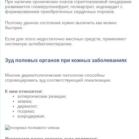
При наличии хронических очагов стрептококковой пиодермии
развивается гломерулонефрит, полиартрит, эндокардит с
формированием приобретенных сердечных пороков.
Поэтому данное состояние нужно вылечить как можно
быстрее.
Если для этого недостаточно местных средств, применяют
системную антибиотикотерапию.
Зуд половых органов при кожных заболеваниях
Многие дерматологические патологии способны
спровоцировать зуд соответствующей локализации.
К ним относится:
аллергические реакции;
экзема;
дерматит;
псориаз;
ксеродермия.
Факторами риска кожного зуда являются: