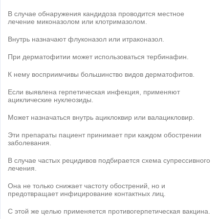
В случае обнаружения кандидоза проводится местное
лечение миконазолом или клотримазолом.
Внутрь назначают флуконазол или итраконазол.
При дерматофитии может использоваться тербинафин.
К нему восприимчивы большинство видов дерматофитов.
Если выявлена герпетическая инфекция, применяют
ациклические нуклеозиды.
Может назначаться внутрь ациклоквир или валацикловир.
Эти препараты пациент принимает при каждом обострении
заболевания.
В случае частых рецидивов подбирается схема супрессивного
лечения.
Она не только снижает частоту обострений, но и
предотвращает инфицирование контактных лиц.
С этой же целью применяется противогерпетическая вакцина.