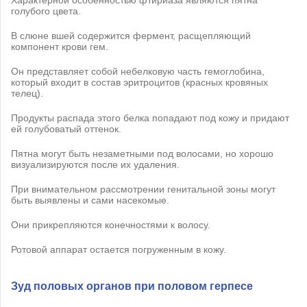
голубого цвета.
В слюне вшей содержится фермент, расщепляющий
компонент крови гем.
Он представляет собой небелковую часть гемоглобина,
который входит в состав эритроцитов (красных кровяных
телец).
Продукты распада этого белка попадают под кожу и придают
ей голубоватый оттенок.
Пятна могут быть незаметными под волосами, но хорошо
визуализируются после их удаления.
При внимательном рассмотрении генитальной зоны могут
быть выявлены и сами насекомые.
Они прикрепляются конечностями к волосу.
Ротовой аппарат остается погруженным в кожу.
Зуд половых органов при половом герпесе