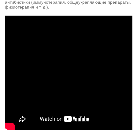
антибиотики (иммунотерапия, общеукрепляющие препараты,
физиотерапия и т. д.).