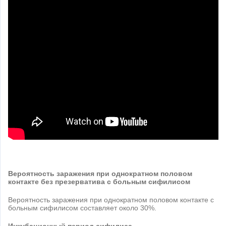
Вероятность заражения при однократном половом
контакте без презерватива с больным сифилисом
Вероятность заражения при однократном половом контакте с
больным сифилисом составляет около 30%.