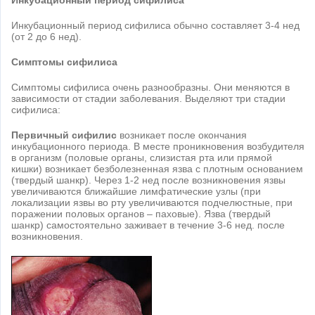
Инкубационный период сифилиса
Инкубационный период сифилиса обычно составляет 3-4 нед
(от 2 до 6 нед).
Симптомы сифилиса
Симптомы сифилиса очень разнообразны. Они меняются в
зависимости от стадии заболевания. Выделяют три стадии
сифилиса:
Первичный сифилис
возникает после окончания
инкубационного периода. В месте проникновения возбудителя
в организм (половые органы, слизистая рта или прямой
кишки) возникает безболезненная язва с плотным основанием
(твердый шанкр). Через 1-2 нед после возникновения язвы
увеличиваются ближайшие лимфатические узлы (при
локализации язвы во рту увеличиваются подчелюстные, при
поражении половых органов – паховые). Язва (твердый
шанкр) самостоятельно заживает в течение 3-6 нед. после
возникновения.