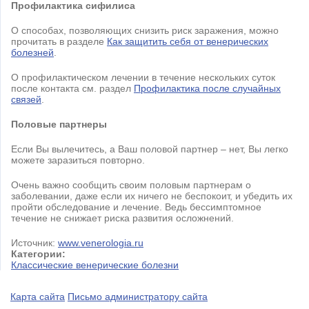
Профилактика сифилиса
О способах, позволяющих снизить риск заражения, можно
прочитать в разделе
Как защитить себя от венерических
болезней
.
О профилактическом лечении в течение нескольких суток
после контакта см. раздел
Профилактика после случайных
связей
.
Половые партнеры
Если Вы вылечитесь, а Ваш половой партнер – нет, Вы легко
можете заразиться повторно.
Очень важно сообщить своим половым партнерам о
заболевании, даже если их ничего не беспокоит, и убедить их
пройти обследование и лечение. Ведь бессимптомное
течение не снижает риска развития осложнений.
Источник:
www.venerologia.ru
Категории:
Классические венерические болезни
Карта сайта
Письмо администратору сайта