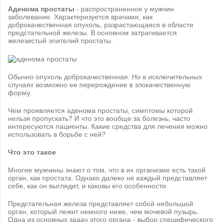
Аденома простаты
- распространенное у мужчин
заболевание. Характеризуется врачами, как
доброкачественная опухоль, разрастающаяся в области
предстательной железы. В основном затрагивается
железистый эпителий простаты.
Обычно опухоль доброкачественная. Но в исключительных
случаях возможно ее перерождение в злокачественную
форму.
Чем проявляется аденома простаты, симптомы которой
нельзя пропускать? И что это вообще за болезнь, часто
интересуются пациенты. Какие средства для лечения можно
использовать в борьбе с ней?
Что это такое
Многие мужчины знают о том, что в их организме есть такой
орган, как простата. Однако далеко не каждый представляет
себе, как он выглядит, и каковы его особенности.
Предстательная железа представляет собой небольшой
орган, который лежит немного ниже, чем мочевой пузырь.
Одна из основных задач этого органа - выбор специфического