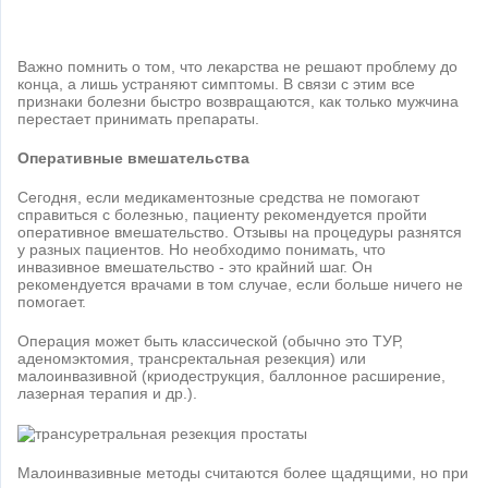
Важно помнить о том, что лекарства не решают проблему до
конца, а лишь устраняют симптомы. В связи с этим все
признаки болезни быстро возвращаются, как только мужчина
перестает принимать препараты.
Оперативные вмешательства
Сегодня, если медикаментозные средства не помогают
справиться с болезнью, пациенту рекомендуется пройти
оперативное вмешательство. Отзывы на процедуры разнятся
у разных пациентов. Но необходимо понимать, что
инвазивное вмешательство - это крайний шаг. Он
рекомендуется врачами в том случае, если больше ничего не
помогает.
Операция может быть классической (обычно это ТУР,
аденомэктомия, трансректальная резекция) или
малоинвазивной (криодеструкция, баллонное расширение,
лазерная терапия и др.).
Малоинвазивные методы считаются более щадящими, но при