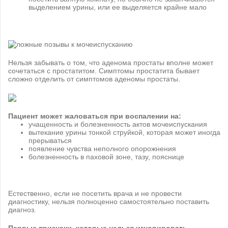
выделением урины, или ее выделяется крайне мало
Нельзя забывать о том, что аденома простаты вполне может
сочетаться с простатитом. Симптомы простатита бывает
сложно отделить от симптомов аденомы простаты.
Пациент может жаловаться при воспалении на:
учащенность и болезненность актов мочеиспускания
вытекание урины тонкой струйкой, которая может иногда
прерываться
появление чувства неполного опорожнения
болезненность в паховой зоне, тазу, пояснице
Естественно, если не посетить врача и не провести
диагностику, нельзя полноценно самостоятельно поставить
диагноз.