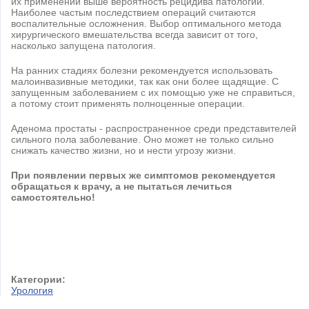
их применении выше вероятность рецидива патологии.
Наиболее частым последствием операций считаются
воспалительные осложнения. Выбор оптимального метода
хирургического вмешательства всегда зависит от того,
насколько запущена патология.
На ранних стадиях болезни рекомендуется использовать
малоинвазивные методики, так как они более щадящие. С
запущенным заболеванием с их помощью уже не справиться,
а потому стоит применять полноценные операции.
Аденома простаты - распространенное среди представителей
сильного пола заболевание. Оно может не только сильно
снижать качество жизни, но и нести угрозу жизни.
При появлении первых же симптомов рекомендуется
обращаться к врачу, а не пытаться лечиться
самостоятельно!
Категории:
Урология