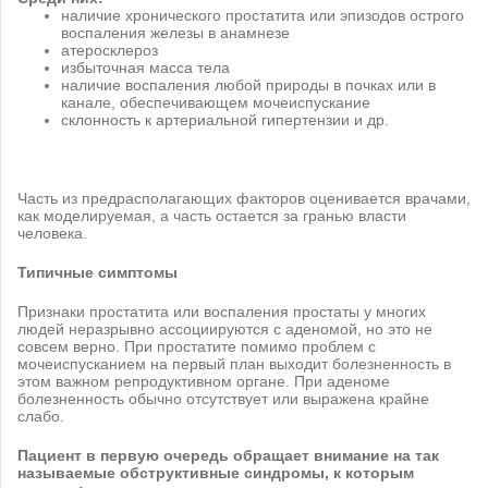
наличие хронического простатита или эпизодов острого
воспаления железы в анамнезе
атеросклероз
избыточная масса тела
наличие воспаления любой природы в почках или в
канале, обеспечивающем мочеиспускание
склонность к артериальной гипертензии и др.
Часть из предрасполагающих факторов оценивается врачами,
как моделируемая, а часть остается за гранью власти
человека.
Типичные симптомы
Признаки простатита или воспаления простаты у многих
людей неразрывно ассоциируются с аденомой, но это не
совсем верно. При простатите помимо проблем с
мочеиспусканием на первый план выходит болезненность в
этом важном репродуктивном органе. При аденоме
болезненность обычно отсутствует или выражена крайне
слабо.
Пациент в первую очередь обращает внимание на так
называемые обструктивные синдромы, к которым