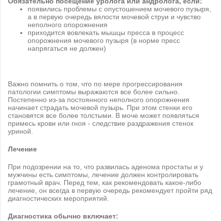
Обязательно посещение уролога или андролога, если:
появились проблемы с опустошением мочевого пузыря,
а в первую очередь вялости мочевой струи и чувство
неполного опорожнения
приходится вовлекать мышцы пресса в процесс
опорожнения мочевого пузыря (в норме пресс
напрягаться не должен)
Важно помнить о том, что по мере прогрессирования
патологии симптомы выражаются все более сильно.
Постепенно из-за постоянного неполного опорожнения
начинает страдать мочевой пузырь. При этом стенки его
становятся все более толстыми. В моче может появляться
примесь крови или гноя - следствие раздражения стенок
уриной.
Лечение
При подозрении на то, что развилась аденома простаты и у
мужчины есть симптомы, лечение должен контролировать
грамотный врач. Перед тем, как рекомендовать какое-либо
лечение, он всегда в первую очередь рекомендует пройти ряд
диагностических мероприятий.
Диагностика обычно включает: