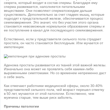
секрета, который входит в состав спермы. Благодаря ему
сперма разжижается, наполняется питательными
веществами. Они позволяют сперматозоидам дальше
существовать. Дополнительно за счет гладких мышц, которые
подходят к предстательной железе, обеспечивается процесс
семяизвержения. Это значит, что без участия этого органа
становится невозможным нормальное образование спермы и
ее поступление в канал для последующего семяизвержения.
Естественно, если у представителя сильного пола страдает
простата, он часто становится бесплодным. Или мучается от
импотенции.
Аденома простаты развивается из тканей этой важной железы.
Изначально она может не проявлять себя какими-либо
выраженными симптомами. Но со временем непременно даст
о себе знать.
Как отмечают работники медицинской сферы, около 30-40%
представителей сильного пола, чей возраст перешел отметку
в 50 лет, мучаются от этой патологии. Естественно, чем
мужчина старше, тем выше риск заболеть.
Причины патологии