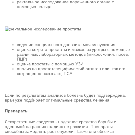
ректальное исследование пораженного органа с
помощью пальца
ведение специального дневника мочеиспускания
оценка секрета простаты и мазков из уретры с помощью
различных лабораторных методов (микроскопия, посев,
ПЦР)
оценка простаты с помощью УЗИ
анализ на простатспецифический антиген или, как его
сокращенно называют, ПСА
Если по результатам анализов болезнь будет подтверждена,
врач уже подбирает оптимальные средства лечения.
Препараты
Лекарственные средства - надежное средство борьбы с
аденомой на ранних стадиях ее развития. Препараты
способны замедлять рост опухоли. Также они облегчат