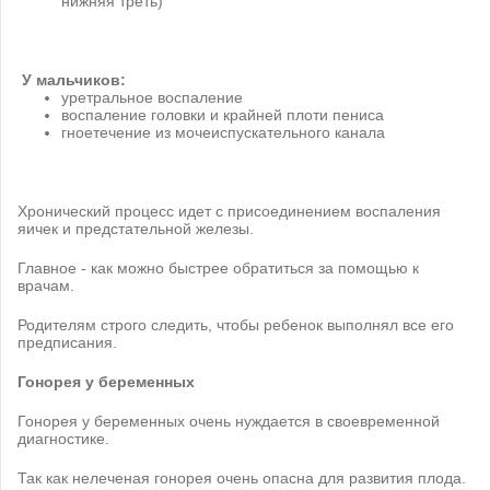
нижняя треть)
У мальчиков:
уретральное воспаление
воспаление головки и крайней плоти пениса
гноетечение из мочеиспускательного канала
Хронический процесс идет с присоединением воспаления
яичек и предстательной железы.
Главное - как можно быстрее обратиться за помощью к
врачам.
Родителям строго следить, чтобы ребенок выполнял все его
предписания.
Гонорея у беременных
Гонорея у беременных очень нуждается в своевременной
диагностике.
Так как нелеченая гонорея очень опасна для развития плода.