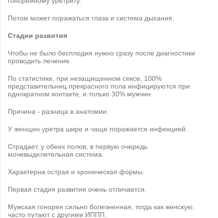
гонорейному уретриту.
Потом может поражаться глаза и система дыхания.
Стадии развития
Чтобы не было бесплодия нужно сразу после диагностики
проводить лечение.
По статистике, при незащищенном сексе, 100%
представительниц прекрасного пола инфицируются при
однократном контакте, и только 30% мужчин.
Причина - разница в анатомии.
У женщин уретра шире и чаще поражается инфекцией.
Страдает, у обеих полов, в первую очередь
мочевыделительная система.
Характерна острая и хроническая формы.
Первая стадия развития очень отличается.
Мужская гонорея сильно болезненная, тогда как женскую,
часто путают с другими ИППП.