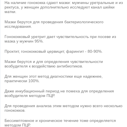
На наличие гонококка сдают мазки: мужчины уретральные и из
ректуса, у женщин дополнительно исследуют канал шейки
матки.
Мазки берутся для проведения бактериологического
исследования.
Гонококковый уретрит дает чувствительность при посеве из
мазка у мужчин 95%.
Проктит, гонококковый цервицит, фарингит - 80-90%.
Мазки берутся и для определения чувствительности
возбудителя к воздействию антибиотиков.
Для женщин этот метод диагностики еще надежнее,
практически 100%.
Даже инкубационный период не помеха для определения
возбудителя методом ПЦР.
Для проведения анализа этим методом нужно всего несколько
гонококков.
Бессимптомное и хроническое течение тоже определяется
методом ПЦР.