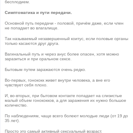
бесплодием.
Симптоматика и пути передачи.
Основной путь передачи - половой, причём даже, если член
не попадает во влагалище.
Так называемый незавершенный коитус, если половые органы
только касаются друг друга.
Вагинальный путь и через анус более опасен, хотя можно
заразиться и при оральном сексе.
Бытовым путем заражаются очень редко.
Во-первых, гонококк живет внутри человека, а вне его
чувствует себя плохо.
И, во-вторых, при бытовом контакте попадает на слизистые
малый объем гонококков, а для заражения их нужно большое
количество.
По наблюдениям, чаще всего болеют молодые люди (от 19 до
35 лет).
Просто это самый активный сексуальный возраст.