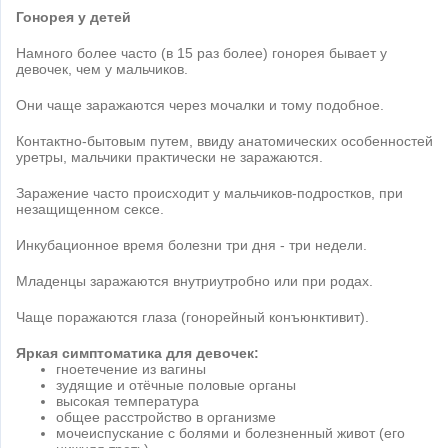
Гонорея у детей
Намного более часто (в 15 раз более) гонорея бывает у
девочек, чем у мальчиков.
Они чаще заражаются через мочалки и тому подобное.
Контактно-бытовым путем, ввиду анатомических особенностей
уретры, мальчики практически не заражаются.
Заражение часто происходит у мальчиков-подростков, при
незащищенном сексе.
Инкубационное время болезни три дня - три недели.
Младенцы заражаются внутриутробно или при родах.
Чаще поражаются глаза (гонорейный конъюнктивит).
Яркая симптоматика для девочек:
гноетечение из вагины
зудящие и отёчные половые органы
высокая температура
общее расстройство в организме
мочеиспускание с болями и болезненный живот (его