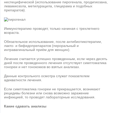
неспецифической (использование пирогенала, продигиозана,
левамиозола, метилурацила, глицерама и подобных
препаратов).
Иммунотерапию проводят, только начиная с трехлетнего
возраста.
Обязательное использование, после антибиотикотерапии,
лакто- и бифидопрепаратов (пероральный и
интравагинальный приём для женщин).
Лечение считается успешно проведенным, если через десять
дней после проведенного лечения отсутствует симптоматика
гонореи и нет гонококков во взятых анализах.
Данные контрольного осмотра служат показателем
адекватности лечения.
Если симптоматика гонореи не прекращается, возникают
рецидивы болезни или снова возможно заражение
инфекцией, то проводят лабораторные исследования.
Какие сдавать анализы