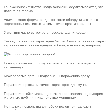
Гонококконосительство, когда гонококки осумковываются, это
латентная форма.
Асимптомная форма, когда гонококки обнаруживаются на
пораженных слизистых, а симптомов практически нет.
У женщин часто встречается восходящая инфекция.
Также для женщин характерен бытовой путь заражения, через
зараженные влажные предметы быта, полотенце, например.
Если хроническую форму не лечить, то она переходит в
запущенную.
Мочеполовые органы подвержены поражению сразу.
Поражения простаты, яичек, характерно для мужчин.
Поражения шейки матки, цервикального канала, эндометрия,
маточных труб, яичника присуще женщинам.
Но пальма первенства для обеих полов принадлежит