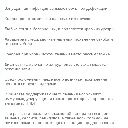
Запущенная инфекция вызывает боль при дефекации.
Характерен отек яичек и паховых лимфоузлов.
Любые соития болезненны, и появляется кровь из уретры.
Характерны лихорадочные явления, появления озноба и
головной боли.
Гонорея при хроническом течении часто бессимптомна.
Диагностика и лечение затруднены, это заканчивается
осложнениями.
Среди осложнений, чаще всего возникает воспаление
простаты и орхоэпидидимит.
В качестве поддерживающего лечения используют
иммуномодулирующие и гепатопротекторные препараты,
витамины, НПВП.
При развитии тяжелых осложнений, генерализованного
течения, сепсиса, рецидивов, а также если больной не
лечится дома, то его помещают в стационар для лечения.