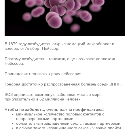
В 1879 году возбудитель открыл немецкий микробиолог и
венеролог Альберт Нейссер.
Поэтому возбудитель - гонококк, еще называют диплококк
Нейссера.
Принадлежит гонококк к роду нейссерия.
Гонорея достаточно распространенная болезнь среди ЗППП.
ВОЗ оценивает ежегодную заболеваемость в мире
приблизительно в 62 миллиона человек.
Чтобы не заболеть, очень важна профилактика:
минимальное количество половых контактов с
непроверенными партнерами
обязательный защищенный секс с такими партнерами
в случае такого незащищенного секса - у врача пройти