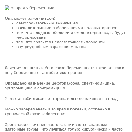
Она может закончиться:
самопроизвольным выкидышем
воспалительными заболеваниями половых органов
тем, что плодные оболочки и околоплодные воды будут
инфицированы
тем, что появится недостаточность плаценты
внутриутробным заражением плода
Лечение женщин любого срока беременности такое же, как и
не у беременных - антибиотикотерапия.
Оправдано назначение цефтриаксона, спектиномицина,
эритромицина и азитромицина.
У этих антибиотиков нет отрицательного влияния на плод.
Можно забеременеть и во время болезни, особенно в
хронической фазе заболевания.
Хроническое течение часто заканчивается спайками
(маточные трубы), что лечиться только хирургически и часто