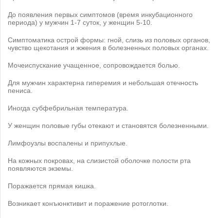
До появления первых симптомов (время инкубационного
периода) у мужчин 1-7 суток, у женщин 5-10.
Симптоматика острой формы: гной, слизь из половых органов,
чувство щекотания и жжения в болезненных половых органах.
Мочеиспускание учащенное, сопровождается болью.
Для мужчин характерна гиперемия и небольшая отечность
пениса.
Иногда субфебрильная температура.
У женщин половые губы отекают и становятся болезненными.
Лимфоузлы воспалены и припухлые.
На кожных покровах, на слизистой оболочке полости рта
появляются экземы.
Поражается прямая кишка.
Возникает конъюнктивит и поражение ротоглотки.