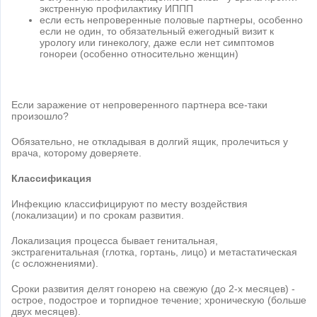
экстренную профилактику ИППП
если есть непроверенные половые партнеры, особенно
если не один, то обязательный ежегодный визит к
урологу или гинекологу, даже если нет симптомов
гонореи (особенно относительно женщин)
Если заражение от непроверенного партнера все-таки
произошло?
Обязательно, не откладывая в долгий ящик, пролечиться у
врача, которому доверяете.
Классификация
Инфекцию классифицируют по месту воздействия
(локализации) и по срокам развития.
Локализация процесса бывает генитальная,
экстрагенитальная (глотка, гортань, лицо) и метастатическая
(с осложнениями).
Сроки развития делят гонорею на свежую (до 2-х месяцев) -
острое, подострое и торпидное течение; хроническую (больше
двух месяцев).