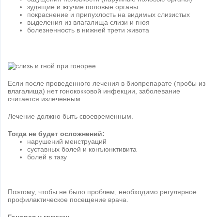
зудящие и жгучие половые органы
покраснение и припухлость на видимых слизистых
выделения из влагалища слизи и гноя
болезненность в нижней трети живота
Если после проведенного лечения в биопрепарате (пробы из
влагалища) нет гонококковой инфекции, заболевание
считается излеченным.
Лечение должно быть своевременным.
Тогда не будет осложнений:
нарушений менструаций
суставных болей и конъюнктивита
болей в тазу
Поэтому, чтобы не было проблем, необходимо регулярное
профилактическое посещение врача.
Гонорея у мужчин