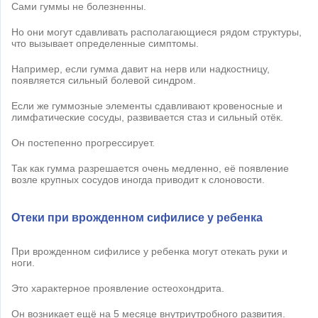
Сами гуммы не болезненны.
Но они могут сдавливать располагающиеся рядом структуры,
что вызывает определенные симптомы.
Например, если гумма давит на нерв или надкостницу,
появляется сильный болевой синдром.
Если же гуммозные элементы сдавливают кровеносные и
лимфатические сосуды, развивается стаз и сильный отёк.
Он постепенно прогрессирует.
Так как гумма разрешается очень медленно, её появление
возле крупных сосудов иногда приводит к слоновости.
Отеки при врожденном сифилисе у ребенка
При врожденном сифилисе у ребенка могут отекать руки и
ноги.
Это характерное проявление остеохондрита.
Он возникает ещё на 5 месяце внутриутробного развития.