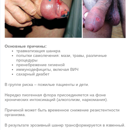
Основные причины:
травматизация шанкра
попытки самолечения: мази, травы, различные
процедуры
пренебрежение гигиеной
иммунодефициты, включая ВИЧ
сахарный диабет
В группе риска – пожилые пациенты и дети.
Нередко пиогенная флора присоединяется на фоне
хронических интоксикаций (алкоголизм, наркомания).
Причиной может быть временное снижение резистентности
организма.
В результате эрозивный шанкр трансформируется в язвенный.