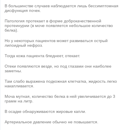
В большинстве случаев наблюдается лишь бессимптомная
дисфункция почек.
Патология протекает в форме доброкачественной
протеинурии (в моче появляется небольшое количество
белка).
Но у некоторых пациентов может развиваться острый
липоидный нефроз.
Тогда кожа пациента бледнеет, отекает.
Отеки появляются везде, но под глазами они наиболее
заметны.
Там слабо выражена подкожная клетчатка, жидкость легко
накапливается.
Моча мутная, количество белка в ней увеличивается до 3
грамм на литр.
В осадке обнаруживаются жировые капли.
Артериальное давление обычно не повышается.