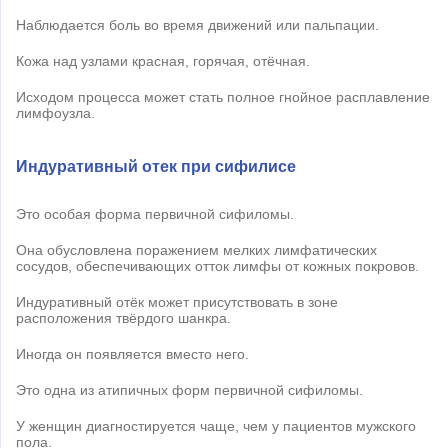
Наблюдается боль во время движений или пальпации.
Кожа над узлами красная, горячая, отёчная.
Исходом процесса может стать полное гнойное расплавление
лимфоузла.
Индуративный отек при сифилисе
Это особая форма первичной сифиломы.
Она обусловлена поражением мелких лимфатических
сосудов, обеспечивающих отток лимфы от кожных покровов.
Индуративный отёк может присутствовать в зоне
расположения твёрдого шанкра.
Иногда он появляется вместо него.
Это одна из атипичных форм первичной сифиломы.
У женщин диагностируется чаще, чем у пациентов мужского
пола.