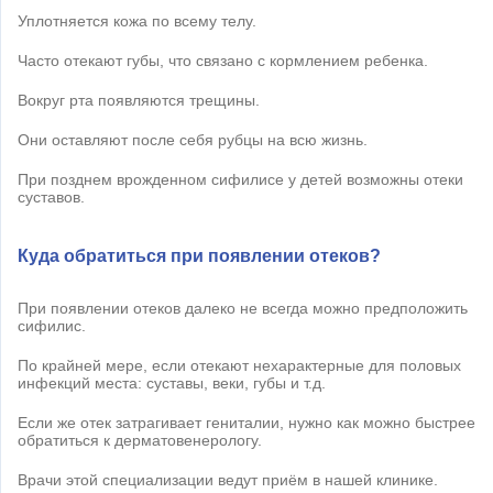
Уплотняется кожа по всему телу.
Часто отекают губы, что связано с кормлением ребенка.
Вокруг рта появляются трещины.
Они оставляют после себя рубцы на всю жизнь.
При позднем врожденном сифилисе у детей возможны отеки
суставов.
Куда обратиться при появлении отеков?
При появлении отеков далеко не всегда можно предположить
сифилис.
По крайней мере, если отекают нехарактерные для половых
инфекций места: суставы, веки, губы и т.д.
Если же отек затрагивает гениталии, нужно как можно быстрее
обратиться к дерматовенерологу.
Врачи этой специализации ведут приём в нашей клинике.