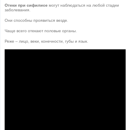
Отеки при сифилисе
могут наблюдаться на любой стадии
заболевания.
Они способны проявиться везде.
Чаще всего отекают половые органы.
Реже – лицо, веки, конечности, губы и язык.