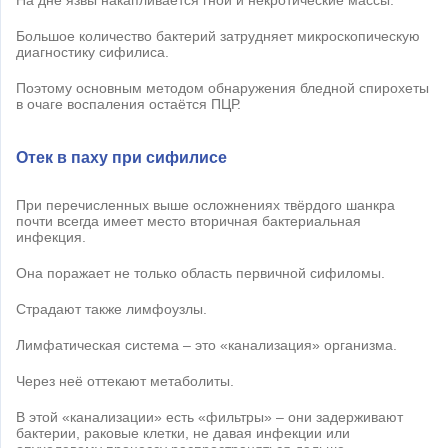
Большое количество бактерий затрудняет микроскопическую
диагностику сифилиса.
Поэтому основным методом обнаружения бледной спирохеты
в очаге воспаления остаётся ПЦР.
Отек в паху при сифилисе
При перечисленных выше осложнениях твёрдого шанкра
почти всегда имеет место вторичная бактериальная
инфекция.
Она поражает не только область первичной сифиломы.
Страдают также лимфоузлы.
Лимфатическая система – это «канализация» организма.
Через неё оттекают метаболиты.
В этой «канализации» есть «фильтры» – они задерживают
бактерии, раковые клетки, не давая инфекции или