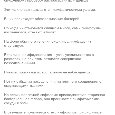
опухолевому процессу распространяться дальше.
Эти «фильтры» называются лимфатическими узлами.
В них происходит обезвреживание бактерий.
Но когда их становится слишком много, сами лимфоузлы
воспаляются, отекают и болят.
На фоне обычного течения сифилиса лимфаденит
отсутствует.
Есть лишь лимфаденопатия – узлы увеличиваются в
размерах, но при этом остаются совершенно
безболезненными.
Никаких признаков их воспаления не наблюдается.
Нет ни отёка, ни покраснения, ни плотного соединения с
окружающими тканями.
Но если к первичной сифиломе присоединяться вторичная
бактериальная флора, она проникает в лимфатические
сосуды и узлы.
В результате появляется отек лимфоузлов при сифилисе.