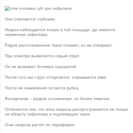
Оно становится глубоким.
Некроз наблюдается только в той площади, где имеется
первичная сифилома.
Рядом расположенные ткани отекают, но не отмирают.
При осмотре выявляется серый струп.
Он не вызывает болевых ощущений.
После того как струп отторгается, открывается язва.
После её заживления остается рубец.
Фагеденизм – редкое осложнение, но более тяжелое.
Отличается тем, что зона некроза распространяется не только
на область сифиломы и подлежащие ткани.
Очаг некроза растёт по периферии.