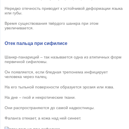
Нередко отечность приводит к устойчивой деформации языка
или губы.
Время существования твёрдого шанкра при этом
увеличивается.
Отек пальца при сифилисе
Шанкр-панариций – так называется одна из атипичных форм
первичной сифиломы.
Он появляется, если бледная трепонема инфицирует
человека через палец.
На его тыльной поверхности образуется эрозия или язва.
На дне – гной и некротические ткани.
Они распространяются до самой надкостницы.
Фаланга отекает, а кожа над ней синеет.