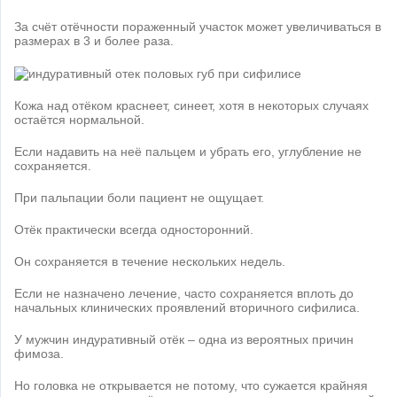
За счёт отёчности пораженный участок может увеличиваться в
размерах в 3 и более раза.
Кожа над отёком краснеет, синеет, хотя в некоторых случаях
остаётся нормальной.
Если надавить на неё пальцем и убрать его, углубление не
сохраняется.
При пальпации боли пациент не ощущает.
Отёк практически всегда односторонний.
Он сохраняется в течение нескольких недель.
Если не назначено лечение, часто сохраняется вплоть до
начальных клинических проявлений вторичного сифилиса.
У мужчин индуративный отёк – одна из вероятных причин
фимоза.
Но головка не открывается не потому, что сужается крайняя