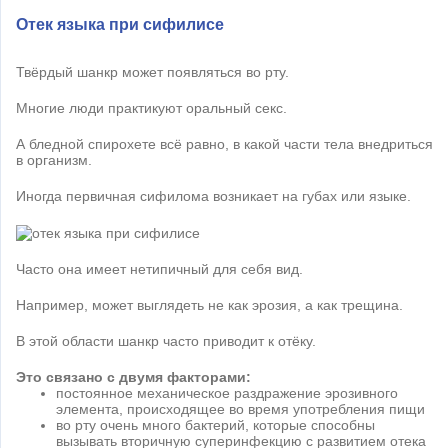
Отек языка при сифилисе
Твёрдый шанкр может появляться во рту.
Многие люди практикуют оральный секс.
А бледной спирохете всё равно, в какой части тела внедриться
в организм.
Иногда первичная сифилома возникает на губах или языке.
Часто она имеет нетипичный для себя вид.
Например, может выглядеть не как эрозия, а как трещина.
В этой области шанкр часто приводит к отёку.
Это связано с двумя факторами:
постоянное механическое раздражение эрозивного
элемента, происходящее во время употребления пищи
во рту очень много бактерий, которые способны
вызывать вторичную суперинфекцию с развитием отека