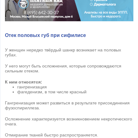
Отек половых губ при сифилисе
У женщин нередко твёрдый шанкр возникает на половых
губах.
У него могут быть осложнения, которые сопровождаются
сильным отеком.
К ним относятся:
гангренизация
фагеденизм, в том числе красный
Гангренизация может развиться в результате присоединения
фузоспириллеза.
Осложнение характеризуется возникновением некротического
очага.
Отмирание тканей быстро распространяется.