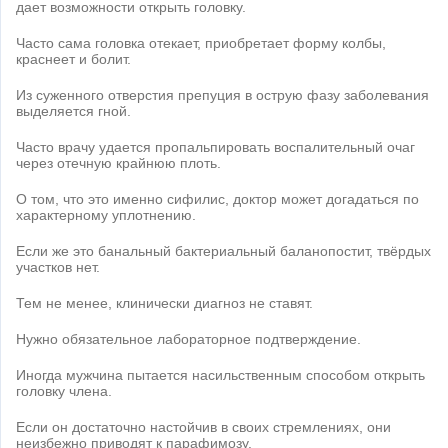
дает возможности открыть головку.
Часто сама головка отекает, приобретает форму колбы,
краснеет и болит.
Из суженного отверстия препуция в острую фазу заболевания
выделяется гной.
Часто врачу удается пропальпировать воспалительный очаг
через отечную крайнюю плоть.
О том, что это именно сифилис, доктор может догадаться по
характерному уплотнению.
Если же это банальный бактериальный баланопостит, твёрдых
участков нет.
Тем не менее, клинически диагноз не ставят.
Нужно обязательное лабораторное подтверждение.
Иногда мужчина пытается насильственным способом открыть
головку члена.
Если он достаточно настойчив в своих стремлениях, они
неизбежно приводят к парафимозу.