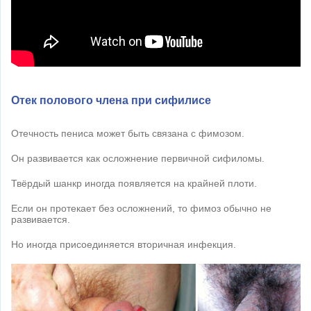
Отек полового члена при сифилисе
Отечность пениса может быть связана с фимозом.
Он развивается как осложнение первичной сифиломы.
Твёрдый шанкр иногда появляется на крайней плоти.
Если он протекает без осложнений, то фимоз обычно не
развивается.
Но иногда присоединяется вторичная инфекция.