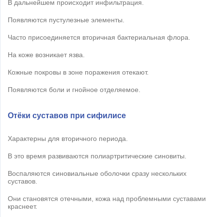
В дальнейшем происходит инфильтрация.
Появляются пустулезные элементы.
Часто присоединяется вторичная бактериальная флора.
На коже возникает язва.
Кожные покровы в зоне поражения отекают.
Появляются боли и гнойное отделяемое.
Отёки суставов при сифилисе
Характерны для вторичного периода.
В это время развиваются полиартритические синовиты.
Воспаляются синовиальные оболочки сразу нескольких
суставов.
Они становятся отечными, кожа над проблемными суставами
краснеет.