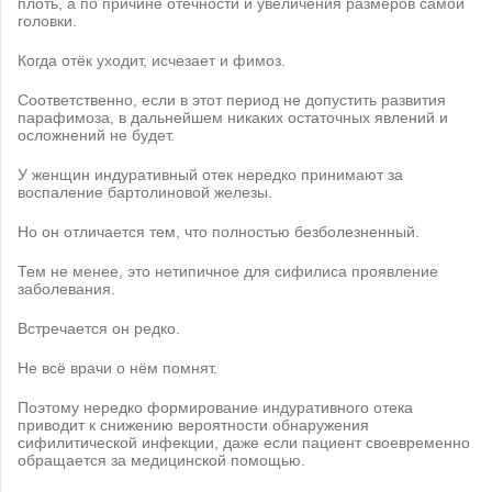
плоть, а по причине отёчности и увеличения размеров самой
головки.
Когда отёк уходит, исчезает и фимоз.
Соответственно, если в этот период не допустить развития
парафимоза, в дальнейшем никаких остаточных явлений и
осложнений не будет.
У женщин индуративный отек нередко принимают за
воспаление бартолиновой железы.
Но он отличается тем, что полностью безболезненный.
Тем не менее, это нетипичное для сифилиса проявление
заболевания.
Встречается он редко.
Не всё врачи о нём помнят.
Поэтому нередко формирование индуративного отека
приводит к снижению вероятности обнаружения
сифилитической инфекции, даже если пациент своевременно
обращается за медицинской помощью.