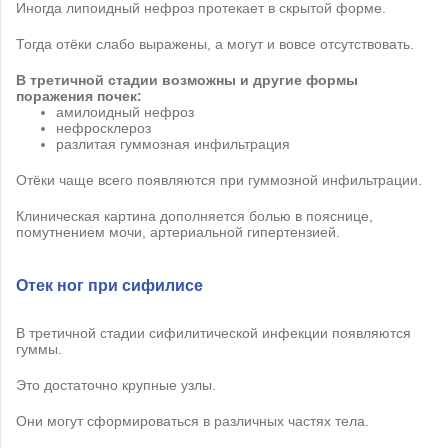
Иногда липоидный нефроз протекает в скрытой форме.
Тогда отёки слабо выражены, а могут и вовсе отсутствовать.
В третичной стадии возможны и другие формы
поражения почек:
амилоидный нефроз
нефросклероз
разлитая гуммозная инфильтрация
Отёки чаще всего появляются при гуммозной инфильтрации.
Клиническая картина дополняется болью в пояснице,
помутнением мочи, артериальной гипертензией.
Отек ног при сифилисе
В третичной стадии сифилитической инфекции появляются
гуммы.
Это достаточно крупные узлы.
Они могут сформироваться в различных частях тела.