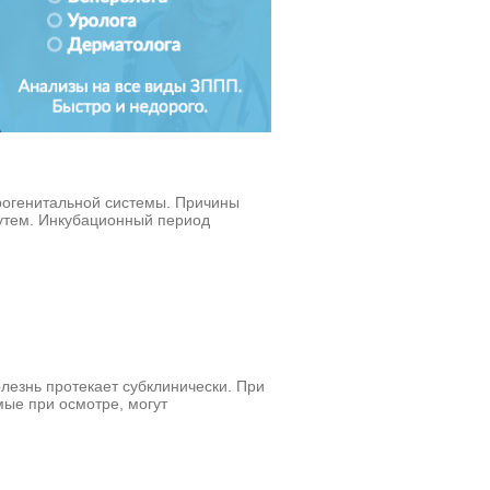
рогенитальной системы. Причины
путем. Инкубационный период
лезнь протекает субклинически. При
ые при осмотре, могут