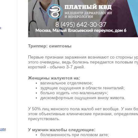
ь
Триппер: симптомы
Первые признаки заражения возникают со стороны у
этого очевидны, ведь болезнь передается половым 
короткий - обычно 3-7 дней.
Женщины жалуются на:
вагинальное отделяемое;
зудящие ощущения в области гениталий;
больно ходить «по-маленькому»;
дискомфортные ощущения внизу живота.
У 50% лиц женского пола жалоб нет вообще. У них бо
этом объективные клинические признаки, определяем
присутствовать.
щин
У мужчин жалобы следующие:
болезненность при половом акте;