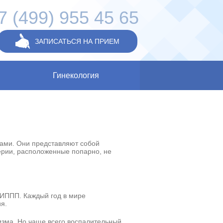
7 (499) 955 45 65
ЗАПИСАТЬСЯ НА ПРИЕМ
Гинекология
ками. Они представляют собой
ерии, расположенные попарно, не
 ИППП. Каждый год в мире
я.
изма. Но чаще всего воспалительный