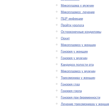
Микоплазма у мужчин
Микоплазмоз: лечение
ПЦР инфекции
Пройти уролога
Остроконечные кондиломы
Орхит
Микоплазмоз у женщин
Гонорея у женщин
Гонорея у мужчин
Кандидоз полости рта
Микоплазмоз у мужчин
Трихомониаз у женщин
Гонорея глаз
Гонорея горла
Гонорея при беременности
Лечение трихомониаза у женщи