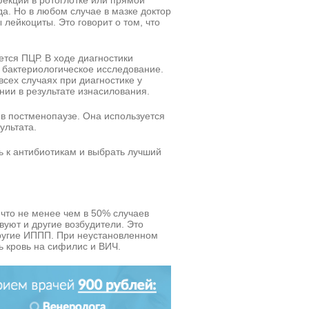
да. Но в любом случае в мазке доктор
лейкоциты. Это говорит о том, что
ся ПЦР. В ходе диагностики
 бактериологическое исследование.
всех случаях при диагностике у
ии в результате изнасилования.
 в постменопаузе. Она используется
ультата.
ь к антибиотикам и выбрать лучший
 что не менее чем в 50% случаев
вуют и другие возбудители. Это
ругие ИППП. При неустановленном
 кровь на сифилис и ВИЧ.