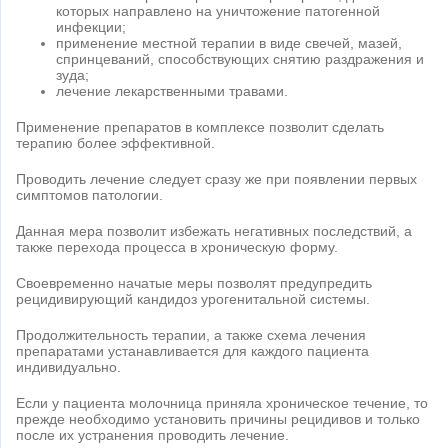
которых направлено на уничтожение патогенной
инфекции;
применение местной терапии в виде свечей, мазей,
спринцеваний, способствующих снятию раздражения и
зуда;
лечение лекарственными травами.
Применение препаратов в комплексе позволит сделать
терапию более эффективной.
Проводить лечение следует сразу же при появлении первых
симптомов патологии.
Данная мера позволит избежать негативных последствий, а
также перехода процесса в хроническую форму.
Своевременно начатые меры позволят предупредить
рецидивирующий кандидоз урогенитальной системы.
Продолжительность терапии, а также схема лечения
препаратами устанавливается для каждого пациента
индивидуально.
Если у пациента молочница приняла хроническое течение, то
прежде необходимо установить причины рецидивов и только
после их устранения проводить лечение.