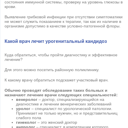
состояния иммунной системы, проверку на уровень глюкозы в
крови.
Выявление грибковой инфекции при отсутствии симптоматики
не может служить показанием к терапии, так как их наличие в
организме допустимо в качестве условно-патогенной флоры.
Какой врач лечит урогенитальный кандидоз
Куда обратиться, чтобы пройти диагностику и эффективное
лечение?
Для этого можно посетить районную поликлинику.
К какому врачу обратиться подскажет участковый врач.
Обычно проводят обследование таких больных и
назначают лечение врачи следующих специальностей:
венеролог
– доктор, специализирующийся на
диагностике и лечении венерических заболеваний
уролог
– специалист по урологической патологии.
Принимает не только мужчин, но и представительниц
слабого пола
гинеколог
– это женский доктор
андролог
– специалист, в компетенции которого