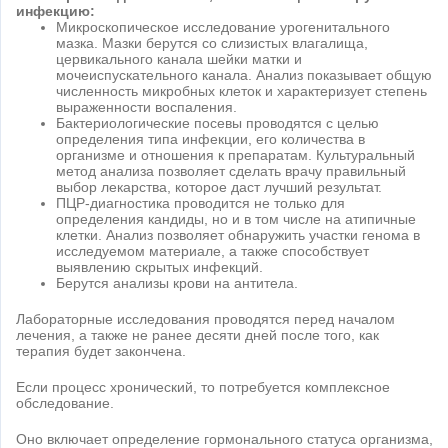
инфекцию:
Микроскопическое исследование урогенитального
мазка. Мазки берутся со слизистых влагалища,
цервикального канала шейки матки и
мочеиспускательного канала. Анализ показывает общую
численность микробных клеток и характеризует степень
выраженности воспаления.
Бактериологические посевы проводятся с целью
определения типа инфекции, его количества в
организме и отношения к препаратам. Культуральный
метод анализа позволяет сделать врачу правильный
выбор лекарства, которое даст лучший результат.
ПЦР-диагностика проводится не только для
определения кандиды, но и в том числе на атипичные
клетки. Анализ позволяет обнаружить участки генома в
исследуемом материале, а также способствует
выявлению скрытых инфекций.
Берутся анализы крови на антитела.
Лабораторные исследования проводятся перед началом
лечения, а также не ранее десяти дней после того, как
терапия будет закончена.
Если процесс хронический, то потребуется комплексное
обследование.
Оно включает определение гормонального статуса организма,