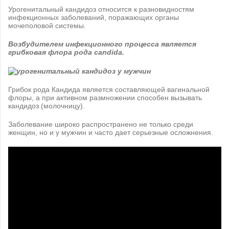
Урогенитальный кандидоз относится к разновидностям
инфекционных заболеваний, поражающих органы
мочеполовой системы.
Возбудителем инфекционного процесса является
грибковая флора рода candida.
Грибок рода Кандида является составляющей вагинальной
флоры, а при активном размножении способен вызывать
кандидоз (молочницу).
Заболевание широко распространено не только среди
женщин, но и у мужчин и часто дает серьезные осложнения.