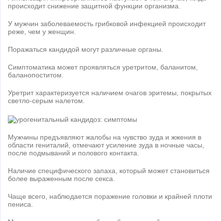
происходит снижение защитной функции организма.
У мужчин заболеваемость грибковой инфекцией происходит
реже, чем у женщин.
Поражаться кандидой могут различные органы.
Симптоматика может проявляться уретритом, баланитом,
баланопоститом.
Уретрит характеризуется наличием очагов эритемы, покрытых
светло-серым налетом.
Мужчины предъявляют жалобы на чувство зуда и жжения в
области гениталий, отмечают усиление зуда в ночные часы,
после подмываний и полового контакта.
Наличие специфического запаха, который может становиться
более выраженным после секса.
Чаще всего, наблюдается поражение головки и крайней плоти
пениса.