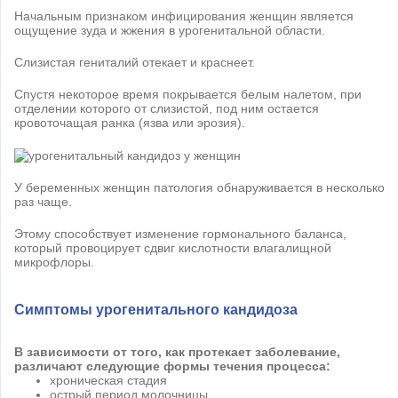
Начальным признаком инфицирования женщин является
ощущение зуда и жжения в урогенитальной области.
Слизистая гениталий отекает и краснеет.
Спустя некоторое время покрывается белым налетом, при
отделении которого от слизистой, под ним остается
кровоточащая ранка (язва или эрозия).
У беременных женщин патология обнаруживается в несколько
раз чаще.
Этому способствует изменение гормонального баланса,
который провоцирует сдвиг кислотности влагалищной
микрофлоры.
Симптомы урогенитального кандидоза
В зависимости от того, как протекает заболевание,
различают следующие формы течения процесса:
хроническая стадия
острый период молочницы