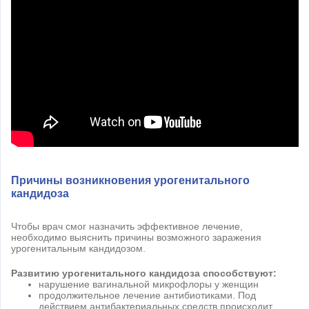
Причины возникновения урогенитального
кандидоза
Чтобы врач смог назначить эффективное лечение,
необходимо выяснить причины возможного заражения
урогенитальным кандидозом.
Развитию урогенитального кандидоза способствуют:
нарушение вагинальной микрофлоры у женщин
продолжительное лечение антибиотиками. Под
действием антибактериальных средств происходит