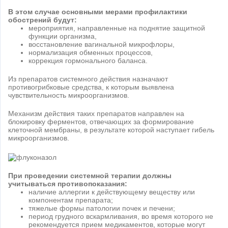
В этом случае основными мерами профилактики
обострений будут:
мероприятия, направленные на поднятие защитной
функции организма,
восстановление вагинальной микрофлоры,
нормализация обменных процессов,
коррекция гормонального баланса.
Из препаратов системного действия назначают
противогрибковые средства, к которым выявлена
чувствительность микроорганизмов.
Механизм действия таких препаратов направлен на
блокировку ферментов, отвечающих за формирование
клеточной мембраны, в результате которой наступает гибель
микроорганизмов.
При проведении системной терапии должны
учитываться противопоказания:
наличие аллергии к действующему веществу или
компонентам препарата;
тяжелые формы патологии почек и печени;
период грудного вскармливания, во время которого не
рекомендуется прием медикаментов, которые могут