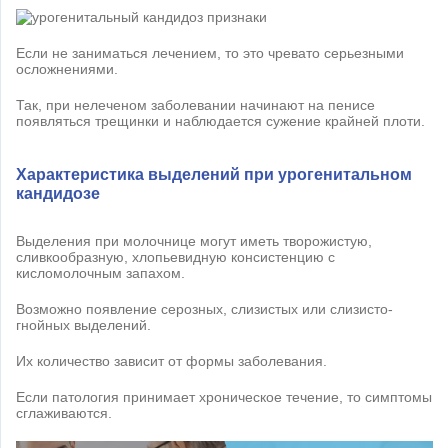
Если не заниматься лечением, то это чревато серьезными
осложнениями.
Так, при нелеченом заболевании начинают на пенисе
появляться трещинки и наблюдается сужение крайней плоти.
Характеристика выделений при урогенитальном
кандидозе
Выделения при молочнице могут иметь творожистую,
сливкообразную, хлопьевидную консистенцию с
кисломолочным запахом.
Возможно появление серозных, слизистых или слизисто-
гнойных выделений.
Их количество зависит от формы заболевания.
Если патология принимает хроническое течение, то симптомы
сглаживаются.