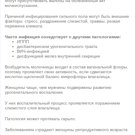
Могут присутствовать жалобы на болезненный акт
мочеиспускания.
Причиной инфицирования сильного пола могут быть внешние
факторы: стресс, раздражение слизистой, травмы, резкая
перемена климата.
Часто инфекция соседствует с другими патологиями:
ИППП
дисбактериозом урогенитального тракта
ВИЧ-инфекцией
дисфункцией желез внутренней секреции
Возбудитель молочницы входит в состав вагинальной флоры,
поэтому проявляет свою активность, если сдвигается
кислотно-щелочной баланс микрофлоры влагалища.
Женщины чаще, чем мужчины подвержены развитию
урогенитального воспаления.
У них воспалительный процесс проявляется поражением
слизистого слоя влагалища.
Патология может протекать скрыто.
Заболеванием страдают женщины репродуктивного возраста.