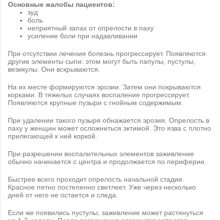
Основные жалобы пациентов:
зуд
боль
неприятный запах от опрелости в паху
усиление боли при надавливании
При отсутствии лечения болезнь прогрессирует. Появляются
другие элементы сыпи: этом могут быть папулы, пустулы,
везикулы. Они вскрываются.
На их месте формируются эрозии. Затем они покрываются
корками. В тяжелых случаях воспаление прогрессирует.
Появляются крупные пузыри с гнойным содержимым.
При удалении такого пузыря обнажается эрозия. Опрелость в
паху у женщин может осложниться эктимой. Это язва с плотно
прилегающей к ней коркой.
При разрешении воспалительных элементов заживление
обычно начинается с центра и продолжается по периферии.
Быстрее всего проходит опрелость начальной стадии.
Красное пятно постепенно светлеет. Уже через несколько
дней от него не остается и следа.
Если же появились пустулы, заживление может растянуться