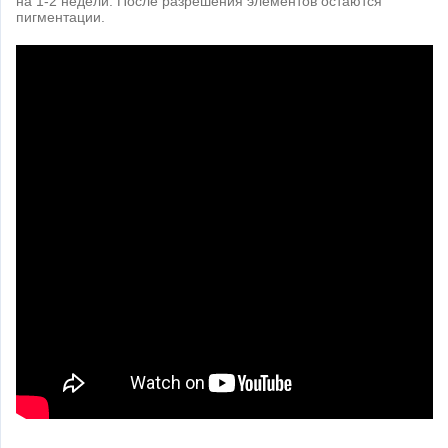
на 1-2 недели. После разрешения элементов остаются
пигментации.