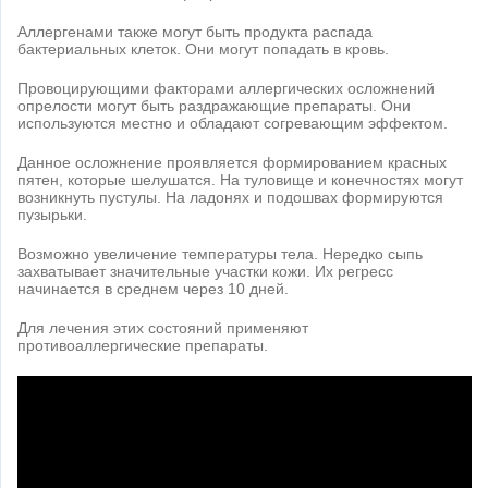
Аллергенами также могут быть продукта распада
бактериальных клеток. Они могут попадать в кровь.
Провоцирующими факторами аллергических осложнений
опрелости могут быть раздражающие препараты. Они
используются местно и обладают согревающим эффектом.
Данное осложнение проявляется формированием красных
пятен, которые шелушатся. На туловище и конечностях могут
возникнуть пустулы. На ладонях и подошвах формируются
пузырьки.
Возможно увеличение температуры тела. Нередко сыпь
захватывает значительные участки кожи. Их регресс
начинается в среднем через 10 дней.
Для лечения этих состояний применяют
противоаллергические препараты.