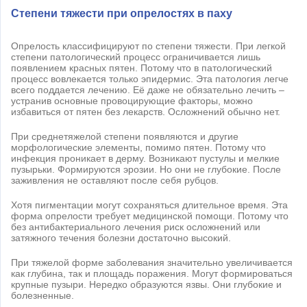
Степени тяжести при опрелостях в паху
Опрелость классифицируют по степени тяжести. При легкой
степени патологический процесс ограничивается лишь
появлением красных пятен. Потому что в патологический
процесс вовлекается только эпидермис. Эта патология легче
всего поддается лечению. Её даже не обязательно лечить –
устранив основные провоцирующие факторы, можно
избавиться от пятен без лекарств. Осложнений обычно нет.
При среднетяжелой степени появляются и другие
морфологические элементы, помимо пятен. Потому что
инфекция проникает в дерму. Возникают пустулы и мелкие
пузырьки. Формируются эрозии. Но они не глубокие. После
заживления не оставляют после себя рубцов.
Хотя пигментации могут сохраняться длительное время. Эта
форма опрелости требует медицинской помощи. Потому что
без антибактериального лечения риск осложнений или
затяжного течения болезни достаточно высокий.
При тяжелой форме заболевания значительно увеличивается
как глубина, так и площадь поражения. Могут формироваться
крупные пузыри. Нередко образуются язвы. Они глубокие и
болезненные.