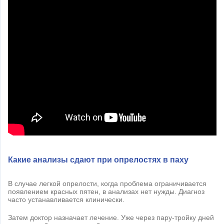
Какие анализы сдают при опрелостях в паху
В случае легкой опрелости, когда проблема ограничивается
появлением красных пятен, в анализах нет нужды. Диагноз
часто устанавливается клинически.
Затем доктор назначает лечение. Уже через пару-тройку дней