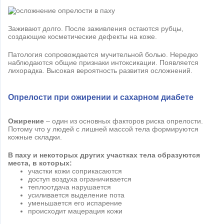
Заживают долго. После заживления остаются рубцы,
создающие косметические дефекты на коже.
Патология сопровождается мучительной болью. Нередко
наблюдаются общие признаки интоксикации. Появляется
лихорадка. Высокая вероятность развития осложнений.
Опрелости при ожирении и сахарном диабете
Ожирение
– один из основных факторов риска опрелости.
Потому что у людей с лишней массой тела формируются
кожные складки.
В паху и некоторых других участках тела образуются
места, в которых:
участки кожи соприкасаются
доступ воздуха ограничивается
теплоотдача нарушается
усиливается выделение пота
уменьшается его испарение
происходит мацерация кожи