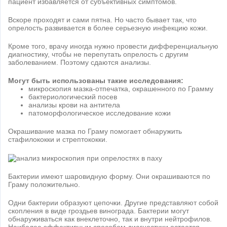
пациент избавляется от субъективных симптомов.
Вскоре проходят и сами пятна. Но часто бывает так, что
опрелость развивается в более серьезную инфекцию кожи.
Кроме того, врачу иногда нужно провести дифференциальную
диагностику, чтобы не перепутать опрелость с другим
заболеванием. Поэтому сдаются анализы.
Могут быть использованы такие исследования:
микроскопия мазка-отпечатка, окрашенного по Грамму
бактериологический посев
анализы крови на антитела
патоморфологическое исследование кожи
Окрашивание мазка по Граму помогает обнаружить
стафилококки и стрептококки.
Бактерии имеют шаровидную форму. Они окрашиваются по
Граму положительно.
Одни бактерии образуют цепочки. Другие представляют собой
скопления в виде гроздьев винограда. Бактерии могут
обнаруживаться как внеклеточно, так и внутри нейтрофилов.
Наиболее эффективным способом диагностики остается