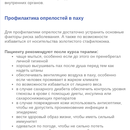
внутренних органов.
Профилактика опрелостей в паху
Для профилактики опрелости достаточно устранить основные
факторы риска заболевания. А также по возможности
избавиться от носительства золотистого стафилококка.
Пациенту рекомендуют после курса терапии:
чаще мыться, особенно если до этого он пренебрегал
личной гигиеной
хорошо высушивать пах после душа перед тем как
надеть штаны
обеспечивать вентиляцию воздуха в паху, особенно
если человек проживает в жарком климате
по возможности избавиться от лишнего веса
в случае сахарного диабета обеспечить контроль уровня
глюкозы в крови с помощью диеты, инсулина или
сахароснижающих препаратов
в случае повреждения кожи использовать антисептики,
чтобы не допустить проникновение инфекции в
эпидермис
вести здоровый образ жизни, чтобы иметь сильный
иммунитет
одеваться по погоде, чтобы не сильно потеть