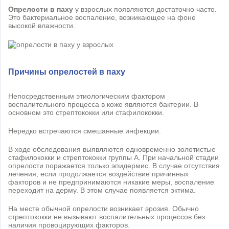
Опрелости в паху
у взрослых появляются достаточно часто.
Это бактериальное воспаление, возникающее на фоне
высокой влажности.
Причины опрелостей в паху
Непосредственным этиологическим фактором
воспалительного процесса в коже являются бактерии. В
основном это стрептококки или стафилококки.
Нередко встречаются смешанные инфекции.
В ходе обследования выявляются одновременно золотистые
стафилококки и стрептококки группы А. При начальной стадии
опрелости поражается только эпидермис. В случае отсутствия
лечения, если продолжается воздействие причинных
факторов и не предпринимаются никакие меры, воспаление
переходит на дерму. В этом случае появляется эктима.
На месте обычной опрелости возникает эрозия. Обычно
стрептококки не вызывают воспалительных процессов без
наличия провоцирующих факторов.