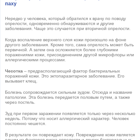
паху
Нередко у человека, который обратился к врачу по поводу
опрелости, одновременно обнаруживаются и другие
заболевания. Чаще это случается при вторичной опрелости.
Когда воспаление верхнего слоя кожи произошло на фоне
другого заболевания. Кроме того, сама опрелость может быть
первичной. А затем она осложняется более глубокими
поражениями кожи, присоединением другой микрофлоры или
аллергическими процессами.
Чесотка
– предрасполагающий фактор бактериальных
поражений кожи. Это эктопаразитарное заболевание. Его
вызывает клещ.
Болезнь сопровождается сильным зудом. Отсюда и название
патологии. Эта болезнь передается половым путем, а также
через постель.
Зуд при первом заражении появляется только через несколько
недель. Потому что носит аллергический характер. Человек
постоянно чешется.
В результате он повреждает кожу. Повреждение кожи является
одним из факторов риска опрелости и других бактериальных