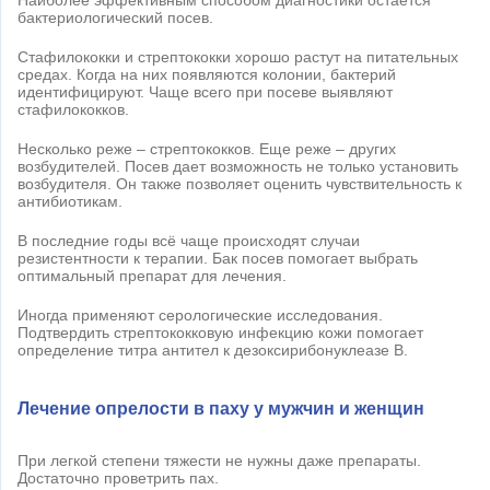
бактериологический посев.
Стафилококки и стрептококки хорошо растут на питательных
средах. Когда на них появляются колонии, бактерий
идентифицируют. Чаще всего при посеве выявляют
стафилококков.
Несколько реже – стрептококков. Еще реже – других
возбудителей. Посев дает возможность не только установить
возбудителя. Он также позволяет оценить чувствительность к
антибиотикам.
В последние годы всё чаще происходят случаи
резистентности к терапии. Бак посев помогает выбрать
оптимальный препарат для лечения.
Иногда применяют серологические исследования.
Подтвердить стрептококковую инфекцию кожи помогает
определение титра антител к дезоксирибонуклеазе В.
Лечение опрелости в паху у мужчин и женщин
При легкой степени тяжести не нужны даже препараты.
Достаточно проветрить пах.