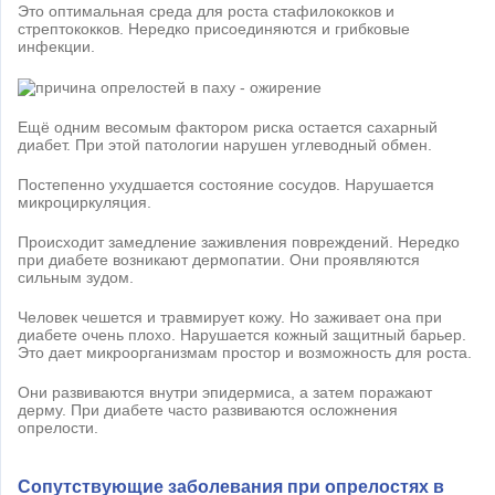
Это оптимальная среда для роста стафилококков и
стрептококков. Нередко присоединяются и грибковые
инфекции.
Ещё одним весомым фактором риска остается сахарный
диабет. При этой патологии нарушен углеводный обмен.
Постепенно ухудшается состояние сосудов. Нарушается
микроциркуляция.
Происходит замедление заживления повреждений. Нередко
при диабете возникают дермопатии. Они проявляются
сильным зудом.
Человек чешется и травмирует кожу. Но заживает она при
диабете очень плохо. Нарушается кожный защитный барьер.
Это дает микроорганизмам простор и возможность для роста.
Они развиваются внутри эпидермиса, а затем поражают
дерму. При диабете часто развиваются осложнения
опрелости.
Сопутствующие заболевания при опрелостях в