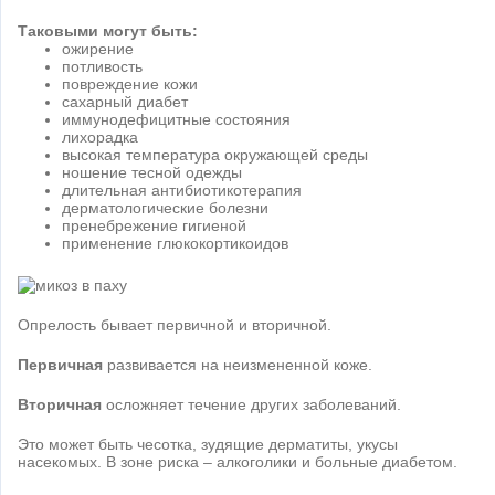
Таковыми могут быть:
ожирение
потливость
повреждение кожи
сахарный диабет
иммунодефицитные состояния
лихорадка
высокая температура окружающей среды
ношение тесной одежды
длительная антибиотикотерапия
дерматологические болезни
пренебрежение гигиеной
применение глюкокортикоидов
Опрелость бывает первичной и вторичной.
Первичная
развивается на неизмененной коже.
Вторичная
осложняет течение других заболеваний.
Это может быть чесотка, зудящие дерматиты, укусы
насекомых. В зоне риска – алкоголики и больные диабетом.