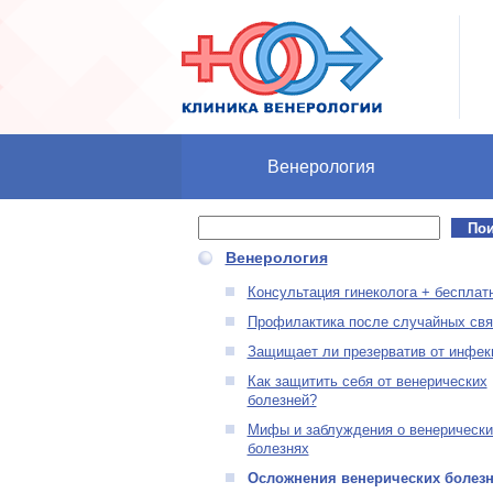
Перейти к основному содержанию
Венерология
Поиск
Форма поиска
Венерология
Консультация гинеколога + бесплат
Профилактика после случайных свя
Защищает ли презерватив от инфек
Как защитить себя от венерических
болезней?
Мифы и заблуждения о венерически
болезнях
Осложнения венерических болез