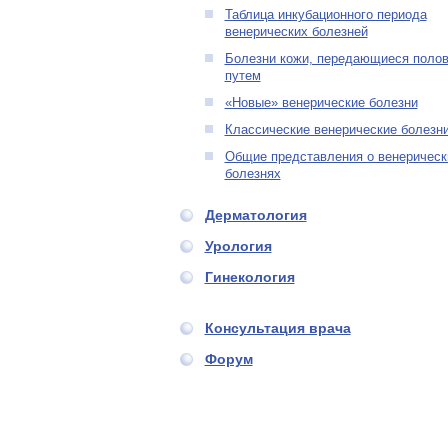
Таблица инкубационного периода
венерических болезней
Болезни кожи, передающиеся поло
путем
«Новые» венерические болезни
Классические венерические болезн
Общие представления о венерическ
болезнях
Дерматология
Урология
Гинекология
Консультация врача
Форум