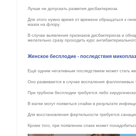
Лучше не допускать развития дисбактериоза.
Для этого нужно время от времени обращаться к гине
мазок на флору.
В случае выявления признаков дисбактериоза и обн
желательно сразу проходить курс антибактериальног
Женское бесплодие - последствия микопла
Ещё одним негативным последствием может стать же
Оно развивается в случае воспаления фаллопиевых т
При трубном бесплодии требуется либо хирургическо
В матке могут появиться спайки в результате инфекц
Для восстановления фертильности требуется санаци
Кроме того, при появлении спаек может понадобитьс