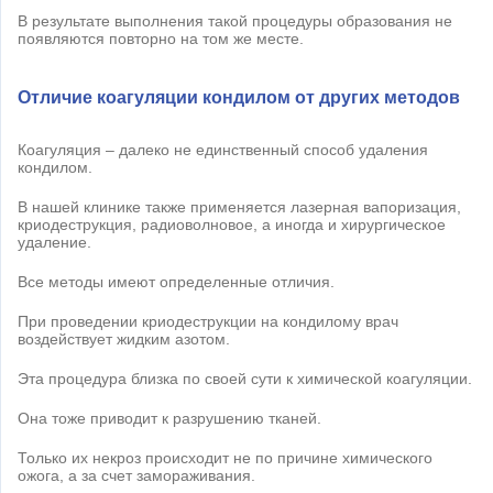
В результате выполнения такой процедуры образования не
появляются повторно на том же месте.
Отличие коагуляции кондилом от других методов
Коагуляция – далеко не единственный способ удаления
кондилом.
В нашей клинике также применяется лазерная вапоризация,
криодеструкция, радиоволновое, а иногда и хирургическое
удаление.
Все методы имеют определенные отличия.
При проведении криодеструкции на кондилому врач
воздействует жидким азотом.
Эта процедура близка по своей сути к химической коагуляции.
Она тоже приводит к разрушению тканей.
Только их некроз происходит не по причине химического
ожога, а за счет замораживания.