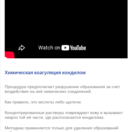
Химическая коагуляция кондилом
Процедура предполагает разрушение образования за счет
воздействия на неё химических соединений.
Как правило, это кислоты либо щелочи.
Концентрированные растворы повреждают кожу и вызывают
некроз той её части, где располагается кондилома.
Методика применяется только для удаления образований