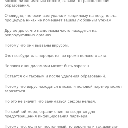
Можно ли заниматься сексом, зависит от расположения
образования.
Очевидно, что если вам удалили кондилому на носу, то эта
процедура никак не помешает вашим любовным утехам.
Другое дело, что папилломы часто находятся на
репродуктивных органах.
Потому что они вызваны вирусом.
Этот возбудитель передается во время полового акта.
Человек с кондиломами может быть заразен.
Остается он таковым и после удаления образований.
Потому что вирус находится в коже, и половой партнер может
заразиться.
Но это не значит, что заниматься сексом нельзя.
По крайней мере, ограничения не вводятся для
предотвращения инфицирования партнера.
Потому что, если он постоянный, то вероятно и так давным-