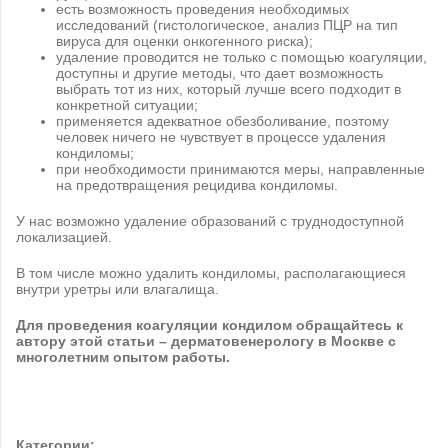
есть возможность проведения необходимых
исследований (гистологическое, анализ ПЦР на тип
вируса для оценки онкогенного риска);
удаление проводится не только с помощью коагуляции,
доступны и другие методы, что дает возможность
выбрать тот из них, который лучше всего подходит в
конкретной ситуации;
применяется адекватное обезболивание, поэтому
человек ничего не чувствует в процессе удаления
кондиломы;
при необходимости принимаются меры, направленные
на предотвращения рецидива кондиломы.
У нас возможно удаление образований с труднодоступной
локализацией.
В том числе можно удалить кондиломы, располагающиеся
внутри уретры или влагалища.
Для проведения коагуляции кондилом обращайтесь к
автору этой статьи – дерматовенерологу в Москве с
многолетним опытом работы.
Категории: