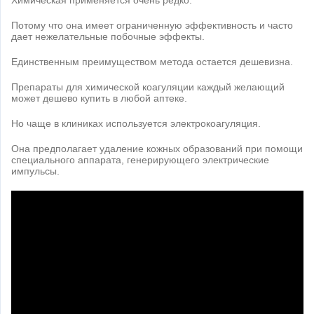
Химическая применяется очень редко.
Потому что она имеет ограниченную эффективность и часто
дает нежелательные побочные эффекты.
Единственным преимуществом метода остается дешевизна.
Препараты для химической коагуляции каждый желающий
может дешево купить в любой аптеке.
Но чаще в клиниках используется электрокоагуляция.
Она предполагает удаление кожных образований при помощи
специального аппарата, генерирующего электрические
импульсы.