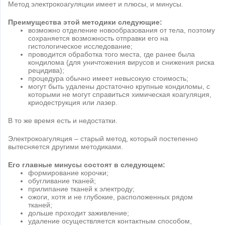
Метод электрокоагуляции имеет и плюсы, и минусы.
Преимущества этой методики следующие:
возможно отделение новообразования от тела, поэтому
сохраняется возможность отправки его на
гистологическое исследование;
проводится обработка того места, где ранее была
кондилома (для уничтожения вирусов и снижения риска
рецидива);
процедура обычно имеет невысокую стоимость;
могут быть удалены достаточно крупные кондиломы, с
которыми не могут справиться химическая коагуляция,
криодеструкция или лазер.
В то же время есть и недостатки.
Электрокоагуляция – старый метод, который постепенно
вытесняется другими методиками.
Его главные минусы состоят в следующем:
формирование корочки;
обугливание тканей;
прилипание тканей к электроду;
ожоги, хотя и не глубокие, расположенных рядом
тканей;
дольше проходит заживление;
удаление осуществляется контактным способом,