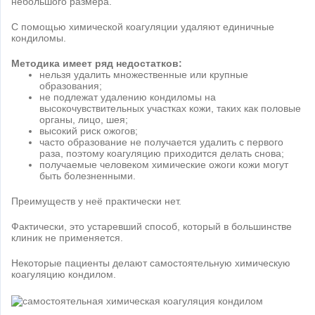
небольшого размера.
С помощью химической коагуляции удаляют единичные
кондиломы.
Методика имеет ряд недостатков:
нельзя удалить множественные или крупные
образования;
не подлежат удалению кондиломы на
высокочувствительных участках кожи, таких как половые
органы, лицо, шея;
высокий риск ожогов;
часто образование не получается удалить с первого
раза, поэтому коагуляцию приходится делать снова;
получаемые человеком химические ожоги кожи могут
быть болезненными.
Преимуществ у неё практически нет.
Фактически, это устаревший способ, который в большинстве
клиник не применяется.
Некоторые пациенты делают самостоятельную химическую
коагуляцию кондилом.