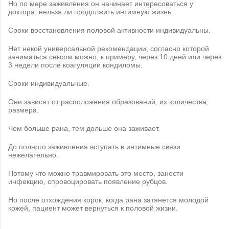
Но по мере заживления он начинает интересоваться у
доктора, нельзя ли продолжить интимную жизнь.
Сроки восстановления половой активности индивидуальны.
Нет некой универсальной рекомендации, согласно которой
заниматься сексом можно, к примеру, через 10 дней или через
3 недели после коагуляции кондиломы.
Сроки индивидуальные.
Они зависят от расположения образований, их количества,
размера.
Чем больше рана, тем дольше она заживает.
До полного заживления вступать в интимные связи
нежелательно.
Потому что можно травмировать это место, занести
инфекцию, спровоцировать появление рубцов.
Но после отхождения корок, когда рана затянется молодой
кожей, пациент может вернуться к половой жизни.