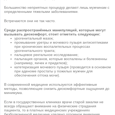
Большинство неприятных процедур делают лишь мужчинам с
определенными тяжелыми заболеваниями.
Встречаются они не так часто.
Среди распространённых манипуляций, которые могут
вызывать дискомфорт, стоит отметить следующие:
урогенитальный мазок;
промывание уретры и мочевого пузыря антисептиками
при хронических воспалительных процессах
урогенитального тракта;
пальцевое ректальное исследование;
пальпация органов, которые воспалены и болезненны
(например, яичек и придатков);
катетеризация мочевого пузыря (проводится в основном
при аденоме простаты у пожилых мужчин для
обеспечения оттока мочи).
В современной медицине используются эффективные
методы, позволяющие снизить дискомфортные ощущения до
минимума.
Если в государственных клиниках врачи старой закалки не
всегда обращают внимание на физические страдания
пациента, то в платных медицинских учреждениях
безболезненной медицине уделено огромное внимание.