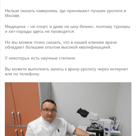
Нельзя сказать наверняка, где принимают лучшие урологи в
Москве.
Медицина – не спорт, и даже не шоу-бизнес, поэтому турниры
и хит-парады здесь не проводятся.
Но мы можем точно сказать, что в нашей клинике врачи
обладают большим опытом высокой квалификацией.
У некоторых есть научные степени.
Вы можете выполнить запись к врачу-урологу через интернет
или по телефону.