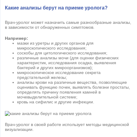
Какие анализы берут на приеме уролога?
Врач-уролог может назначить самые разнообразные анализы,
в зависимости от обнаруженных симптомов.
Например:
мазки из уретры и других органов для
микроскопического исследования;
соскобы для цитологического исследования;
различные анализы мочи (для оценки физических
характеристик, исследования осадка, выявления
бактерий и других микроорганизмов);
микроскопическое исследование секрета
предстательной железы;
анализы крови на различные вещества, позволяющие
оценивать функцию почек, выявлять болезни простаты,
определять причину появления камней в
мочевыделительной системе;
кровь на сифилис и другие инфекции.
Врач-уролог в своей работе использует методы медицинской
визуализации.