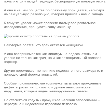
появляются у людей, ведущих беспорядочную половую жизнь.
А она в нашем обществе по-прежнему порицается, несмотря
на сексуальную революцию, которая пришла к нам с Запада.
К тому же уролог может провести пальцевое ректальное
исследование, прощупать вашу мошонку.
Некоторые боятся, что врач окажется женщиной.
А она воспринимается как минимум на подсознательном
уровне не только как врач, но и как потенциальный половой
партнер.
Другие переживают по причине недостаточного размера или
неправильной формы гениталий.
Особые психологические комплексы вызывают врожденные
дефекты развития, фимоз или другие анатомические
нарушения, которые видны невооруженным глазом.
Но стесняться ходить к врачу из-за наличия заболеваний –
неразумно и недостойно взрослого человека.