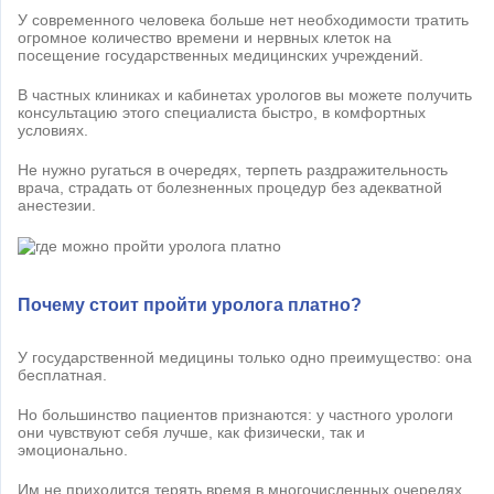
У современного человека больше нет необходимости тратить
огромное количество времени и нервных клеток на
посещение государственных медицинских учреждений.
В частных клиниках и кабинетах урологов вы можете получить
консультацию этого специалиста быстро, в комфортных
условиях.
Не нужно ругаться в очередях, терпеть раздражительность
врача, страдать от болезненных процедур без адекватной
анестезии.
Почему стоит пройти уролога платно?
У государственной медицины только одно преимущество: она
бесплатная.
Но большинство пациентов признаются: у частного урологи
они чувствуют себя лучше, как физически, так и
эмоционально.
Им не приходится терять время в многочисленных очередях.