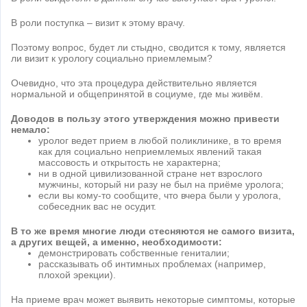
В роли поступка – визит к этому врачу.
Поэтому вопрос, будет ли стыдно, сводится к тому, является
ли визит к урологу социально приемлемым?
Очевидно, что эта процедура действительно является
нормальной и общепринятой в социуме, где мы живём.
Доводов в пользу этого утверждения можно привести
немало:
уролог ведет прием в любой поликлинике, в то время
как для социально неприемлемых явлений такая
массовость и открытость не характерна;
ни в одной цивилизованной стране нет взрослого
мужчины, который ни разу не был на приёме уролога;
если вы кому-то сообщите, что вчера были у уролога,
собеседник вас не осудит.
В то же время многие люди стесняются не самого визита,
а других вещей, а именно, необходимости:
демонстрировать собственные гениталии;
рассказывать об интимных проблемах (например,
плохой эрекции).
На приеме врач может выявить некоторые симптомы, которые