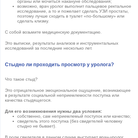
органы или мочиться накануне обследования;
возможно, врач уролог выполнит пальцевое ректальное
исследование, а то и пожелает сделать УЗИ простаты,
поэтому лучше сходить в туалет «по-большому» или
сделать клизму.
С собой возьмите медицинскую документацию.
Это выписки, результаты анализов и инструментальных
исследований за последние несколько лет.
Стыдно ли проходить просмотр у уролога?
Что такое стыд?
Это отрицательное эмоциональное ощущение, возникающее
в результате социальной неприемлемости поступка или
качества стыдящегося.
Для его возникновения нужны два условия:
собственно, сам неприемлемый поступок или качество;
свидетель этого поступка (без свидетелей человеку
стыдно не бывает).
В роли свидетеля в данном случае выступает врач-уролог.