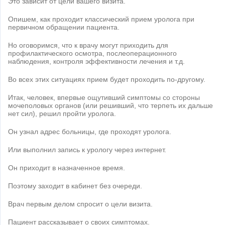
Это зависит от цели вашего визита.
Опишем, как проходит классический прием уролога при
первичном обращении пациента.
Но оговоримся, что к врачу могут приходить для
профилактического осмотра, послеоперационного
наблюдения, контроля эффективности лечения и т.д.
Во всех этих ситуациях прием будет проходить по-другому.
Итак, человек, впервые ощутивший симптомы со стороны
мочеполовых органов (или решивший, что терпеть их дальше
нет сил), решил пройти уролога.
Он узнал адрес больницы, где проходят уролога.
Или выполнил запись к урологу через интернет.
Он приходит в назначенное время.
Поэтому заходит в кабинет без очереди.
Врач первым делом спросит о цели визита.
Пациент рассказывает о своих симптомах.