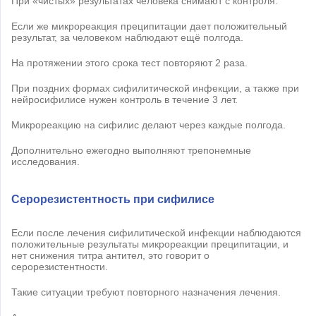
При «чистых» результатах человека снимают с контроля.
Если же микрореакция преципитации дает положительный
результат, за человеком наблюдают ещё полгода.
На протяжении этого срока тест повторяют 2 раза.
При поздних формах сифилитической инфекции, а также при
нейросифилисе нужен контроль в течение 3 лет.
Микрореакцию на сифилис делают через каждые полгода.
Дополнительно ежегодно выполняют трепонемные
исследования.
Серорезистентность при сифилисе
Если после лечения сифилитической инфекции наблюдаются
положительные результаты микрореакции преципитации, и
нет снижения титра антител, это говорит о
серорезистентности.
Такие ситуации требуют повторного назначения лечения.