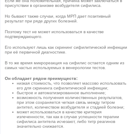
Если же она положительная, причина может заключаться в
присутствии в организме возбудителя сифилиса.
Но бывают также случаи, когда МРП дает позитивный
результат при ряде других болезней.
Поэтому тест не может использоваться в качестве
подтверждающего.
Его используют лишь как скрининг сифилитической инфекции
при её первичной диагностике.
В то же время микрореакция на сифилис остается одним из
самых частых используемых в венерологии тестов.
Он обладает рядом преимуществ:
низкая стоимость, что позволяет массово использовать
его для скрининга сифилитической инфекции;
быстрое и автоматизированное выполнение;
возможность получения количественных результатов,
при этом сохраняется четкая связь между титром
антител, количеством возбудителя и стадией болезни;
может использоваться в качестве критерия
излеченности, так как в случае успешности терапии
сифилиса антитела исчезают, либо титр реагинов
значительно снижается.