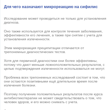
Для чего назначают микрореакцию на сифилис
Исследование может проводиться не только для установления
диагноза.
Оно также используется для контроля течения заболевания,
эффективности его лечения, а также при снятии с учета для
установления излеченности.
Этим микрореакция преципитации отличается от
трепонемных диагностических тестов.
Хотя для первичной диагностики они более эффективны,
потому что дают меньше ложноположительных результатов, с
целью подтверждения излеченности использоваться не могут.
Проблема всех трепонемных исследований состоит в том, что
они остаются позитивными ещё длительное время после
излечения болезни.
Поэтому получение положительных результатов после курса
антибиотикотерапии не может свидетельствовать о том, что
человек здоров, и его можно снимать с учета.