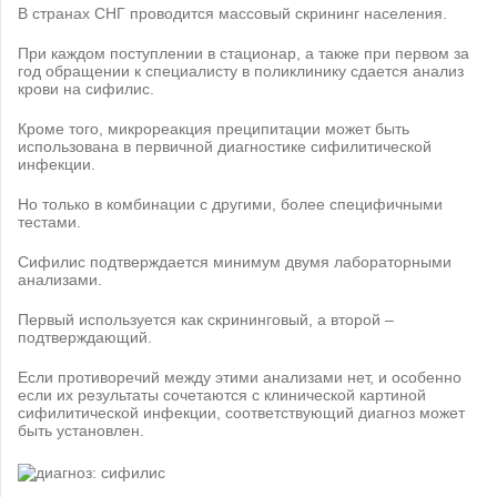
В странах СНГ проводится массовый скрининг населения.
При каждом поступлении в стационар, а также при первом за
год обращении к специалисту в поликлинику сдается анализ
крови на сифилис.
Кроме того, микрореакция преципитации может быть
использована в первичной диагностике сифилитической
инфекции.
Но только в комбинации с другими, более специфичными
тестами.
Сифилис подтверждается минимум двумя лабораторными
анализами.
Первый используется как скрининговый, а второй –
подтверждающий.
Если противоречий между этими анализами нет, и особенно
если их результаты сочетаются с клинической картиной
сифилитической инфекции, соответствующий диагноз может
быть установлен.