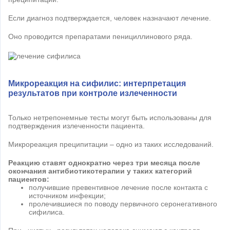
Если диагноз подтверждается, человек назначают лечение.
Оно проводится препаратами пенициллинового ряда.
Микрореакция на сифилис: интерпретация
результатов при контроле излеченности
Только нетрепонемные тесты могут быть использованы для
подтверждения излеченности пациента.
Микрореакция преципитации – одно из таких исследований.
Реакцию ставят однократно через три месяца после
окончания антибиотикотерапии у таких категорий
пациентов:
получившие превентивное лечение после контакта с
источником инфекции;
пролечившиеся по поводу первичного серонегативного
сифилиса.