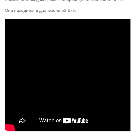
Она находится в диапазоне 69-87%.