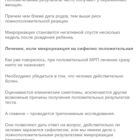
женщин.
Причем чем ближе дата родов, тем выше риск
ложноположительной реакции.
Микрореакция становится негативной спустя несколько
недель после рождения ребенка.
Лечение, если микрореакция на сифилис положительная
Как уже говорилось, при положительной МРП лечение сразу
никто не назначает.
Необходимо убедиться в том, что человек действительно
болен.
Оцениваются клинические симптомы, исключаются другие
возможные причины получения положительных результатов
теста.
А главное – проводятся трепонемные исследования.
Они позволяют дать ответ на вопрос, действительно ли
человек заразился сифилисом, или мы имеем дело с
ложноположительными результатами микрореакции
преципитации.