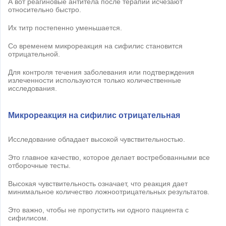
А вот реагиновые антитела после терапии исчезают
относительно быстро.
Их титр постепенно уменьшается.
Со временем микрореакция на сифилис становится
отрицательной.
Для контроля течения заболевания или подтверждения
излеченности используются только количественные
исследования.
Микрореакция на сифилис отрицательная
Исследование обладает высокой чувствительностью.
Это главное качество, которое делает востребованными все
отборочные тесты.
Высокая чувствительность означает, что реакция дает
минимальное количество ложноотрицательных результатов.
Это важно, чтобы не пропустить ни одного пациента с
сифилисом.