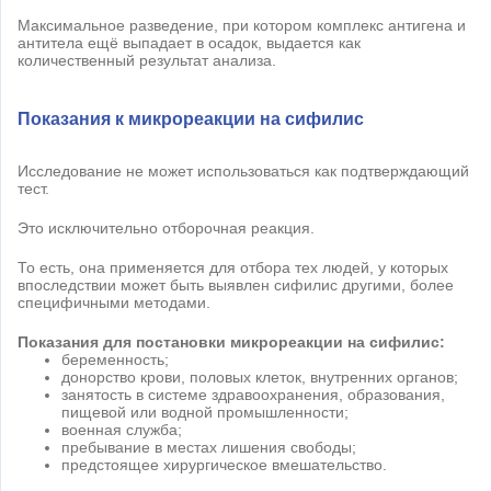
Максимальное разведение, при котором комплекс антигена и
антитела ещё выпадает в осадок, выдается как
количественный результат анализа.
Показания к микрореакции на сифилис
Исследование не может использоваться как подтверждающий
тест.
Это исключительно отборочная реакция.
То есть, она применяется для отбора тех людей, у которых
впоследствии может быть выявлен сифилис другими, более
специфичными методами.
Показания для постановки микрореакции на сифилис:
беременность;
донорство крови, половых клеток, внутренних органов;
занятость в системе здравоохранения, образования,
пищевой или водной промышленности;
военная служба;
пребывание в местах лишения свободы;
предстоящее хирургическое вмешательство.