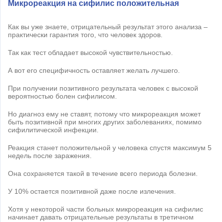
Микрореакция на сифилис положительная
Как вы уже знаете, отрицательный результат этого анализа –
практически гарантия того, что человек здоров.
Так как тест обладает высокой чувствительностью.
А вот его специфичность оставляет желать лучшего.
При получении позитивного результата человек с высокой
вероятностью болен сифилисом.
Но диагноз ему не ставят, потому что микрореакция может
быть позитивной при многих других заболеваниях, помимо
сифилитической инфекции.
Реакция станет положительной у человека спустя максимум 5
недель после заражения.
Она сохраняется такой в течение всего периода болезни.
У 10% остается позитивной даже после излечения.
Хотя у некоторой части больных микрореакция на сифилис
начинает давать отрицательные результаты в третичном