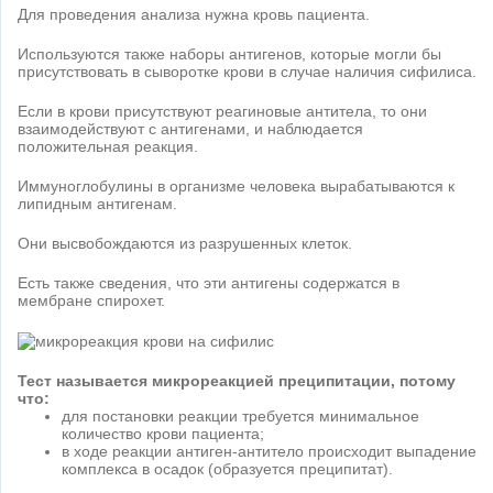
Для проведения анализа нужна кровь пациента.
Используются также наборы антигенов, которые могли бы
присутствовать в сыворотке крови в случае наличия сифилиса.
Если в крови присутствуют реагиновые антитела, то они
взаимодействуют с антигенами, и наблюдается
положительная реакция.
Иммуноглобулины в организме человека вырабатываются к
липидным антигенам.
Они высвобождаются из разрушенных клеток.
Есть также сведения, что эти антигены содержатся в
мембране спирохет.
Тест называется микрореакцией преципитации, потому
что:
для постановки реакции требуется минимальное
количество крови пациента;
в ходе реакции антиген-антитело происходит выпадение
комплекса в осадок (образуется преципитат).