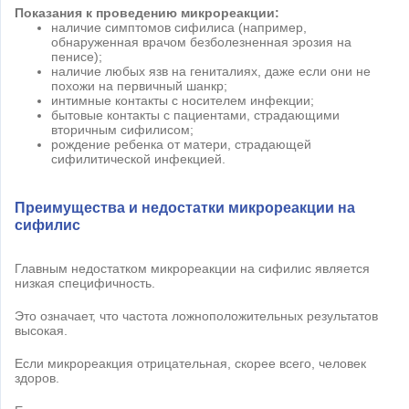
Показания к проведению микрореакции:
наличие симптомов сифилиса (например,
обнаруженная врачом безболезненная эрозия на
пенисе);
наличие любых язв на гениталиях, даже если они не
похожи на первичный шанкр;
интимные контакты с носителем инфекции;
бытовые контакты с пациентами, страдающими
вторичным сифилисом;
рождение ребенка от матери, страдающей
сифилитической инфекцией.
Преимущества и недостатки микрореакции на
сифилис
Главным недостатком микрореакции на сифилис является
низкая специфичность.
Это означает, что частота ложноположительных результатов
высокая.
Если микрореакция отрицательная, скорее всего, человек
здоров.