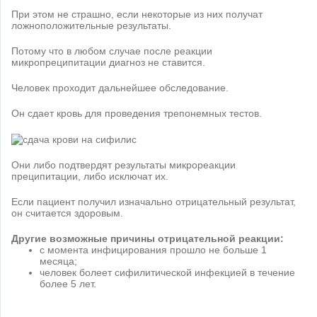
При этом не страшно, если некоторые из них получат
ложноположительные результаты.
Потому что в любом случае после реакции
микропреципитации диагноз не ставится.
Человек проходит дальнейшее обследование.
Он сдает кровь для проведения трепонемных тестов.
Они либо подтвердят результаты микрореакции
преципитации, либо исключат их.
Если пациент получил изначально отрицательный результат,
он считается здоровым.
Другие возможные причины отрицательной реакции:
с момента инфицирования прошло не больше 1
месяца;
человек болеет сифилитической инфекцией в течение
более 5 лет.