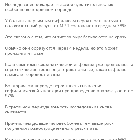
Исследование обладает высокой чувствительностью,
особенно во вторичном периоде.
У больных первичным сифилисом вероятность получить
положительный результат МРП составляет в среднем 78%.
Это связано с тем, что антитела вырабатываются не сразу.
Обычно они образуются через 4 недели, но это может
произойти и позже.
Если симптомы сифилитической инфекции уже проявились, а
серологические тесты ещё отрицательные, такой сифилис
называют серонегативным.
Во вторичном периоде вероятность выявления
сифилитической инфекции при проведении анализа достигает
97%.
В третичном периоде точность исследования снова
снижается.
Причем, чем дольше человек болеет, тем выше риск
получения ложноотрицательного результата.
Разные авторы дают разные цифры чувствительности МРП.