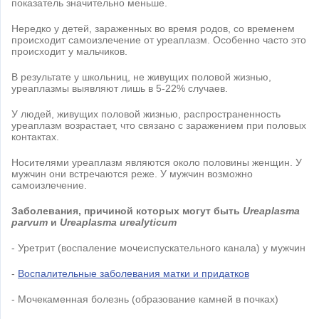
показатель значительно меньше.
Нередко у детей, зараженных во время родов, со временем
происходит самоизлечение от уреаплазм. Особенно часто это
происходит у мальчиков.
В результате у школьниц, не живущих половой жизнью,
уреаплазмы выявляют лишь в 5-22% случаев.
У людей, живущих половой жизнью, распространенность
уреаплазм возрастает, что связано с заражением при половых
контактах.
Носителями уреаплазм являются около половины женщин. У
мужчин они встречаются реже. У мужчин возможно
самоизлечение.
Заболевания, причиной которых могут быть
Ureaplasma
parvum
и
Ureaplasma urealyticum
- Уретрит (воспаление мочеиспускательного канала) у мужчин
-
Воспалительные заболевания матки и придатков
- Мочекаменная болезнь (образование камней в почках)