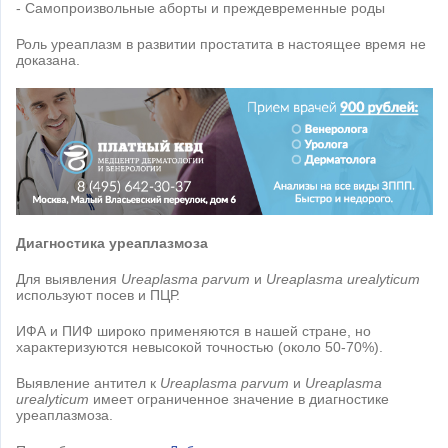
- Самопроизвольные аборты и преждевременные роды
Роль уреаплазм в развитии простатита в настоящее время не
доказана.
Диагностика уреаплазмоза
Для выявления
Ureaplasma parvum
и
Ureaplasma urealyticum
используют посев и ПЦР.
ИФА и ПИФ широко применяются в нашей стране, но
характеризуются невысокой точностью (около 50-70%).
Выявление антител к
Ureaplasma parvum
и
Ureaplasma
urealyticum
имеет ограниченное значение в диагностике
уреаплазмоза.