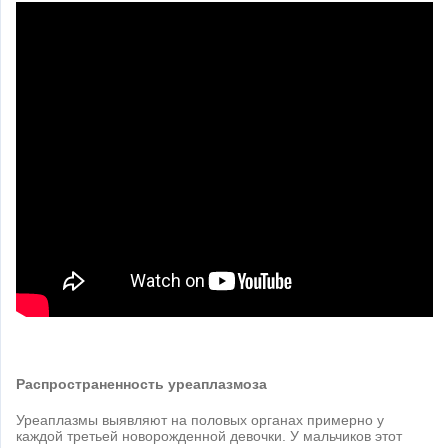
Распространенность уреаплазмоза
Уреаплазмы выявляют на половых органах примерно у
каждой третьей новорожденной девочки. У мальчиков этот