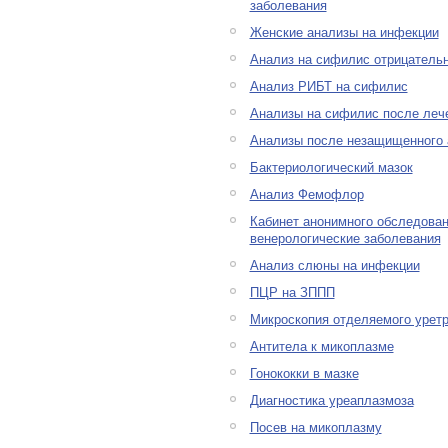
заболевания
Женские анализы на инфекции
Анализ на сифилис отрицатель
Анализ РИБТ на сифилис
Анализы на сифилис после леч
Анализы после незащищенного 
Бактериологический мазок
Анализ Фемофлор
Кабинет анонимного обследован
венерологические заболевания
Анализ слюны на инфекции
ПЦР на ЗППП
Микроскопия отделяемого урет
Антитела к микоплазме
Гонококки в мазке
Диагностика уреаплазмоза
Посев на микоплазму