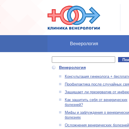
Перейти к основному содержанию
Венерология
Поиск
Форма поиска
Венерология
Консультация гинеколога + бесплат
Профилактика после случайных свя
Защищает ли презерватив от инфек
Как защитить себя от венерических
болезней?
Мифы и заблуждения о венерически
болезнях
Осложнения венерических болезней