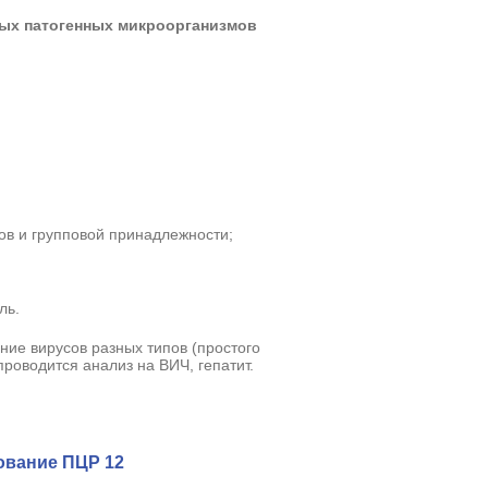
мых патогенных микроорганизмов
ов и групповой принадлежности;
ль.
ние вирусов разных типов (простого
е проводится анализ на ВИЧ, гепатит.
ование ПЦР 12