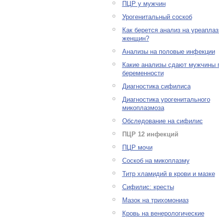
ПЦР у мужчин
Урогенитальный соскоб
Как берется анализ на уреаплаз
женщин?
Анализы на половые инфекции
Какие анализы сдают мужчины 
беременности
Диагностика сифилиса
Диагностика урогенитального
микоплазмоза
Обследование на сифилис
ПЦР 12 инфекций
ПЦР мочи
Соскоб на микоплазму
Титр хламидий в крови и мазке
Сифилис: кресты
Мазок на трихомониаз
Кровь на венерологические