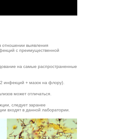
в отношении выявления
нфекций с преимущественной
дование на самые распространенные
2 инфекций + мазок на флору).
ализов может отличаться.
кции, следует заранее
ии входят в данной лаборатории.