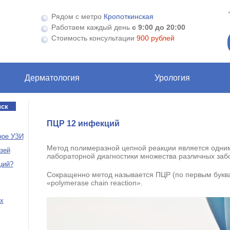
Рядом с метро
Кропоткинская
Работаем каждый день
с 9:00 до 20:00
Стоимость консультации
900 рублей
Дерматология
Урология
ПЦР 12 инфекций
ное УЗИ
Метод полимеразной цепной реакции является одни
зей
лабораторной диагностики множества различных заб
ций?
Сокращенно метод называется ПЦР (по первым буква
«polymerase chain reaction».
х