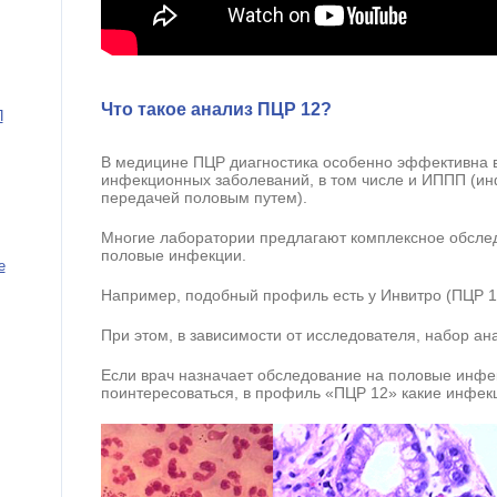
Что такое анализ ПЦР 12?
П
В медицине ПЦР диагностика особенно эффективна 
инфекционных заболеваний, в том числе и ИППП (и
передачей половым путем).
Многие лаборатории предлагают комплексное обсле
половые инфекции.
е
Например, подобный профиль есть у Инвитро (ПЦР 1
При этом, в зависимости от исследователя, набор ан
Если врач назначает обследование на половые инфе
поинтересоваться, в профиль «ПЦР 12» какие инфекц