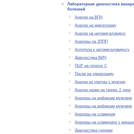
Лабораторная диагностика венер
болезней
Анализ на ВПЧ
Анализ на микоплазму
Анализ на цитомегаловирус
Анализы на ЗППП
Антитела к цитомегаловирусу
Диагностика ВИЧ
ПЦР на гепатит С
Посев на уреаплазму
Анализ из уретры у мужчин
Анализ крови на герпес 2 типа
Анализы на инфекции мужчине
Анализы на инфекции мужчине
Анализы на хламидии
Анализы на хламидиоз у женщи
Диагностика гонореи