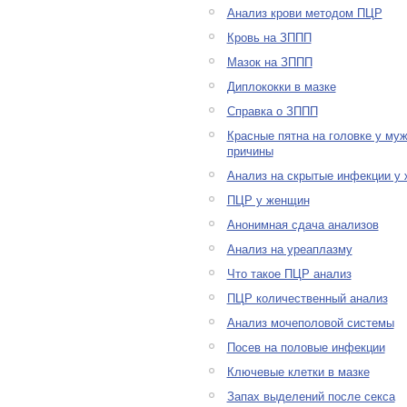
Анализ крови методом ПЦР
Кровь на ЗППП
Мазок на ЗППП
Диплококки в мазке
Справка о ЗППП
Красные пятна на головке у муж
причины
Анализ на скрытые инфекции у
ПЦР у женщин
Анонимная сдача анализов
Анализ на уреаплазму
Что такое ПЦР анализ
ПЦР количественный анализ
Анализ мочеполовой системы
Посев на половые инфекции
Ключевые клетки в мазке
Запах выделений после секса