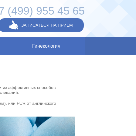
7 (499) 955 45 65
ЗАПИСАТЬСЯ НА ПРИЕМ
Гинекология
м из эффективных способов
олеваний.
м), или PCR от английского