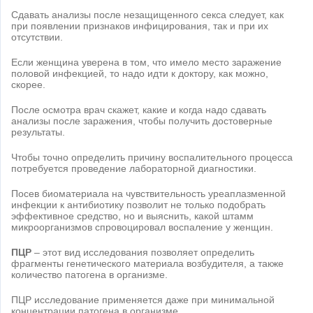
Сдавать анализы после незащищенного секса следует, как
при появлении признаков инфицирования, так и при их
отсутствии.
Если женщина уверена в том, что имело место заражение
половой инфекцией, то надо идти к доктору, как можно,
скорее.
После осмотра врач скажет, какие и когда надо сдавать
анализы после заражения, чтобы получить достоверные
результаты.
Чтобы точно определить причину воспалительного процесса
потребуется проведение лабораторной диагностики.
Посев биоматериала на чувствительность уреаплазменной
инфекции к антибиотику позволит не только подобрать
эффективное средство, но и выяснить, какой штамм
микроорганизмов спровоцировал воспаление у женщин.
ПЦР
– этот вид исследования позволяет определить
фрагменты генетического материала возбудителя, а также
количество патогена в организме.
ПЦР исследование применяется даже при минимальной
концентрации патогена в организме.