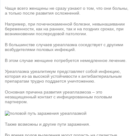
Чаще всего женщины не сразу узнают о том, что они больны,
а только после развития осложнений.
Например, при почечнокаменной болезни, невынашивании
беременности, как на ранних, так и на поздних сроках, при
возникновении послеродовой патологии.
В большинстве случаев уреаплазма соседствует с другими
возбудителями половых инфекций.
В этом случае женщине потребуется немедленное лечение.
Уреаплазма уреалитикум представляет собой инфекцию,
которая из-за высокой устойчивости к антибактериальным
препаратам трудно поддается уничтожению.
Основная причина развития уреаплазмоза – это
незащищенный контакт с инфицированным половым
партнером.
Также возможны и другие пути заражения.
Во время родов выделения могут попасть на слизистые