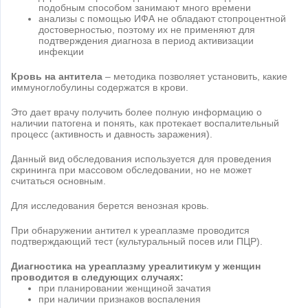
подобным способом занимают много времени
анализы с помощью ИФА не обладают стопроцентной
достоверностью, поэтому их не применяют для
подтверждения диагноза в период активизации
инфекции
Кровь на антитела
– методика позволяет установить, какие
иммуноглобулины содержатся в крови.
Это дает врачу получить более полную информацию о
наличии патогена и понять, как протекает воспалительный
процесс (активность и давность заражения).
Данный вид обследования используется для проведения
скрининга при массовом обследовании, но не может
считаться основным.
Для исследования берется венозная кровь.
При обнаружении антител к уреаплазме проводится
подтверждающий тест (культуральный посев или ПЦР).
Диагностика на уреаплазму уреалитикум у женщин
проводится в следующих случаях:
при планировании женщиной зачатия
при наличии признаков воспаления