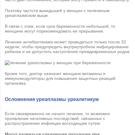
Поэтому частота выкидышей у женщин с нелеченым
уреаплазмозом выше.
В связи с этим, если срок беременности небольшой, то
женщине могут порекомендовать ее прерывание.
Лечение антибиотиками может проводиться только после 32
недели, чтобы предупредить внутриутробное инфицирование
ребенка и не допустить наступление преждевременных родов.
Кроме того, доктор назначит женщине витамины и
иммуномодуляторы для повышения защитных реакций
организма.
Осложнения уреаплазмы уреалитикум
Если своевременно не начато лечение, то возможно
проявление негативных последствий, связанных с
распространение инфекции восходящим путем.
Могут развиться следующие патологии при