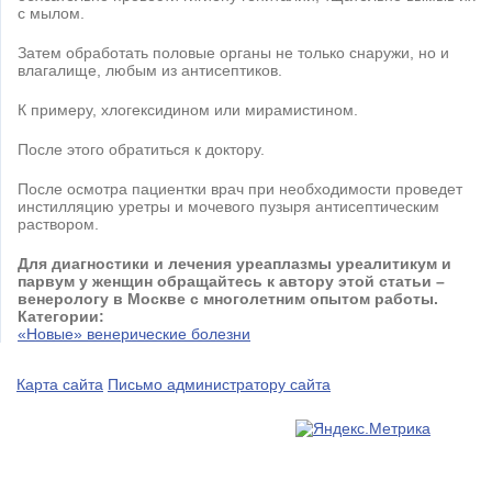
с мылом.
Затем обработать половые органы не только снаружи, но и
влагалище, любым из антисептиков.
К примеру, хлогексидином или мирамистином.
После этого обратиться к доктору.
После осмотра пациентки врач при необходимости проведет
инстилляцию уретры и мочевого пузыря антисептическим
раствором.
Для диагностики и лечения уреаплазмы уреалитикум и
парвум у женщин обращайтесь к автору этой статьи –
венерологу в Москве с многолетним опытом работы.
Категории:
«Новые» венерические болезни
Карта сайта
Письмо администратору сайта