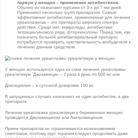
парвум у женщин – применение антибиотиков.
Обычно их назначают курсами от 3-х до 7-ми дней.
Применяют несколько групп препаратов. Самые
эффективные антибиотики, применяемые для лечения
уреаплазмоза – это препараты широкого спектра
действия. Среди них: макролиды, антибиотики
тетрациклинового ряда, фторхинолоны. Перед тем, как
назначить больной антибактериальный препарат,
потребуется проверить чувствительность возбудителя к
лечению данным средством.
У женщин используется одна из схем лечения уреаплазмы
уреалитикум: Джозамицин – 2 раза в день по 500 мг или
Доксициклин – в суточной дозировке 100 мг.
В запущенных случаях назначают не один антибиотик, а два
препарата.
Лечение уреаплазма уреалитикум у беременных женщин
проводится Джозамицином или Азитромицином.
Прием препаратов не ограничивается исчезновением
симптомов, поэтому курс терапии следует продолжать даже