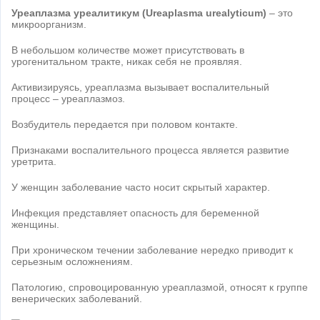
Уреаплазма уреалитикум (Ureaplasma urealyticum)
– это
микроорганизм.
В небольшом количестве может присутствовать в
урогенитальном тракте, никак себя не проявляя.
Активизируясь, уреаплазма вызывает воспалительный
процесс – уреаплазмоз.
Возбудитель передается при половом контакте.
Признаками воспалительного процесса является развитие
уретрита.
У женщин заболевание часто носит скрытый характер.
Инфекция представляет опасность для беременной
женщины.
При хроническом течении заболевание нередко приводит к
серьезным осложнениям.
Патологию, спровоцированную уреаплазмой, относят к группе
венерических заболеваний.