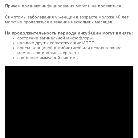
Причем признаки инфицирования могут и не проявиться.
Симптомы заболевания у женщин в возрасте моложе 40 лет
могут не проявляться в течение нескольких месяцев.
На продолжительность периода инкубации могут влиять:
состояние вагинальной микрофлоры
наличие других сопутствующих ИППП
прием женщиной антибиотиков или использование
местных вагинальных средств
состояние иммунной системы