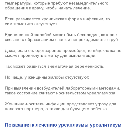
температуры, которые требуют незамедлительного
обращения к врачу, чтобы начать лечение.
Если развивается хроническая форма инфекции, то
симптоматика отсутствует.
Единственной жалобой может быть бесплодие, которое
связано с образованием спаек и непроходимостью труб.
Даже, если оплодотворение произойдет, то яйцеклетка не
сможет проникнуть в матку для имплантации.
Так может развиться внематочная беременность.
Но чаще, у женщины жалобы отсутствуют.
При выявлении возбудителей лабораторными методами,
такое состояние считают носительством уреаплазмоза.
Женщина-носитель инфекции представляет угрозу для
полового партнера, а также для будущего ребенка.
Показания к лечению уреаплазмы уреалитикум