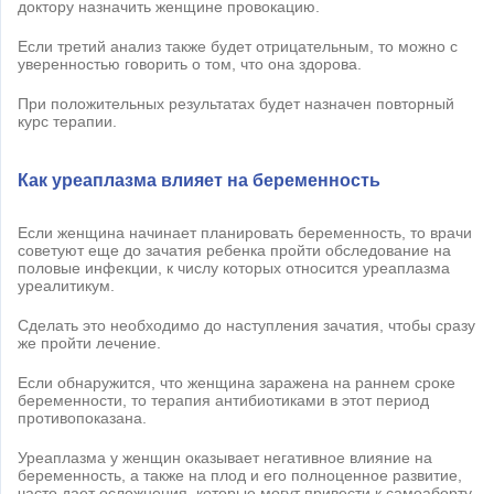
доктору назначить женщине провокацию.
Если третий анализ также будет отрицательным, то можно с
уверенностью говорить о том, что она здорова.
При положительных результатах будет назначен повторный
курс терапии.
Как уреаплазма влияет на беременность
Если женщина начинает планировать беременность, то врачи
советуют еще до зачатия ребенка пройти обследование на
половые инфекции, к числу которых относится уреаплазма
уреалитикум.
Сделать это необходимо до наступления зачатия, чтобы сразу
же пройти лечение.
Если обнаружится, что женщина заражена на раннем сроке
беременности, то терапия антибиотиками в этот период
противопоказана.
Уреаплазма у женщин оказывает негативное влияние на
беременность, а также на плод и его полноценное развитие,
часто дает осложнения, которые могут привести к самоаборту.