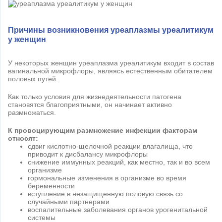
Причины возникновения уреаплазмы уреалитикум
у женщин
У некоторых женщин уреаплазма уреалитикум входит в состав
вагинальной микрофлоры, являясь естественным обитателем
половых путей.
Как только условия для жизнедеятельности патогена
становятся благоприятными, он начинает активно
размножаться.
К провоцирующим размножение инфекции факторам
относят:
сдвиг кислотно-щелочной реакции влагалища, что
приводит к дисбалансу микрофлоры
снижение иммунных реакций, как местно, так и во всем
организме
гормональные изменения в организме во время
беременности
вступление в незащищенную половую связь со
случайными партнерами
воспалительные заболевания органов урогенитальной
системы