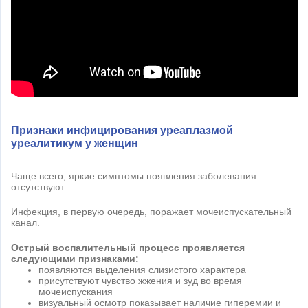
Признаки инфицирования уреаплазмой
уреалитикум у женщин
Чаще всего, яркие симптомы появления заболевания
отсутствуют.
Инфекция, в первую очередь, поражает мочеиспускательный
канал.
Острый воспалительный процесс проявляется
следующими признаками:
появляются выделения слизистого характера
присутствуют чувство жжения и зуд во время
мочеиспускания
визуальный осмотр показывает наличие гиперемии и