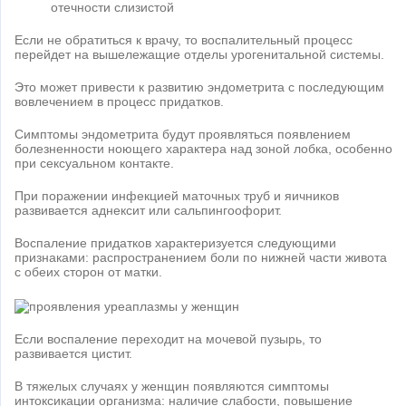
отечности слизистой
Если не обратиться к врачу, то воспалительный процесс
перейдет на вышележащие отделы урогенитальной системы.
Это может привести к развитию эндометрита с последующим
вовлечением в процесс придатков.
Симптомы эндометрита будут проявляться появлением
болезненности ноющего характера над зоной лобка, особенно
при сексуальном контакте.
При поражении инфекцией маточных труб и яичников
развивается аднексит или сальпингоофорит.
Воспаление придатков характеризуется следующими
признаками: распространением боли по нижней части живота
с обеих сторон от матки.
Если воспаление переходит на мочевой пузырь, то
развивается цистит.
В тяжелых случаях у женщин появляются симптомы
интоксикации организма: наличие слабости, повышение