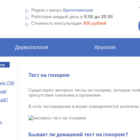
Рядом с метро
Кропоткинская
Работаем каждый день
с 9:00 до 20:00
Стоимость консультации
900 рублей
Дерматология
Урология
Тест на гонорею
ное УЗИ
Существуют экспресс-тесты на гонорею, которые поз
зей
присутствия гонококка в организме.
ций?
В хоте тестирования в мазке определяются антигены 
х
Бывает ли домашний тест на гонорею?