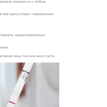
ы можете смешать их с любым
 в нём присутствуют «правильные»
материалу, предположительно
телом.
торной зоны того или иного теста.