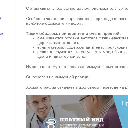
С этим связаны большинство ложноположительных ре
е
Особенно часто они встречаются в период до полово
приближающимся климаксом.
Таким образом, принцип теста очень простой:
их
смешиваются готовые антитела с клиническим 
цервикального канала
если материал содержит антигены, происходит
если это случается, то результаты могут быть
цвета индикаторной зоны
Именно поэтому тест называют иммунохроматографи
Он основан на иммунной реакции.
Хроматография означает в дословном переводе на р