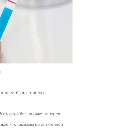
ю.
та могут быть антигены.
быть даже без наличия гонореи.
зкие к гонококкам по антигенной