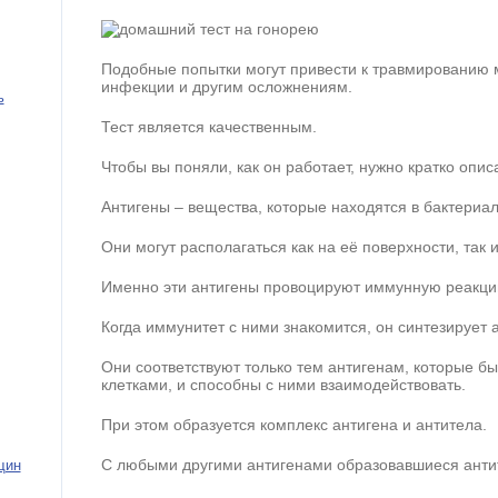
Подобные попытки могут привести к травмированию 
инфекции и другим осложнениям.
ь
Тест является качественным.
Чтобы вы поняли, как он работает, нужно кратко описа
Антигены – вещества, которые находятся в бактериал
Они могут располагаться как на её поверхности, так и
Именно эти антигены провоцируют иммунную реакци
Когда иммунитет с ними знакомится, он синтезирует 
Они соответствуют только тем антигенам, которые 
клетками, и способны с ними взаимодействовать.
При этом образуется комплекс антигена и антитела.
С любыми другими антигенами образовавшиеся антит
щин