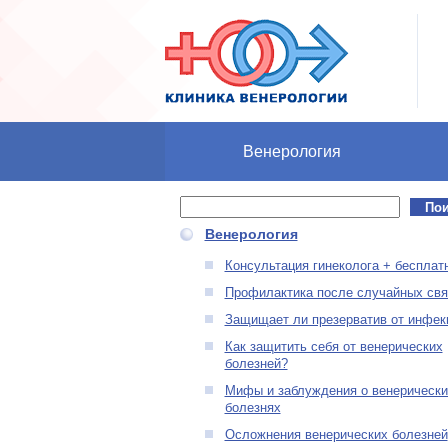
Перейти к основному содержанию
Венерология
Поиск
Форма поиска
Венерология
Консультация гинеколога + бесплат
Профилактика после случайных свя
Защищает ли презерватив от инфек
Как защитить себя от венерических
болезней?
Мифы и заблуждения о венерически
болезнях
Осложнения венерических болезней