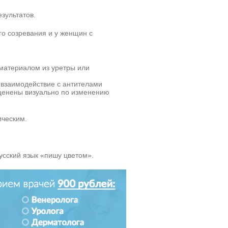
зультатов.
го созревания и у женщин с
материалом из уретры или
 взаимодействие с антителами
 оценены визуально по изменению
ческим.
усский язык «пишу цветом».