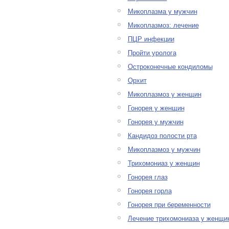
Микоплазма у мужчин
Микоплазмоз: лечение
ПЦР инфекции
Пройти уролога
Остроконечные кондиломы
Орхит
Микоплазмоз у женщин
Гонорея у женщин
Гонорея у мужчин
Кандидоз полости рта
Микоплазмоз у мужчин
Трихомониаз у женщин
Гонорея глаз
Гонорея горла
Гонорея при беременности
Лечение трихомониаза у женщи