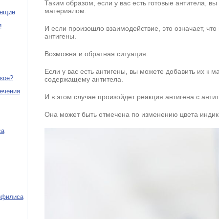
Таким образом, если у вас есть готовые антитела, в
материалом.
енщин
и
И если произошло взаимодействие, это означает, что
антигены.
Возможна и обратная ситуация.
Если у вас есть антигены, вы можете добавить их к 
акое?
содержащему антитела.
ечения
И в этом случае произойдет реакция антигена с анти
Она может быть отмечена по изменению цвета индика
са
ифилиса