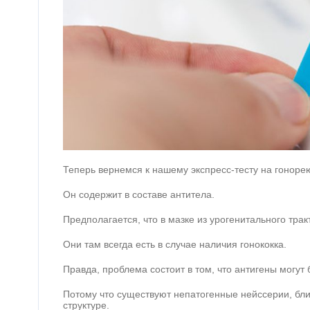
Теперь вернемся к нашему экспресс-тесту на гоноре
Он содержит в составе антитела.
Предполагается, что в мазке из урогенитального трак
Они там всегда есть в случае наличия гонококка.
Правда, проблема состоит в том, что антигены могут 
Потому что существуют непатогенные нейссерии, бли
структуре.