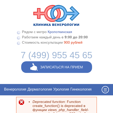
Перейти к основному содержанию
Рядом с метро
Кропоткинская
Работаем каждый день
с 9:00 до 20:00
Стоимость консультации
900 рублей
7 (499) 955 45 65
ЗАПИСАТЬСЯ НА ПРИЕМ
Венерология
Дерматология
Урология
Гинекология
Deprecated function
: Function
Сообщение об ошибке
create_function() is deprecated в
функции
views_php_handler_field-