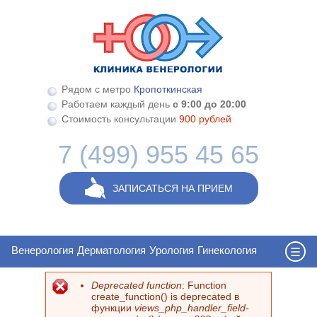
Перейти к основному содержанию
Рядом с метро
Кропоткинская
Работаем каждый день
с 9:00 до 20:00
Стоимость консультации
900 рублей
7 (499) 955 45 65
ЗАПИСАТЬСЯ НА ПРИЕМ
Венерология
Дерматология
Урология
Гинекология
Deprecated function
: Function
Сообщение об ошибке
create_function() is deprecated в
функции
views_php_handler_field-