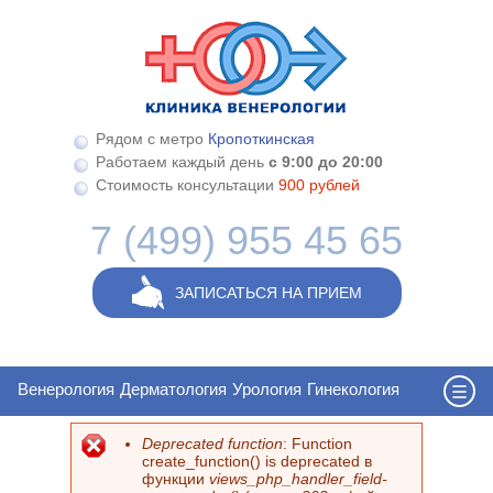
Перейти к основному содержанию
Рядом с метро
Кропоткинская
Работаем каждый день
с 9:00 до 20:00
Стоимость консультации
900 рублей
7 (499) 955 45 65
ЗАПИСАТЬСЯ НА ПРИЕМ
Венерология
Дерматология
Урология
Гинекология
Deprecated function
: Function
Сообщение об ошибке
create_function() is deprecated в
функции
views_php_handler_field-