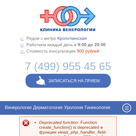
Перейти к основному содержанию
Рядом с метро
Кропоткинская
Работаем каждый день
с 9:00 до 20:00
Стоимость консультации
900 рублей
7 (499) 955 45 65
ЗАПИСАТЬСЯ НА ПРИЕМ
Венерология
Дерматология
Урология
Гинекология
Deprecated function
: Function
Сообщение об ошибке
create_function() is deprecated в
функции
views_php_handler_field-