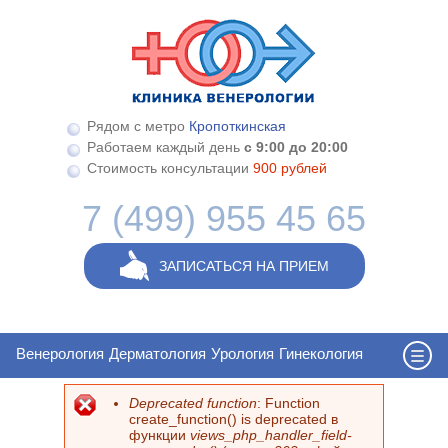
Перейти к основному содержанию
Рядом с метро
Кропоткинская
Работаем каждый день
с 9:00 до 20:00
Стоимость консультации
900 рублей
7 (499) 955 45 65
ЗАПИСАТЬСЯ НА ПРИЕМ
Венерология
Дерматология
Урология
Гинекология
Deprecated function
: Function
Сообщение об ошибке
create_function() is deprecated в
функции
views_php_handler_field-