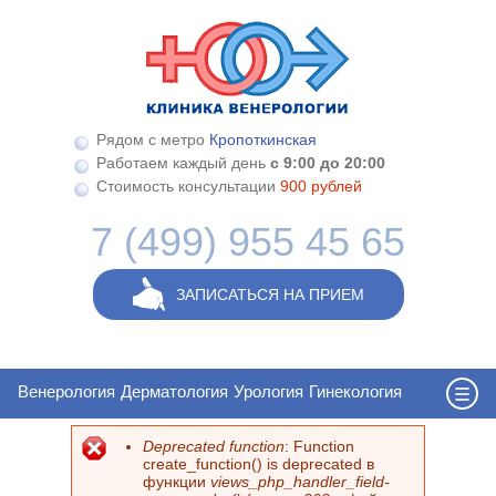
Перейти к основному содержанию
Рядом с метро
Кропоткинская
Работаем каждый день
с 9:00 до 20:00
Стоимость консультации
900 рублей
7 (499) 955 45 65
ЗАПИСАТЬСЯ НА ПРИЕМ
Венерология
Дерматология
Урология
Гинекология
Deprecated function
: Function
Сообщение об ошибке
create_function() is deprecated в
функции
views_php_handler_field-