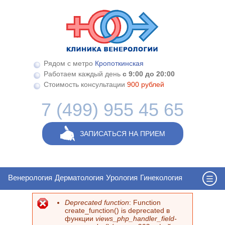
Перейти к основному содержанию
Рядом с метро
Кропоткинская
Работаем каждый день
с 9:00 до 20:00
Стоимость консультации
900 рублей
7 (499) 955 45 65
ЗАПИСАТЬСЯ НА ПРИЕМ
Венерология
Дерматология
Урология
Гинекология
Deprecated function
: Function
Сообщение об ошибке
create_function() is deprecated в
функции
views_php_handler_field-