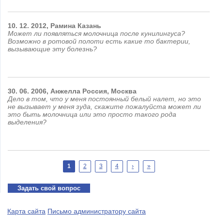
10.
12.
2012,
Рамина
Казань
Может ли появляться молочница после кунилингуса?
Возможно в ротовой полоти есть какие то бактерии,
вызывающие эту болезнь?
30.
06.
2006,
Анжелла
Россия, Москва
Дело в том, что у меня постоянный белый налет, но это
не вызывает у меня зуда, скажите пожалуйста может ли
это быть молочница или это просто такого рода
выделения?
Страницы
1
2
3
4
›
»
Задать свой вопрос
Карта сайта
Письмо администратору сайта