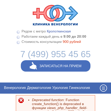
Перейти к основному содержанию
Рядом с метро
Кропоткинская
Работаем каждый день
с 9:00 до 20:00
Стоимость консультации
900 рублей
7 (499) 955 45 65
ЗАПИСАТЬСЯ НА ПРИЕМ
Венерология
Дерматология
Урология
Гинекология
Deprecated function
: Function
Сообщение об ошибке
create_function() is deprecated в
функции
views_php_handler_field-