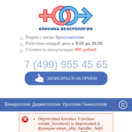
Перейти к основному содержанию
Рядом с метро
Кропоткинская
Работаем каждый день
с 9:00 до 20:00
Стоимость консультации
900 рублей
7 (499) 955 45 65
ЗАПИСАТЬСЯ НА ПРИЕМ
Венерология
Дерматология
Урология
Гинекология
Deprecated function
: Function
Сообщение об ошибке
create_function() is deprecated в
функции
views_php_handler_field-