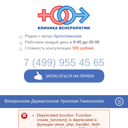
Перейти к основному содержанию
Рядом с метро
Кропоткинская
Работаем каждый день
с 9:00 до 20:00
Стоимость консультации
900 рублей
7 (499) 955 45 65
ЗАПИСАТЬСЯ НА ПРИЕМ
Венерология
Дерматология
Урология
Гинекология
Deprecated function
: Function
Сообщение об ошибке
create_function() is deprecated в
функции
views_php_handler_field-