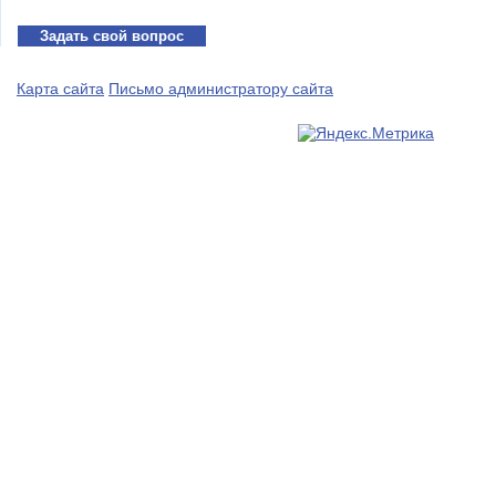
Задать свой вопрос
Карта сайта
Письмо администратору сайта