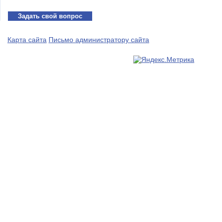
Задать свой вопрос
Карта сайта
Письмо администратору сайта