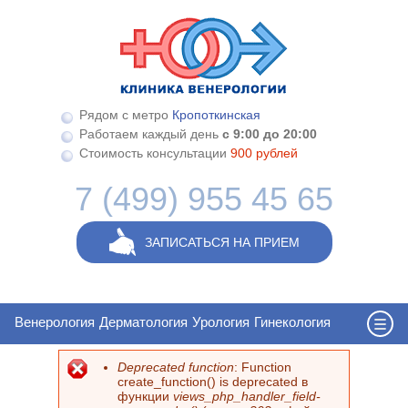
Перейти к основному содержанию
Рядом с метро
Кропоткинская
Работаем каждый день
с 9:00 до 20:00
Стоимость консультации
900 рублей
7 (499) 955 45 65
ЗАПИСАТЬСЯ НА ПРИЕМ
Венерология
Дерматология
Урология
Гинекология
Deprecated function
: Function
Сообщение об ошибке
create_function() is deprecated в
функции
views_php_handler_field-