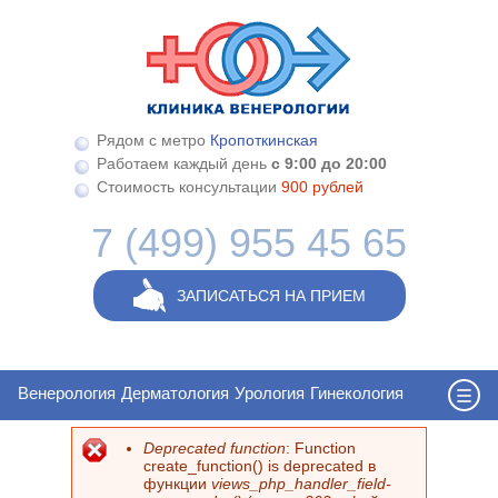
Перейти к основному содержанию
Рядом с метро
Кропоткинская
Работаем каждый день
с 9:00 до 20:00
Стоимость консультации
900 рублей
7 (499) 955 45 65
ЗАПИСАТЬСЯ НА ПРИЕМ
Венерология
Дерматология
Урология
Гинекология
Deprecated function
: Function
Сообщение об ошибке
create_function() is deprecated в
функции
views_php_handler_field-