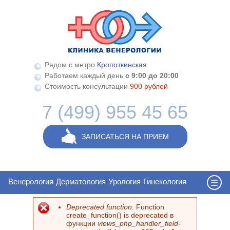
Перейти к основному содержанию
Рядом с метро
Кропоткинская
Работаем каждый день
с 9:00 до 20:00
Стоимость консультации
900 рублей
7 (499) 955 45 65
ЗАПИСАТЬСЯ НА ПРИЕМ
Венерология
Дерматология
Урология
Гинекология
Deprecated function
: Function
Сообщение об ошибке
create_function() is deprecated в
функции
views_php_handler_field-