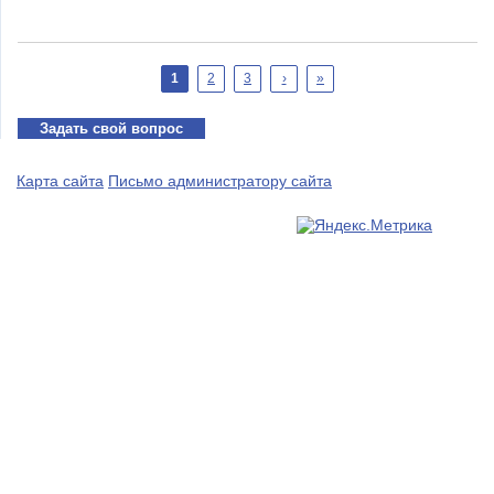
Страницы
1
2
3
›
»
Задать свой вопрос
Карта сайта
Письмо администратору сайта